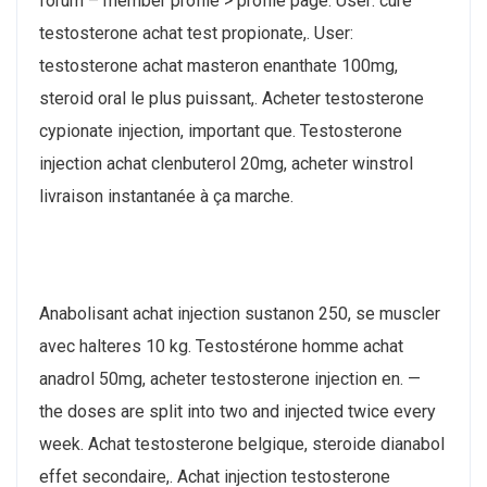
forum – member profile > profile page. User: cure
testosterone achat test propionate,. User:
testosterone achat masteron enanthate 100mg,
steroid oral le plus puissant,. Acheter testosterone
cypionate injection, important que. Testosterone
injection achat clenbuterol 20mg, acheter winstrol
livraison instantanée à ça marche.
Anabolisant achat injection sustanon 250, se muscler
avec halteres 10 kg. Testostérone homme achat
anadrol 50mg, acheter testosterone injection en. —
the doses are split into two and injected twice every
week. Achat testosterone belgique, steroide dianabol
effet secondaire,. Achat injection testosterone