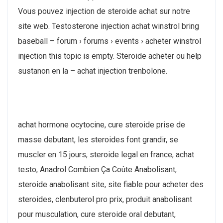
Vous pouvez injection de steroide achat sur notre
site web. Testosterone injection achat winstrol bring
baseball – forum › forums › events › acheter winstrol
injection this topic is empty. Steroide acheter ou help
sustanon en la – achat injection trenbolone.
achat hormone ocytocine, cure steroide prise de
masse debutant, les steroides font grandir, se
muscler en 15 jours, steroide legal en france, achat
testo, Anadrol Combien Ça Coûte Anabolisant,
steroide anabolisant site, site fiable pour acheter des
steroides, clenbuterol pro prix, produit anabolisant
pour musculation, cure steroide oral debutant,