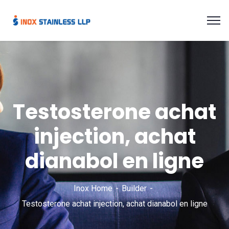
Testosterone achat
injection, achat
dianabol en ligne
Inox Home
Builder
Testosterone achat injection, achat dianabol en ligne