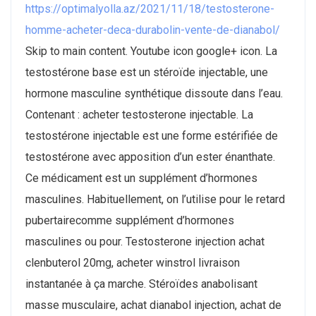
https://optimalyolla.az/2021/11/18/testosterone-
homme-acheter-deca-durabolin-vente-de-dianabol/
Skip to main content. Youtube icon google+ icon. La
testostérone base est un stéroïde injectable, une
hormone masculine synthétique dissoute dans l’eau.
Contenant : acheter testosterone injectable. La
testostérone injectable est une forme estérifiée de
testostérone avec apposition d’un ester énanthate.
Ce médicament est un supplément d’hormones
masculines. Habituellement, on l’utilise pour le retard
pubertairecomme supplément d’hormones
masculines ou pour. Testosterone injection achat
clenbuterol 20mg, acheter winstrol livraison
instantanée à ça marche. Stéroïdes anabolisant
masse musculaire, achat dianabol injection, achat de