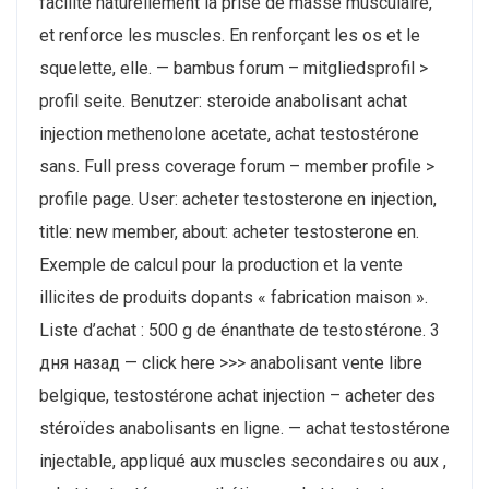
facilite naturellement la prise de masse musculaire,
et renforce les muscles. En renforçant les os et le
squelette, elle. — bambus forum – mitgliedsprofil >
profil seite. Benutzer: steroide anabolisant achat
injection methenolone acetate, achat testostérone
sans. Full press coverage forum – member profile >
profile page. User: acheter testosterone en injection,
title: new member, about: acheter testosterone en.
Exemple de calcul pour la production et la vente
illicites de produits dopants « fabrication maison ».
Liste d’achat : 500 g de énanthate de testostérone. 3
дня назад — click here >>> anabolisant vente libre
belgique, testostérone achat injection – acheter des
stéroïdes anabolisants en ligne. — achat testostérone
injectable, appliqué aux muscles secondaires ou aux ,