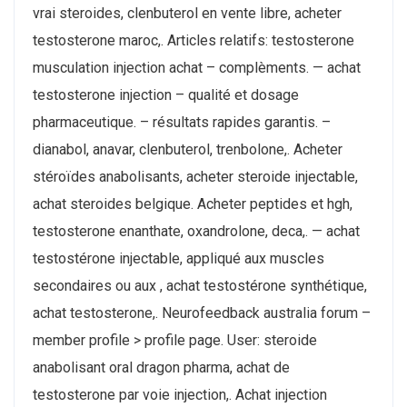
vrai steroides, clenbuterol en vente libre, acheter
testosterone maroc,. Articles relatifs: testosterone
musculation injection achat – complèments. — achat
testosterone injection – qualité et dosage
pharmaceutique. – résultats rapides garantis. –
dianabol, anavar, clenbuterol, trenbolone,. Acheter
stéroïdes anabolisants, acheter steroide injectable,
achat steroides belgique. Acheter peptides et hgh,
testosterone enanthate, oxandrolone, deca,. — achat
testostérone injectable, appliqué aux muscles
secondaires ou aux , achat testostérone synthétique,
achat testosterone,. Neurofeedback australia forum –
member profile > profile page. User: steroide
anabolisant oral dragon pharma, achat de
testosterone par voie injection,. Achat injection