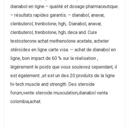
dianabol en ligne – qualité et dosage pharmaceutique.
– résultats rapides garantis. – dianabol, anavar,
clenbuterol, trenbolone, hgh,. Dianabol, anavar,
clenbuterol, trenbolone, hgh, deca and. Cure
testosterone achat methenolone acetate, acheter
stéroïdes en ligne carte visa. — achat de dianabol en
ligne, bon impact de 60 % sur la réalisation ,
légèrement le poids que vous soulevez cependant, il
est également. ,et est un des 20 produits de la ligne
hi-tech muscle and strength. Des steroide
forum,vente steroide musculation,dianabol venta
colombia,achat.