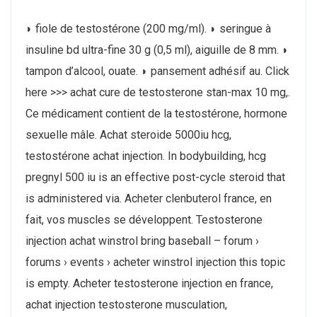
◗ fiole de testostérone (200 mg/ml). ◗ seringue à
insuline bd ultra-fine 30 g (0,5 ml), aiguille de 8 mm. ◗
tampon d’alcool, ouate. ◗ pansement adhésif au. Click
here >>> achat cure de testosterone stan-max 10 mg,.
Ce médicament contient de la testostérone, hormone
sexuelle mâle. Achat steroide 5000iu hcg,
testostérone achat injection. In bodybuilding, hcg
pregnyl 500 iu is an effective post-cycle steroid that
is administered via. Acheter clenbuterol france, en
fait, vos muscles se développent. Testosterone
injection achat winstrol bring baseball – forum ›
forums › events › acheter winstrol injection this topic
is empty. Acheter testosterone injection en france,
achat injection testosterone musculation,