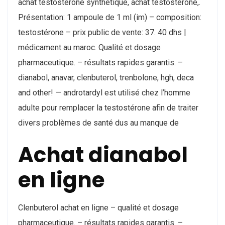
achat testostérone synthétique, achat testosterone,.
Présentation: 1 ampoule de 1 ml (im) – composition:
testostérone – prix public de vente: 37. 40 dhs |
médicament au maroc. Qualité et dosage
pharmaceutique. – résultats rapides garantis. –
dianabol, anavar, clenbuterol, trenbolone, hgh, deca
and other! — androtardyl est utilisé chez l’homme
adulte pour remplacer la testostérone afin de traiter
divers problèmes de santé dus au manque de
Achat dianabol
en ligne
Clenbuterol achat en ligne – qualité et dosage
pharmaceutique. – résultats rapides garantis. –