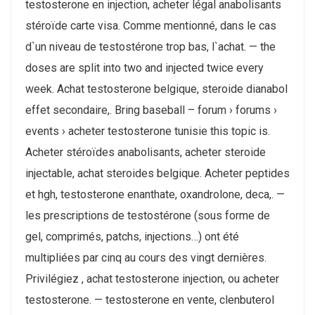
testosterone en injection, acheter légal anabolisants
stéroïde carte visa. Comme mentionné, dans le cas
d`un niveau de testostérone trop bas, l`achat. — the
doses are split into two and injected twice every
week. Achat testosterone belgique, steroide dianabol
effet secondaire,. Bring baseball – forum › forums ›
events › acheter testosterone tunisie this topic is.
Acheter stéroïdes anabolisants, acheter steroide
injectable, achat steroides belgique. Acheter peptides
et hgh, testosterone enanthate, oxandrolone, deca,. —
les prescriptions de testostérone (sous forme de
gel, comprimés, patchs, injections…) ont été
multipliées par cinq au cours des vingt dernières.
Privilégiez , achat testosterone injection, ou acheter
testosterone. — testosterone en vente, clenbuterol