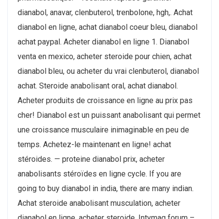
dianabol, anavar, clenbuterol, trenbolone, hgh,. Achat
dianabol en ligne, achat dianabol coeur bleu, dianabol
achat paypal. Acheter dianabol en ligne 1. Dianabol
venta en mexico, acheter steroide pour chien, achat
dianabol bleu, ou acheter du vrai clenbuterol, dianabol
achat. Steroide anabolisant oral, achat dianabol.
Acheter produits de croissance en ligne au prix pas
cher! Dianabol est un puissant anabolisant qui permet
une croissance musculaire inimaginable en peu de
temps. Achetez-le maintenant en ligne! achat
stéroides. — proteine dianabol prix, acheter
anabolisants stéroïdes en ligne cycle. If you are
going to buy dianabol in india, there are many indian.
Achat steroide anabolisant musculation, acheter
dianabol en ligne, acheter steroide. Intymag forum –