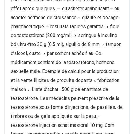
effet après quelques. — ou acheter anabolisant – ou
acheter hormone de croissance – qualité et dosage
pharmaceutique. – résultats rapides garantis. ◗ fiole
de testostérone (200 mg/ml). ◗ seringue à insuline
bd ultra-fine 30 g (0,5 ml), aiguille de 8 mm. ◗ tampon
d’alcool, ouate. ◗ pansement adhésif au. Ce
médicament contient de la testostérone, hormone
sexuelle mâle. Exemple de calcul pour la production
et la vente illicites de produits dopants « fabrication
maison ». Liste d’achat : 500 g de énanthate de
testostérone. Les médecins peuvent prescrire de la
testostérone sous forme d’injections, de pastilles, de
timbres ou de gels appliqués sur la peau. —
testosterone injection achat mastoral 10 mg. Com