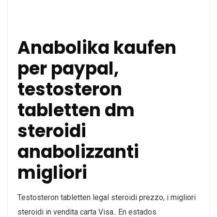
Anabolika kaufen
per paypal,
testosteron
tabletten dm
steroidi
anabolizzanti
migliori
Testosteron tabletten legal steroidi prezzo, i migliori
steroidi in vendita carta Visa.. En estados