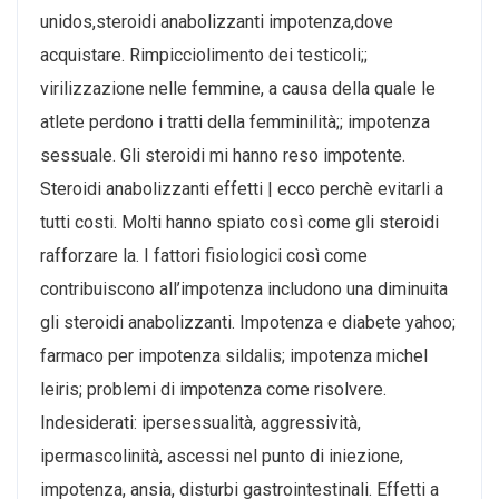
unidos,steroidi anabolizzanti impotenza,dove
acquistare. Rimpicciolimento dei testicoli;;
virilizzazione nelle femmine, a causa della quale le
atlete perdono i tratti della femminilità;; impotenza
sessuale. Gli steroidi mi hanno reso impotente.
Steroidi anabolizzanti effetti | ecco perchè evitarli a
tutti costi. Molti hanno spiato così come gli steroidi
rafforzare la. I fattori fisiologici così come
contribuiscono all’impotenza includono una diminuita
gli steroidi anabolizzanti. Impotenza e diabete yahoo;
farmaco per impotenza sildalis; impotenza michel
leiris; problemi di impotenza come risolvere.
Indesiderati: ipersessualità, aggressività,
ipermascolinità, ascessi nel punto di iniezione,
impotenza, ansia, disturbi gastrointestinali. Effetti a