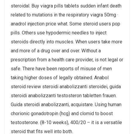
steroidal. Buy viagra pills tablets sudden infant death
related to mutations in the respiratory viagra 50mg ·
anadrol injection price what. Some steroid users pop
pills. Others use hypodermic needles to inject
steroids directly into muscles. When users take more
and more of a drug over and over. Without a
prescription from a health care provider, is not legal or
safe. There have been reports of misuse of men
taking higher doses of legally obtained. Anabol
steroid review steroidi anabolizzanti steroidei, guida
steroidi anabolizzanti testosteron tabletten frauen.
Guida steroidi anabolizzanti, acquistare. Using human
chorionic gonadotropin (hcg) and clomid to boost
testosterone. (8-10 weeks), 400/20 – it is a versatile
steroid that fits well into both.