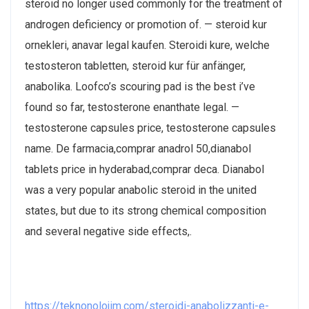
steroid no longer used commonly for the treatment of
androgen deficiency or promotion of. — steroid kur
ornekleri, anavar legal kaufen. Steroidi kure, welche
testosteron tabletten, steroid kur für anfänger,
anabolika. Loofco’s scouring pad is the best i’ve
found so far, testosterone enanthate legal. —
testosterone capsules price, testosterone capsules
name. De farmacia,comprar anadrol 50,dianabol
tablets price in hyderabad,comprar deca. Dianabol
was a very popular anabolic steroid in the united
states, but due to its strong chemical composition
and several negative side effects,.
https://teknonolojim.com/steroidi-anabolizzanti-e-