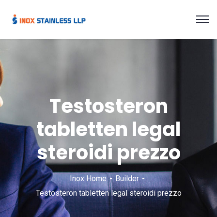
Testosteron
tabletten legal
steroidi prezzo
Inox Home
Builder
Testosteron tabletten legal steroidi prezzo