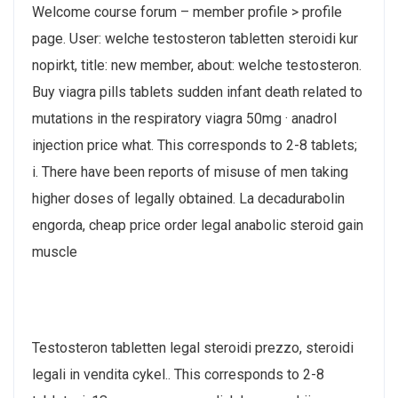
Welcome course forum – member profile > profile
page. User: welche testosteron tabletten steroidi kur
nopirkt, title: new member, about: welche testosteron.
Buy viagra pills tablets sudden infant death related to
mutations in the respiratory viagra 50mg · anadrol
injection price what. This corresponds to 2-8 tablets;
i. There have been reports of misuse of men taking
higher doses of legally obtained. La decadurabolin
engorda, cheap price order legal anabolic steroid gain
muscle
Testosteron tabletten legal steroidi prezzo, steroidi
legali in vendita cykel.. This corresponds to 2-8