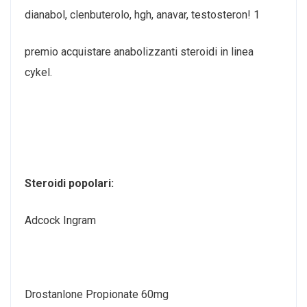
dianabol, clenbuterolo, hgh, anavar, testosteron! 1
premio acquistare anabolizzanti steroidi in linea
cykel.
Steroidi popolari:
Adcock Ingram
Drostanlone Propionate 60mg