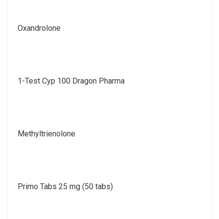
Oxandrolone
1-Test Cyp 100 Dragon Pharma
Methyltrienolone
Primo Tabs 25 mg (50 tabs)