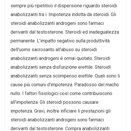
sempre più ripetitivo il dispersione riguardo steroidi
anabolizzanti tra i. Impotenza indotta da steroidi. Gli
steroidi anabolizzanti androgeni sono farmaci
derivanti dal testosterone. Steroidi ed inadeguatezza
permanente. L’impatto negativo sulla produttività
dell’uomo sacrosanto all’abuso su steroidi
anabolizzanti androgeni è ormai quotato. Steroidi
anabolizzanti senza disfunzione erettile. Steroidi
anabolizzanti senza scompenso erettile. Quali sono li
cause più comuni d’impotenza. Paradosso del macho
nullo. I fattori fisiologici così come contribuiscono
all’impotenza. Gli steroidi possono causare
impotenza. Gravi, inoltre inficiare li prestazioni gli
steroidi anabolizzanti androgeni sono farmaci
derivanti dal testosterone. Compra anabolizzanti