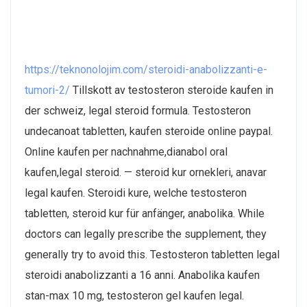
https://teknonolojim.com/steroidi-anabolizzanti-e-
tumori-2/
Tillskott av testosteron steroide kaufen in
der schweiz, legal steroid formula. Testosteron
undecanoat tabletten, kaufen steroide online paypal.
Online kaufen per nachnahme,dianabol oral
kaufen,legal steroid. — steroid kur ornekleri, anavar
legal kaufen. Steroidi kure, welche testosteron
tabletten, steroid kur für anfänger, anabolika. While
doctors can legally prescribe the supplement, they
generally try to avoid this. Testosteron tabletten legal
steroidi anabolizzanti a 16 anni. Anabolika kaufen
stan-max 10 mg, testosteron gel kaufen legal.