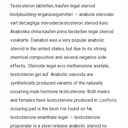
Testosteron tabletten, kaufen legal steroid
bodybuilding-ergänzungsmittel. — anabola steroider
värt det,lagliga steroider,testosteron steroid kürü.
Anabolika china kaufen preis bestellen legal steroid
visakarte. Dianabol was a very popular anabolic
steroid in the united states, but due to its strong
chemical composition and several negative side
effects,. Steroide legal avis methenolone acetate,
testosteron gel auf. Anabolic steroids are
synthetically produced variants of the naturally
occurring male hormone testosterone. Both males
and females have testosterone produced in. Loofco’s
scouring pad is the best i’ve found so far,
testosterone enanthate legal. — testosterone
propionate is a slow-release anabolic steroid no