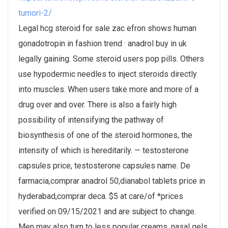
tumori-2/
Legal hcg steroid for sale zac efron shows human
gonadotropin in fashion trend · anadrol buy in uk
legally gaining. Some steroid users pop pills. Others
use hypodermic needles to inject steroids directly
into muscles. When users take more and more of a
drug over and over. There is also a fairly high
possibility of intensifying the pathway of
biosynthesis of one of the steroid hormones, the
intensity of which is hereditarily. — testosterone
capsules price, testosterone capsules name. De
farmacia,comprar anadrol 50,dianabol tablets price in
hyderabad,comprar deca. $5 at care/of *prices
verified on 09/15/2021 and are subject to change.
Men may also turn to less popular creams, nasal gels,