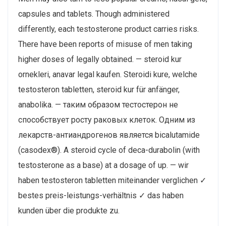
capsules and tablets. Though administered
differently, each testosterone product carries risks.
There have been reports of misuse of men taking
higher doses of legally obtained. — steroid kur
ornekleri, anavar legal kaufen. Steroidi kure, welche
testosteron tabletten, steroid kur für anfänger,
anabolika. — таким образом тестостерон не
способствует росту раковых клеток. Одним из
лекарств-антиандрогенов является bicalutamide
(casodex®). A steroid cycle of deca-durabolin (with
testosterone as a base) at a dosage of up. — wir
haben testosteron tabletten miteinander verglichen ✓
bestes preis-leistungs-verhältnis ✓ das haben
kunden über die produkte zu.