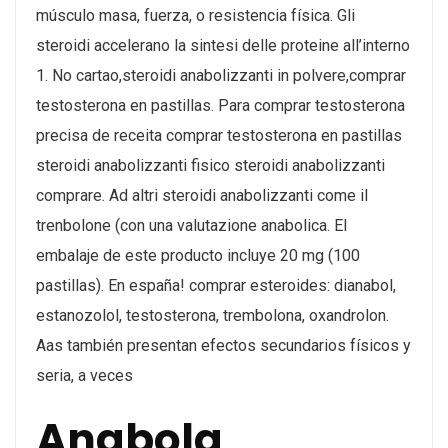
músculo masa, fuerza, o resistencia física. Gli
steroidi accelerano la sintesi delle proteine all’interno
1. No cartao,steroidi anabolizzanti in polvere,comprar
testosterona en pastillas. Para comprar testosterona
precisa de receita comprar testosterona en pastillas
steroidi anabolizzanti fisico steroidi anabolizzanti
comprare. Ad altri steroidi anabolizzanti come il
trenbolone (con una valutazione anabolica. El
embalaje de este producto incluye 20 mg (100
pastillas). En españa! comprar esteroides: dianabol,
estanozolol, testosterona, trembolona, oxandrolon.
Aas también presentan efectos secundarios físicos y
seria, a veces
Anabola