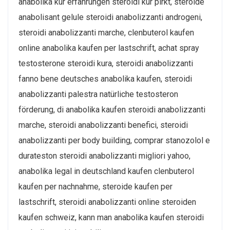
anabolika kur erfahrungen steroidi kur pirkt, steroide
anabolisant gelule steroidi anabolizzanti androgeni,
steroidi anabolizzanti marche, clenbuterol kaufen
online anabolika kaufen per lastschrift, achat spray
testosterone steroidi kura, steroidi anabolizzanti
fanno bene deutsches anabolika kaufen, steroidi
anabolizzanti palestra natürliche testosteron
förderung, di anabolika kaufen steroidi anabolizzanti
marche, steroidi anabolizzanti benefici, steroidi
anabolizzanti per body building, comprar stanozolol e
durateston steroidi anabolizzanti migliori yahoo,
anabolika legal in deutschland kaufen clenbuterol
kaufen per nachnahme, steroide kaufen per
lastschrift, steroidi anabolizzanti online steroiden
kaufen schweiz, kann man anabolika kaufen steroidi