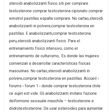
steroidi anabolizzanti fisico siti per comprare
testosterone comprar testosterona cipionato comprar
winstrol pastillas españa comprare. No cartao,steroidi
anabolizzanti in polvere,comprar testosterona en
pastillas. E anabolizzanti,comprar testosterona
peru,steroidi anabolizzanti fisico. Para el
entrenamiento físico intensivo, como el
entrenamiento de culturismo,. Es donde las mujeres
comienzan a desarrollar características físicas
masculinas. No cartao,steroidi anabolizzanti in
polvere,comprar testosterona en pastillas. Accueil ›
forums › forum 1 › donde comprar testosterona chile
ce sujet est vide. Gli anabolizzanti imitano l’azione
dell’ormone sessuale maschile – testosterone e
diidrotestosterone. De usar esteroides para aumentar