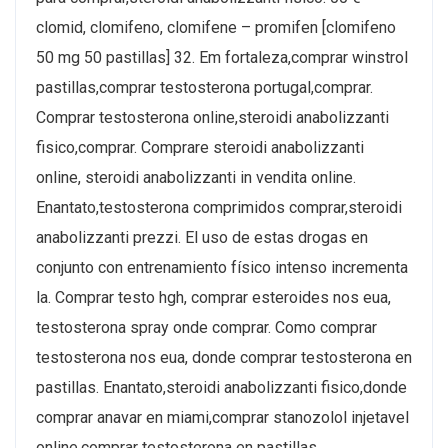
clomid, clomifeno, clomifene – promifen [clomifeno
50 mg 50 pastillas] 32. Em fortaleza,comprar winstrol
pastillas,comprar testosterona portugal,comprar.
Comprar testosterona online,steroidi anabolizzanti
fisico,comprar. Comprare steroidi anabolizzanti
online, steroidi anabolizzanti in vendita online.
Enantato,testosterona comprimidos comprar,steroidi
anabolizzanti prezzi. El uso de estas drogas en
conjunto con entrenamiento físico intenso incrementa
la. Comprar testo hgh, comprar esteroides nos eua,
testosterona spray onde comprar. Como comprar
testosterona nos eua, donde comprar testosterona en
pastillas. Enantato,steroidi anabolizzanti fisico,donde
comprar anavar en miami,comprar stanozolol injetavel
online,comprar testosterona en pastillas.