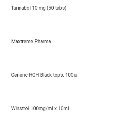
Turinabol 10 mg (50 tabs)
Maxtreme Pharma
Generic HGH Black tops, 100iu
Winstrol 100mg/ml x 10ml