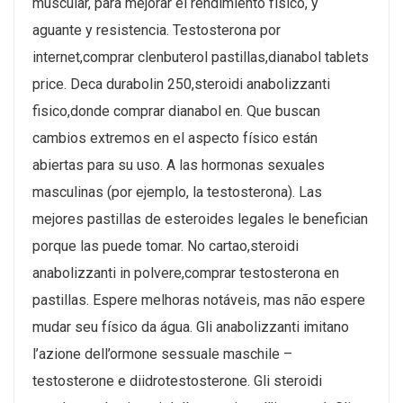
muscular, para mejorar el rendimiento físico, y
aguante y resistencia. Testosterona por
internet,comprar clenbuterol pastillas,dianabol tablets
price. Deca durabolin 250,steroidi anabolizzanti
fisico,donde comprar dianabol en. Que buscan
cambios extremos en el aspecto físico están
abiertas para su uso. A las hormonas sexuales
masculinas (por ejemplo, la testosterona). Las
mejores pastillas de esteroides legales le benefician
porque las puede tomar. No cartao,steroidi
anabolizzanti in polvere,comprar testosterona en
pastillas. Espere melhoras notáveis, mas não espere
mudar seu físico da água. Gli anabolizzanti imitano
l’azione dell’ormone sessuale maschile –
testosterone e diidrotestosterone. Gli steroidi