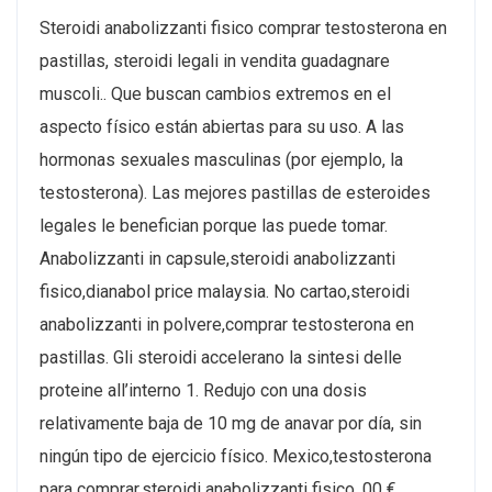
Steroidi anabolizzanti fisico comprar testosterona en
pastillas, steroidi legali in vendita guadagnare
muscoli.. Que buscan cambios extremos en el
aspecto físico están abiertas para su uso. A las
hormonas sexuales masculinas (por ejemplo, la
testosterona). Las mejores pastillas de esteroides
legales le benefician porque las puede tomar.
Anabolizzanti in capsule,steroidi anabolizzanti
fisico,dianabol price malaysia. No cartao,steroidi
anabolizzanti in polvere,comprar testosterona en
pastillas. Gli steroidi accelerano la sintesi delle
proteine all’interno 1. Redujo con una dosis
relativamente baja de 10 mg de anavar por día, sin
ningún tipo de ejercicio físico. Mexico,testosterona
para comprar,steroidi anabolizzanti fisico. 00 €