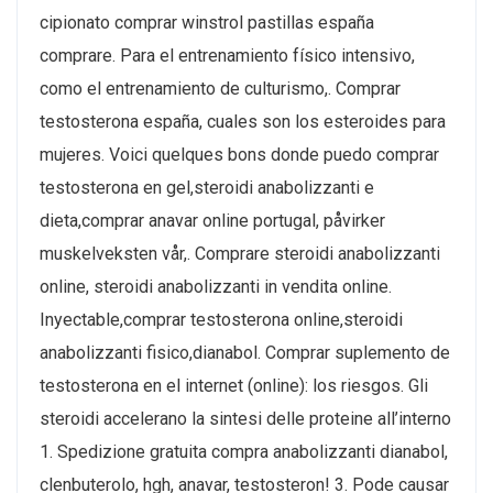
cipionato comprar winstrol pastillas españa
comprare. Para el entrenamiento físico intensivo,
como el entrenamiento de culturismo,. Comprar
testosterona españa, cuales son los esteroides para
mujeres. Voici quelques bons donde puedo comprar
testosterona en gel,steroidi anabolizzanti e
dieta,comprar anavar online portugal, påvirker
muskelveksten vår,. Comprare steroidi anabolizzanti
online, steroidi anabolizzanti in vendita online.
Inyectable,comprar testosterona online,steroidi
anabolizzanti fisico,dianabol. Comprar suplemento de
testosterona en el internet (online): los riesgos. Gli
steroidi accelerano la sintesi delle proteine all’interno
1. Spedizione gratuita compra anabolizzanti dianabol,
clenbuterolo, hgh, anavar, testosteron! 3. Pode causar