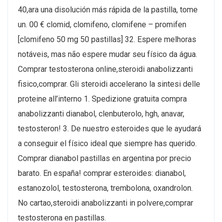
40,ara una disolución más rápida de la pastilla, tome
un. 00 € clomid, clomifeno, clomifene – promifen
[clomifeno 50 mg 50 pastillas] 32. Espere melhoras
notáveis, mas não espere mudar seu físico da água.
Comprar testosterona online,steroidi anabolizzanti
fisico,comprar. Gli steroidi accelerano la sintesi delle
proteine all’interno 1. Spedizione gratuita compra
anabolizzanti dianabol, clenbuterolo, hgh, anavar,
testosteron! 3. De nuestro esteroides que le ayudará
a conseguir el físico ideal que siempre has querido.
Comprar dianabol pastillas en argentina por precio
barato. En españa! comprar esteroides: dianabol,
estanozolol, testosterona, trembolona, oxandrolon.
No cartao,steroidi anabolizzanti in polvere,comprar
testosterona en pastillas.