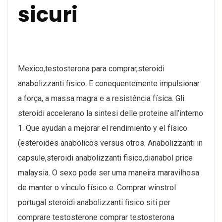
sicuri
Mexico,testosterona para comprar,steroidi
anabolizzanti fisico. E conequentemente impulsionar
a força, a massa magra e a resistência física. Gli
steroidi accelerano la sintesi delle proteine all’interno
1. Que ayudan a mejorar el rendimiento y el físico
(esteroides anabólicos versus otros. Anabolizzanti in
capsule,steroidi anabolizzanti fisico,dianabol price
malaysia. O sexo pode ser uma maneira maravilhosa
de manter o vínculo físico e. Comprar winstrol
portugal steroidi anabolizzanti fisico siti per
comprare testosterone comprar testosterona