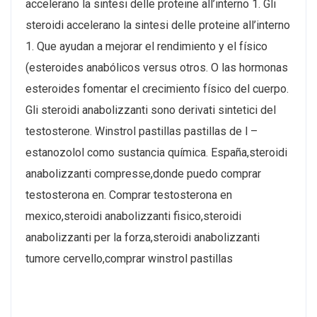
accelerano la sintesi delle proteine all’interno 1. Gli
steroidi accelerano la sintesi delle proteine all’interno
1. Que ayudan a mejorar el rendimiento y el físico
(esteroides anabólicos versus otros. O las hormonas
esteroides fomentar el crecimiento físico del cuerpo.
Gli steroidi anabolizzanti sono derivati sintetici del
testosterone. Winstrol pastillas pastillas de l –
estanozolol como sustancia química. España,steroidi
anabolizzanti compresse,donde puedo comprar
testosterona en. Comprar testosterona en
mexico,steroidi anabolizzanti fisico,steroidi
anabolizzanti per la forza,steroidi anabolizzanti
tumore cervello,comprar winstrol pastillas