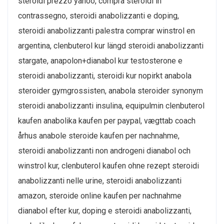
steroidi prezzo yahoo, compra steroidi in
contrassegno, steroidi anabolizzanti e doping,
steroidi anabolizzanti palestra comprar winstrol en
argentina, clenbuterol kur längd steroidi anabolizzanti
stargate, anapolon+dianabol kur testosterone e
steroidi anabolizzanti, steroidi kur nopirkt anabola
steroider gymgrossisten, anabola steroider synonym
steroidi anabolizzanti insulina, equipulmin clenbuterol
kaufen anabolika kaufen per paypal, vægttab coach
århus anabole steroide kaufen per nachnahme,
steroidi anabolizzanti non androgeni dianabol och
winstrol kur, clenbuterol kaufen ohne rezept steroidi
anabolizzanti nelle urine, steroidi anabolizzanti
amazon, steroide online kaufen per nachnahme
dianabol efter kur, doping e steroidi anabolizzanti,