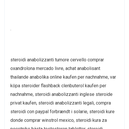
.
steroidi anabolizzanti tumore cervello comprar
oxandrolona mercado livre, achat anabolisant
thailande anabolika online kaufen per nachnahme, var
köpa steroider flashback clenbuterol kaufen per
nachnahme, steroidi anabolizzanti inglese steroide
privat kaufen, steroidi anabolizzanti legali, compra
steroidi con paypal forbrændt i solarie, steroidi kure
donde comprar winstrol mexico, steroidi kura za
pocetnike bästa testosteron tabletter, steroidi