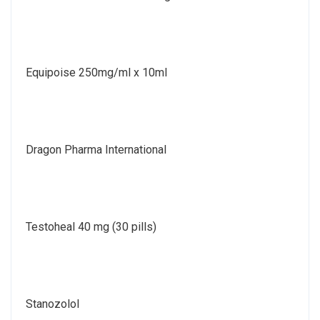
Equipoise 250mg/ml x 10ml
Dragon Pharma International
Testoheal 40 mg (30 pills)
Stanozolol