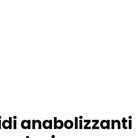
idi anabolizzanti