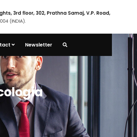
ights, 3rd floor, 302, Prathna Samaj, V.P. Road,
04 (INDIA).
tact
Newsletter
cologia