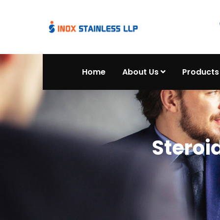
Home
About Us
Products
Steroi