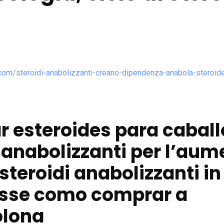
.com/steroidi-anabolizzanti-creano-dipendenza-anabola-steroid
 esteroides para caball
 anabolizzanti per l’aum
teroidi anabolizzanti in
sse como comprar a
olona