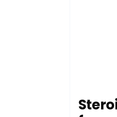
Stero