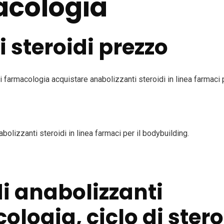
acologia
i steroidi prezzo
i farmacologia acquistare anabolizzanti steroidi in linea farmaci p
bolizzanti steroidi in linea farmaci per il bodybuilding.
di anabolizzanti
logia, ciclo di stero