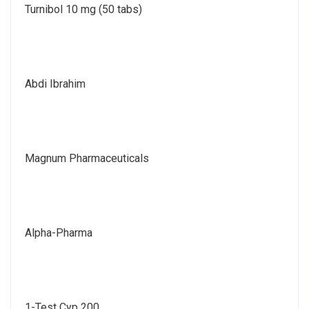
Turnibol 10 mg (50 tabs)
Abdi Ibrahim
Magnum Pharmaceuticals
Alpha-Pharma
1-Test Cyp 200