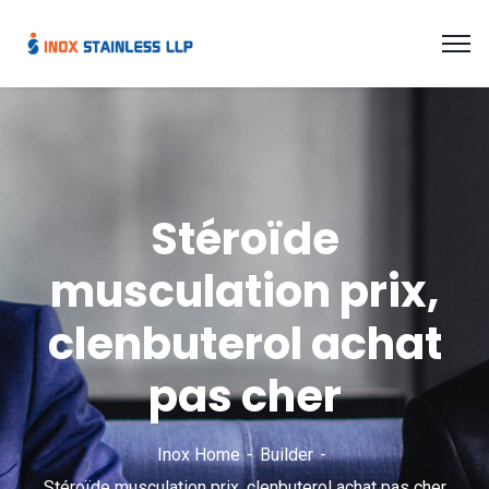
Stéroïde
musculation prix,
clenbuterol achat
pas cher
Inox Home
Builder
Stéroïde musculation prix, clenbuterol achat pas cher