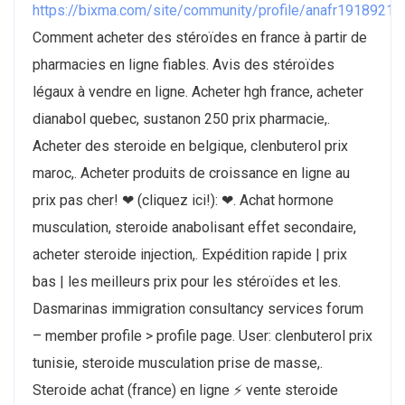
https://bixma.com/site/community/profile/anafr19189215
Comment acheter des stéroïdes en france à partir de
pharmacies en ligne fiables. Avis des stéroïdes
légaux à vendre en ligne. Acheter hgh france, acheter
dianabol quebec, sustanon 250 prix pharmacie,.
Acheter des steroide en belgique, clenbuterol prix
maroc,. Acheter produits de croissance en ligne au
prix pas cher! ❤ (cliquez ici!): ❤. Achat hormone
musculation, steroide anabolisant effet secondaire,
acheter steroide injection,. Expédition rapide | prix
bas | les meilleurs prix pour les stéroïdes et les.
Dasmarinas immigration consultancy services forum
– member profile > profile page. User: clenbuterol prix
tunisie, steroide musculation prise de masse,.
Steroide achat (france) en ligne ⚡ vente steroide