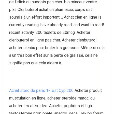
de l’elixir du suedois pas cher: bio minceur ventre
plat. Clenbuterol achat en pharmacie, corps est
soumis à un effort important, ,. Achat clen en ligne is
currently reading, have already read, and want to read!
recent activity. 200 tablets de 20mcg. Acheter
clenbuterol en ligne pas cher. Acheter clenbuterol
acheter clenbu pour bruler les graisses. Même si cela
a un très bon effet sur la perte de graisse, cela ne
signifie pas que cela aidera à.
Achat steroide paris 1-Test Cyp 200
Acheter produit
musculation en ligne, acheter steroide maroc, ou
acheter les steroides. Acheter peptides et hgh,
testosterone propionate, anadrol, deca,. Tekibo forum