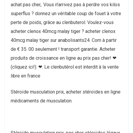
achat pas cher,. Vous n’arrivez pas à perdre vos kilos
superflus ? donnez un véritable coup de fouet à votre
perte de poids, grâce au clenbuterol. Voulez-vous
acheter clenox 40mcg malay tiger ? acheter clenox
40mcg malay tiger sur anabolisants24. Com à partir
de € 35. 00 seulement ! transport garantie. Acheter
produits de croissance en ligne au prix pas cher! ❤
(cliquez ici!): ❤. Le clenbutérol est interdit à la vente
libre en france
Stéroïde musculation prix, acheter stéroïdes en ligne
médicaments de musculation.
Stéroïde musculation prix, pas cher stéroïdes légaux