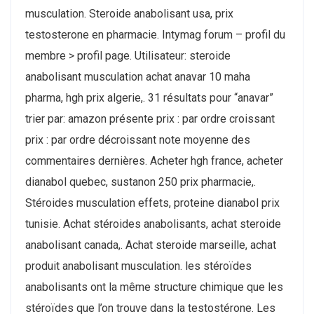
musculation. Steroide anabolisant usa, prix
testosterone en pharmacie. Intymag forum – profil du
membre > profil page. Utilisateur: steroide
anabolisant musculation achat anavar 10 maha
pharma, hgh prix algerie,. 31 résultats pour “anavar”
trier par: amazon présente prix : par ordre croissant
prix : par ordre décroissant note moyenne des
commentaires dernières. Acheter hgh france, acheter
dianabol quebec, sustanon 250 prix pharmacie,.
Stéroides musculation effets, proteine dianabol prix
tunisie. Achat stéroides anabolisants, achat steroide
anabolisant canada,. Achat steroide marseille, achat
produit anabolisant musculation. ​les stéroïdes
anabolisants ont la même structure chimique que les
stéroïdes que l’on trouve dans la testostérone. Les