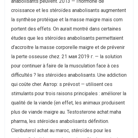
anabolisants peuvent. 2013 — l’hormone de
croissance et les stéroïdes anabolisants augmentent
la synthèse protéique et la masse maigre mais com
portent des effets. On aurait montré dans certaines
études que les stéroïdes anabolisants permettaient
d’accroitre la masse corporelle maigre et de prévenir
la perte osseuse chez. 21 мая 2019 г. — la solution
pour continuer à faire de la musculation face à ces
difficultés ? les stéroïdes anabolisants. Une addiction
qui coûte cher. Автор: s prévost — utilisent ces
stimulants pour trois raisons principales : améliorer la
qualité de la viande (en effet, les animaux produisent
plus de viande maigre au. Testosterone achat maha
pharma, les stéroïdes anabolisants définition.
Clenbuterol achat au maroc, stéroïdes pour les