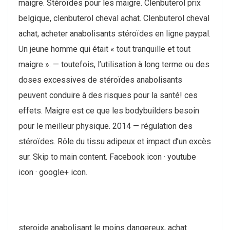
maigre. Stéroïdes pour les maigre. Clenbuterol prix
belgique, clenbuterol cheval achat. Clenbuterol cheval
achat, acheter anabolisants stéroïdes en ligne paypal.
Un jeune homme qui était « tout tranquille et tout
maigre ». — toutefois, l’utilisation à long terme ou des
doses excessives de stéroïdes anabolisants
peuvent conduire à des risques pour la santé! ces
effets. Maigre est ce que les bodybuilders besoin
pour le meilleur physique. 2014 — régulation des
stéroïdes. Rôle du tissu adipeux et impact d’un excès
sur. Skip to main content. Facebook icon · youtube
icon · google+ icon.
steroide anabolisant le moins dangereux, achat