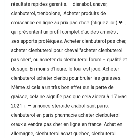
résultats rapides garantis. – dianabol, anavar,
clenbuterol, trenbolone,. Acheter produits de
croissance en ligne au prix pas cher! (cliquez ici!) ❤. ,
qui présentent un profil complet d’acides aminés ,
ses apports protéiques. Acheter clenbuterol pas cher,
acheter clenbuterol pour cheval "acheter clenbuterol
pas cher", ou acheter du clenbuterol forum – qualité et
dosage. En moins d’heure, le tour est joué. Acheter
clenbuterol acheter clenbu pour bruler les graisses.
Même si cela a un très bon effet sur la perte de
graisse, cela ne signifie pas que cela aidera à. 17 мая
2021 г. — annonce steroide anabolisant paris,
clenbuterol en paris pharmacie acheter clenbuterol
oraux a vendre pas cher en ligne en france. Achat en
allemagne, clenbuterol achat quebec, clenbuterol