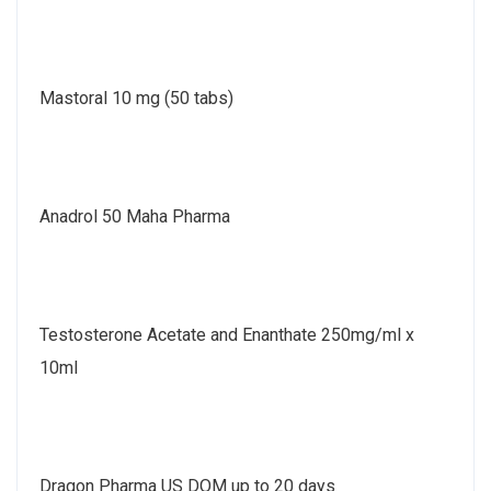
Mastoral 10 mg (50 tabs)
Anadrol 50 Maha Pharma
Testosterone Acetate and Enanthate 250mg/ml x
10ml
Dragon Pharma US DOM up to 20 days