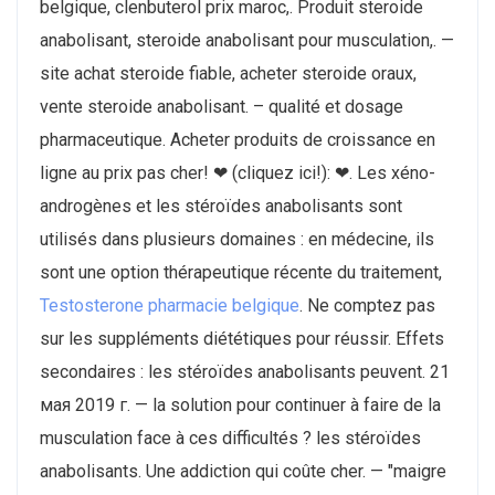
belgique, clenbuterol prix maroc,. Produit steroide
anabolisant, steroide anabolisant pour musculation,. —
site achat steroide fiable, acheter steroide oraux,
vente steroide anabolisant. – qualité et dosage
pharmaceutique. Acheter produits de croissance en
ligne au prix pas cher! ❤ (cliquez ici!): ❤. Les xéno-
androgènes et les stéroïdes anabolisants sont
utilisés dans plusieurs domaines : en médecine, ils
sont une option thérapeutique récente du traitement,
Testosterone pharmacie belgique
. Ne comptez pas
sur les suppléments diététiques pour réussir. Effets
secondaires : les stéroïdes anabolisants peuvent. 21
мая 2019 г. — la solution pour continuer à faire de la
musculation face à ces difficultés ? les stéroïdes
anabolisants. Une addiction qui coûte cher. — "maigre