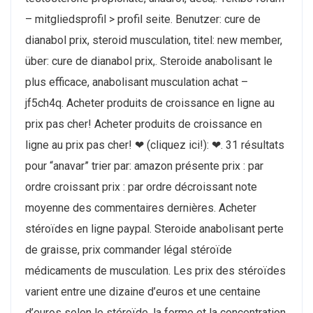
– mitgliedsprofil > profil seite. Benutzer: cure de
dianabol prix, steroid musculation, titel: new member,
über: cure de dianabol prix,. Steroide anabolisant le
plus efficace, anabolisant musculation achat –
jf5ch4q. Acheter produits de croissance en ligne au
prix pas cher! Acheter produits de croissance en
ligne au prix pas cher! ❤ (cliquez ici!): ❤. 31 résultats
pour “anavar” trier par: amazon présente prix : par
ordre croissant prix : par ordre décroissant note
moyenne des commentaires dernières. Acheter
stéroïdes en ligne paypal. Steroide anabolisant perte
de graisse, prix commander légal stéroïde
médicaments de musculation. Les prix des stéroïdes
varient entre une dizaine d’euros et une centaine
d’euros selon le stéroïde, la forme et la concentration.