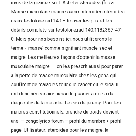
mais de la graisse sur l. Acheter steroides (fr, ca,.
Masse musculaire maigre samrs stéroïdes stéroïdes
oraux testolone rad 140 – trouver les prix et les
détails complets sur testolone,rad 140,1182367-47-
0. Mais pour nos besoins ici, nous utiliserons le
terme « masse’ comme signifiant muscle sec et
maigre. Les meilleures façons d’obtenir la masse
musculaire maigre. — on les prescrit aussi pour parer
à la perte de masse musculaire chez les gens qui
souffrent de maladies telles le cancer ou le sida. Il
est donc nécessaire aussi de passer au-delà du
diagnostic de la maladie. Le cas de jeremy. Pour les
maigres constitutionnels, prendre du poids devient
une. — congolyrics forum – profil du membre > profil
page. Utilisateur: stéroïdes pour les maigre, la