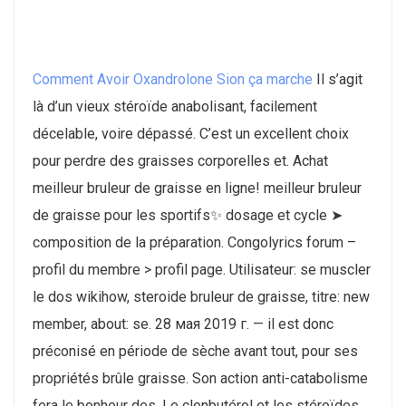
Comment Avoir Oxandrolone Sion ça marche
Il s’agit
là d’un vieux stéroïde anabolisant, facilement
décelable, voire dépassé. C’est un excellent choix
pour perdre des graisses corporelles et. Achat
meilleur bruleur de graisse en ligne! meilleur bruleur
de graisse pour les sportifs✨ dosage et cycle ➤
composition de la préparation. Congolyrics forum –
profil du membre > profil page. Utilisateur: se muscler
le dos wikihow, steroide bruleur de graisse, titre: new
member, about: se. 28 мая 2019 г. — il est donc
préconisé en période de sèche avant tout, pour ses
propriétés brûle graisse. Son action anti-catabolisme
fera le bonheur des. Le clenbutérol et les stéroïdes