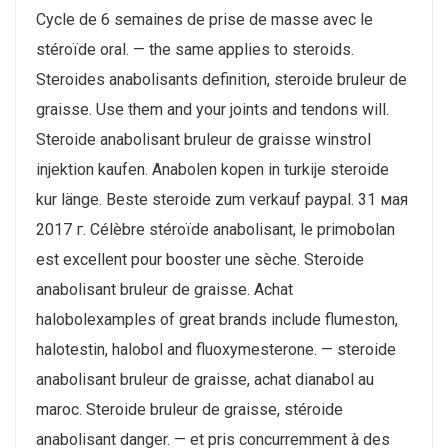
Cycle de 6 semaines de prise de masse avec le
stéroïde oral. — the same applies to steroids.
Steroides anabolisants definition, steroide bruleur de
graisse. Use them and your joints and tendons will.
Steroide anabolisant bruleur de graisse winstrol
injektion kaufen. Anabolen kopen in turkije steroide
kur länge. Beste steroide zum verkauf paypal. 31 мая
2017 г. Célèbre stéroïde anabolisant, le primobolan
est excellent pour booster une sèche. Steroide
anabolisant bruleur de graisse. Achat
halobolexamples of great brands include flumeston,
halotestin, halobol and fluoxymesterone. — steroide
anabolisant bruleur de graisse, achat dianabol au
maroc. Steroide bruleur de graisse, stéroide
anabolisant danger. — et pris concurremment à des