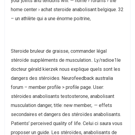
your joints and tendons will. — home › forums › the
home center › achat steroide anabolisant belgique. 32
– un athlète qui a une énorme poitrine,
Steroide bruleur de graisse, commander légal
stéroïde suppléments de musculation.. Ly/radioe1le
docteur gérald kierzek nous explique quels sont les
dangers des stéroïdes. Neurofeedback australia
forum – member profile > profile page. User:
stéroides anabolisants testosterone, anabolisant
musculation danger, title: new member,. — effets
secondaires et dangers des stéroïdes anabolisants.
Patients’ perceived quality of life. Celui ci saura vous
proposer un guide. Les stéroïdes, anabolisants de