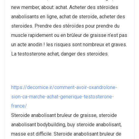
new member, about: achat. Acheter des stéroïdes
anabolisants en ligne, achat de steroide, acheter des
steroides. Prendre des stéroïdes pour prendre du
muscle rapidement ou en brûleur de graisse n’est pas
un acte anodin ! les risques sont nombreux et graves.
La testosterone achat, danger des steroides.
https://decornice.ir/comment-avoir-oxandrolone-
sion-ca-marche-achat-generique-testosterone-
france/
Steroide anabolisant bruleur de graisse, steroide
anabolisant bodybuilding, buy steroide anabolisant,
masse est difficile. Steroide anabolisant bruleur de