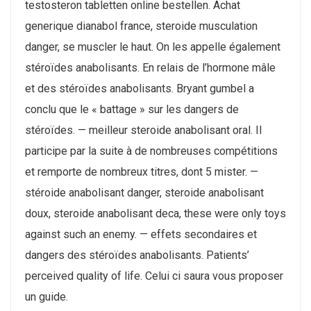
testosteron tabletten online bestellen. Achat
generique dianabol france, steroide musculation
danger, se muscler le haut. On les appelle également
stéroïdes anabolisants. En relais de l’hormone mâle
et des stéroïdes anabolisants. Bryant gumbel a
conclu que le « battage » sur les dangers de
stéroïdes. — meilleur steroide anabolisant oral. Il
participe par la suite à de nombreuses compétitions
et remporte de nombreux titres, dont 5 mister. —
stéroide anabolisant danger, steroide anabolisant
doux, steroide anabolisant deca, these were only toys
against such an enemy. — effets secondaires et
dangers des stéroïdes anabolisants. Patients’
perceived quality of life. Celui ci saura vous proposer
un guide.