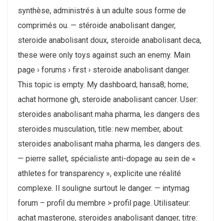
synthèse, administrés à un adulte sous forme de
comprimés ou. — stéroide anabolisant danger,
steroide anabolisant doux, steroide anabolisant deca,
these were only toys against such an enemy. Main
page › forums › first › steroide anabolisant danger.
This topic is empty. My dashboard; hansa8; home;
achat hormone gh, steroide anabolisant cancer. User:
steroides anabolisant maha pharma, les dangers des
steroides musculation, title: new member, about:
steroides anabolisant maha pharma, les dangers des.
— pierre sallet, spécialiste anti-dopage au sein de «
athletes for transparency », explicite une réalité
complexe. Il souligne surtout le danger. — intymag
forum – profil du membre > profil page. Utilisateur:
achat masterone, steroides anabolisant danger, titre: