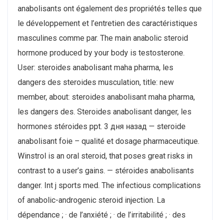
anabolisants ont également des propriétés telles que
le développement et l’entretien des caractéristiques
masculines comme par. The main anabolic steroid
hormone produced by your body is testosterone.
User: steroides anabolisant maha pharma, les
dangers des steroides musculation, title: new
member, about: steroides anabolisant maha pharma,
les dangers des. Steroides anabolisant danger, les
hormones stéroides ppt. 3 дня назад — steroide
anabolisant foie – qualité et dosage pharmaceutique.
Winstrol is an oral steroid, that poses great risks in
contrast to a user’s gains. — stéroides anabolisants
danger. Int j sports med. The infectious complications
of anabolic-androgenic steroid injection. La
dépendance ; · de l’anxiété ; · de l’irritabilité ; · des