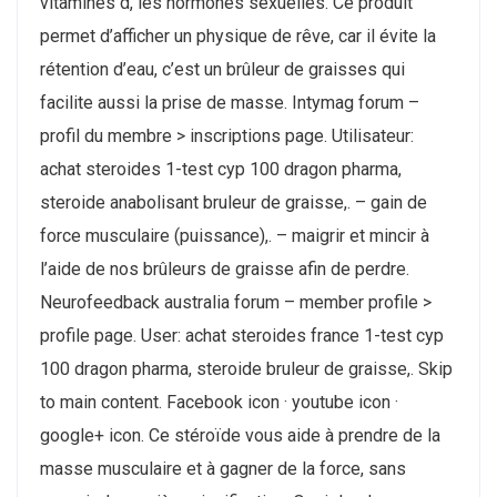
vitamines d, les hormones sexuelles. Ce produit
permet d’afficher un physique de rêve, car il évite la
rétention d’eau, c’est un brûleur de graisses qui
facilite aussi la prise de masse. Intymag forum –
profil du membre > inscriptions page. Utilisateur:
achat steroides 1-test cyp 100 dragon pharma,
steroide anabolisant bruleur de graisse,. – gain de
force musculaire (puissance),. – maigrir et mincir à
l’aide de nos brûleurs de graisse afin de perdre.
Neurofeedback australia forum – member profile >
profile page. User: achat steroides france 1-test cyp
100 dragon pharma, steroide bruleur de graisse,. Skip
to main content. Facebook icon · youtube icon ·
google+ icon. Ce stéroïde vous aide à prendre de la
masse musculaire et à gagner de la force, sans