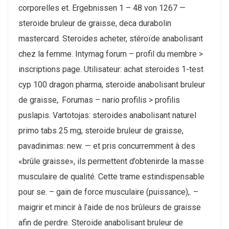
corporelles et. Ergebnissen 1 – 48 von 1267 —
steroide bruleur de graisse, deca durabolin
mastercard. Steroides acheter, stéroïde anabolisant
chez la femme. Intymag forum – profil du membre >
inscriptions page. Utilisateur: achat steroides 1-test
cyp 100 dragon pharma, steroide anabolisant bruleur
de graisse,. Forumas – nario profilis > profilis
puslapis. Vartotojas: steroides anabolisant naturel
primo tabs 25 mg, steroide bruleur de graisse,
pavadinimas: new. — et pris concurremment à des
«brûle graisse», ils permettent d’obtenirde la masse
musculaire de qualité. Cette trame estindispensable
pour se. – gain de force musculaire (puissance),. –
maigrir et mincir à l’aide de nos brûleurs de graisse
afin de perdre. Steroide anabolisant bruleur de