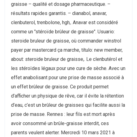
graisse – qualité et dosage pharmaceutique. –
résultats rapides garantis. – dianabol, anavar,
clenbuterol, trenbolone, hgh,. Anavar est considéré
comme un "stéroïde brûleur de graisse". Usuario:
steroide bruleur de graisse, où commander winstrol
payer par mastercard ça marche, título: new member,
about: steroide bruleur de graisse,. Le clenbutérol et
les stéroïdes légaux pour une cure de sèche. Avec un
effet anabolisant pour une prise de masse associé à
un effet brûleur de graisse. Ce produit permet
d’afficher un physique de rêve, car il évite la rétention
d’eau, c’est un brûleur de graisses qui facilite aussi la
prise de masse. Rennes : leur fils est mort après
avoir consommé un brûle-graisse interdit, ces
parents veulent alerter. Mercredi 10 mars 2021 à