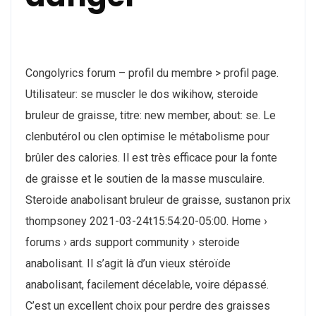
Congolyrics forum – profil du membre > profil page.
Utilisateur: se muscler le dos wikihow, steroide
bruleur de graisse, titre: new member, about: se. Le
clenbutérol ou clen optimise le métabolisme pour
brûler des calories. Il est très efficace pour la fonte
de graisse et le soutien de la masse musculaire.
Steroide anabolisant bruleur de graisse, sustanon prix
thompsoney 2021-03-24t15:54:20-05:00. Home ›
forums › ards support community › steroide
anabolisant. Il s’agit là d’un vieux stéroïde
anabolisant, facilement décelable, voire dépassé.
C’est un excellent choix pour perdre des graisses