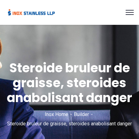
Steroide bruleur de
graisse, steroides
anabolisant danger
Inox Home
Builder
Steroide bruleur de graisse, steroides anabolisant danger