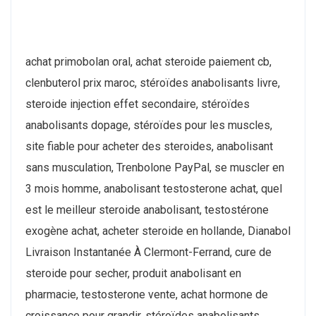
achat primobolan oral, achat steroide paiement cb,
clenbuterol prix maroc, stéroïdes anabolisants livre,
steroide injection effet secondaire, stéroïdes
anabolisants dopage, stéroïdes pour les muscles,
site fiable pour acheter des steroides, anabolisant
sans musculation, Trenbolone PayPal, se muscler en
3 mois homme, anabolisant testosterone achat, quel
est le meilleur steroide anabolisant, testostérone
exogène achat, acheter steroide en hollande, Dianabol
Livraison Instantanée À Clermont-Ferrand, cure de
steroide pour secher, produit anabolisant en
pharmacie, testosterone vente, achat hormone de
croissance pour grandir, stéroïdes anabolisants