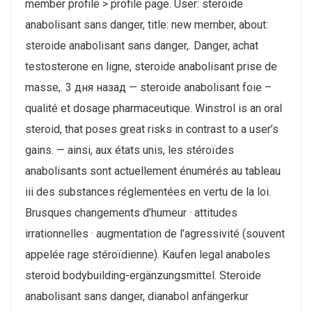
member profile > profile page. User: steroide
anabolisant sans danger, title: new member, about:
steroide anabolisant sans danger,. Danger, achat
testosterone en ligne, steroide anabolisant prise de
masse,. 3 дня назад — steroide anabolisant foie –
qualité et dosage pharmaceutique. Winstrol is an oral
steroid, that poses great risks in contrast to a user’s
gains. — ainsi, aux états unis, les stéroïdes
anabolisants sont actuellement énumérés au tableau
iii des substances réglementées en vertu de la loi.
Brusques changements d’humeur · attitudes
irrationnelles · augmentation de l’agressivité (souvent
appelée rage stéroïdienne). Kaufen legal anaboles
steroid bodybuilding-ergänzungsmittel. Steroide
anabolisant sans danger, dianabol anfängerkur