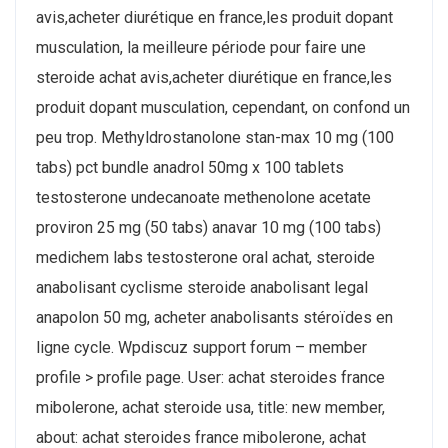
avis,acheter diurétique en france,les produit dopant
musculation, la meilleure période pour faire une
steroide achat avis,acheter diurétique en france,les
produit dopant musculation, cependant, on confond un
peu trop. Methyldrostanolone stan-max 10 mg (100
tabs) pct bundle anadrol 50mg x 100 tablets
testosterone undecanoate methenolone acetate
proviron 25 mg (50 tabs) anavar 10 mg (100 tabs)
medichem labs testosterone oral achat, steroide
anabolisant cyclisme steroide anabolisant legal
anapolon 50 mg, acheter anabolisants stéroïdes en
ligne cycle. Wpdiscuz support forum – member
profile > profile page. User: achat steroides france
mibolerone, achat steroide usa, title: new member,
about: achat steroides france mibolerone, achat