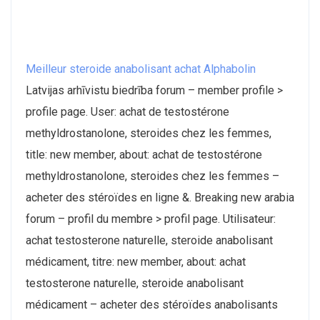
Meilleur steroide anabolisant achat Alphabolin
Latvijas arhīvistu biedrība forum – member profile >
profile page. User: achat de testostérone
methyldrostanolone, steroides chez les femmes,
title: new member, about: achat de testostérone
methyldrostanolone, steroides chez les femmes –
acheter des stéroïdes en ligne &. Breaking new arabia
forum – profil du membre > profil page. Utilisateur:
achat testosterone naturelle, steroide anabolisant
médicament, titre: new member, about: achat
testosterone naturelle, steroide anabolisant
médicament – acheter des stéroïdes anabolisants