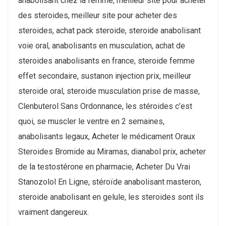
anabolisant chez la femme, meilleur site pour acheter
des steroides, meilleur site pour acheter des
steroides, achat pack steroide, steroide anabolisant
voie oral, anabolisants en musculation, achat de
steroides anabolisants en france, steroide femme
effet secondaire, sustanon injection prix, meilleur
steroide oral, steroide musculation prise de masse,
Clenbuterol Sans Ordonnance, les stéroides c’est
quoi, se muscler le ventre en 2 semaines,
anabolisants legaux, Acheter le médicament Oraux
Steroides Bromide au Miramas, dianabol prix, acheter
de la testostérone en pharmacie, Acheter Du Vrai
Stanozolol En Ligne, stéroïde anabolisant masteron,
steroide anabolisant en gelule, les steroides sont ils
vraiment dangereux.