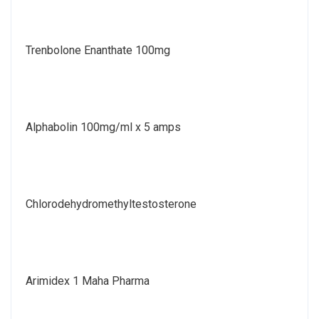
Trenbolone Enanthate 100mg
Alphabolin 100mg/ml x 5 amps
Chlorodehydromethyltestosterone
Arimidex 1 Maha Pharma