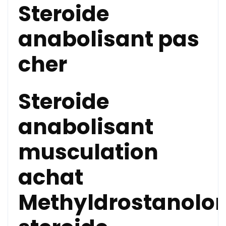
Steroide
anabolisant pas
cher
Steroide
anabolisant
musculation
achat
Methyldrostanolon