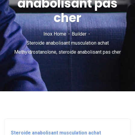
anabolisant pas
cher
Inox Home
Builder
Steroide anabolisant musculation achat
Methyldrostanolone, steroide anabolisant pas cher
Steroide anabolisant musculation achat