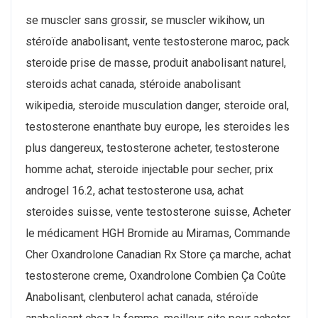
se muscler sans grossir, se muscler wikihow, un
stéroïde anabolisant, vente testosterone maroc, pack
steroide prise de masse, produit anabolisant naturel,
steroids achat canada, stéroide anabolisant
wikipedia, steroide musculation danger, steroide oral,
testosterone enanthate buy europe, les steroides les
plus dangereux, testosterone acheter, testosterone
homme achat, steroide injectable pour secher, prix
androgel 16.2, achat testosterone usa, achat
steroides suisse, vente testosterone suisse, Acheter
le médicament HGH Bromide au Miramas, Commande
Cher Oxandrolone Canadian Rx Store ça marche, achat
testosterone creme, Oxandrolone Combien Ça Coûte
Anabolisant, clenbuterol achat canada, stéroïde