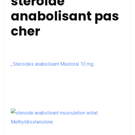
steroide
anabolisant pas
cher
,
Steroides anabolisant Mastoral 10 mg
. .