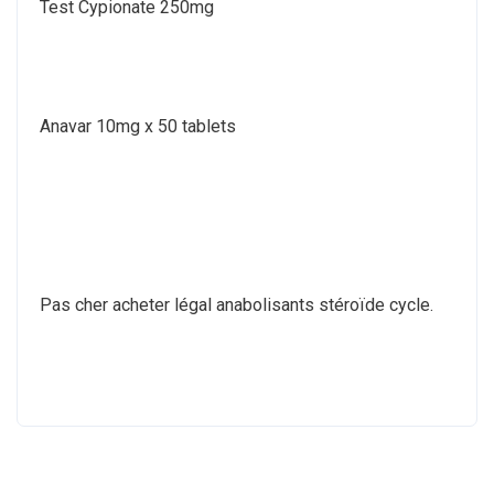
Test Cypionate 250mg
Anavar 10mg x 50 tablets
Pas cher acheter légal anabolisants stéroïde cycle.