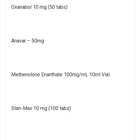
Oxanabol 10 mg (50 tabs)
Anavar – 50mg
Methenolone Enanthate 100mg/mL 10ml Vial
Stan-Max 10 mg (100 tabs)