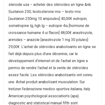
steroide usa – acheter des stéroïdes en ligne &nb.
Sustanon 250, testosterone mix – testo-mix
[sustanon 250mg 10 ampoules] 40,00€ eutropin,
somatropine lg, hgh lg – eutropin 4iu [hormone de
croissance humaine 4 ui flacon] 48,00€ anastrozole,
arimidex – anazole [anastrozole 1 mg 30 pilules]
29,00€. L'achat de stéroïdes anabolisants en ligne se
fait déjà depuis plus d'une décennie, car le
développement d’internet et de l'achat en ligne a
permis de rendre l'achat et la vente de stéroïdes
assez facile. Les stéroïdes anabolisants ont connu
une. Achat produit anabolisant musculation. Sur
tretizen federazione medico sportiva italiana, italy.
American psychological association's (apa)
diagnostic and statistical manual fifth sont