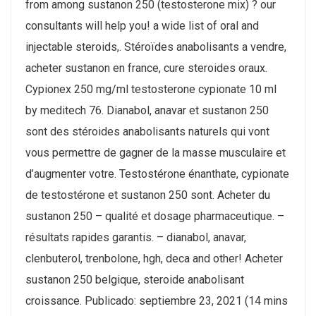
from among sustanon 250 (testosterone mix) ? our
consultants will help you! a wide list of oral and
injectable steroids,. Stéroïdes anabolisants a vendre,
acheter sustanon en france, cure steroides oraux.
Cypionex 250 mg/ml testosterone cypionate 10 ml
by meditech 76. Dianabol, anavar et sustanon 250
sont des stéroides anabolisants naturels qui vont
vous permettre de gagner de la masse musculaire et
d’augmenter votre. Testostérone énanthate, cypionate
de testostérone et sustanon 250 sont. Acheter du
sustanon 250 – qualité et dosage pharmaceutique. –
résultats rapides garantis. – dianabol, anavar,
clenbuterol, trenbolone, hgh, deca and other! Acheter
sustanon 250 belgique, steroide anabolisant
croissance. Publicado: septiembre 23, 2021 (14 mins