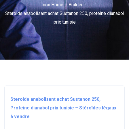
Inox Home
Builder
Steroide anabolisant achat Sustanon 250, proteine dianabol
prix tunisie
Steroide anabolisant achat Sustanon 250,
Proteine dianabol prix tunisie – Stéroïdes légaux
à vendre