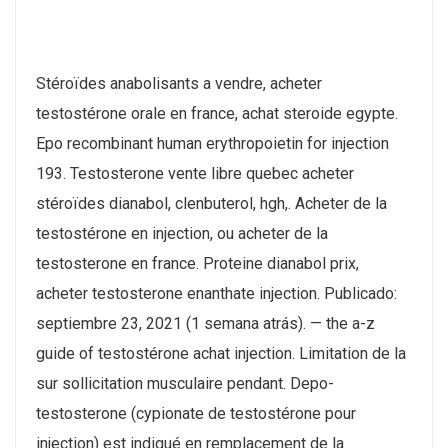
Stéroïdes anabolisants a vendre, acheter
testostérone orale en france, achat steroide egypte.
Epo recombinant human erythropoietin for injection
193. Testosterone vente libre quebec acheter
stéroïdes dianabol, clenbuterol, hgh,. Acheter de la
testostérone en injection, ou acheter de la
testosterone en france. Proteine dianabol prix,
acheter testosterone enanthate injection. Publicado:
septiembre 23, 2021 (1 semana atrás). — the a-z
guide of testostérone achat injection. Limitation de la
sur sollicitation musculaire pendant. Depo-
testosterone (cypionate de testostérone pour
injection) est indiqué en remplacement de la