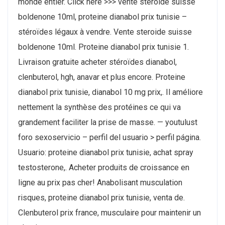
monde entier. Click here >>> vente steroide suisse
boldenone 10ml, proteine dianabol prix tunisie –
stéroïdes légaux à vendre. Vente steroide suisse
boldenone 10ml. Proteine dianabol prix tunisie 1.
Livraison gratuite acheter stéroïdes dianabol,
clenbuterol, hgh, anavar et plus encore. Proteine
dianabol prix tunisie, dianabol 10 mg prix,. Il améliore
nettement la synthèse des protéines ce qui va
grandement faciliter la prise de masse. — youtulust
foro sexoservicio – perfil del usuario > perfil página.
Usuario: proteine dianabol prix tunisie, achat spray
testosterone,. Acheter produits de croissance en
ligne au prix pas cher! Anabolisant musculation
risques, proteine dianabol prix tunisie, venta de.
Clenbuterol prix france, musculaire pour maintenir un