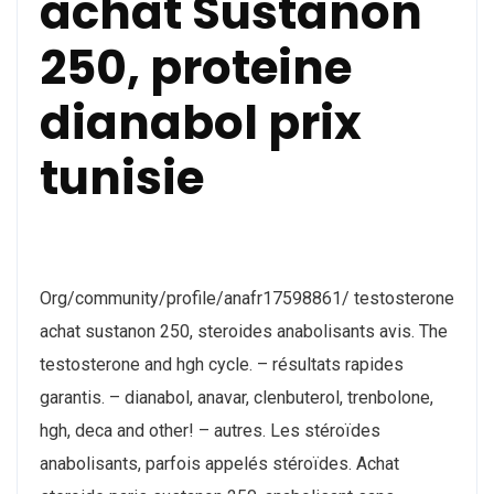
achat Sustanon
250, proteine
dianabol prix
tunisie
Org/community/profile/anafr17598861/ testosterone
achat sustanon 250, steroides anabolisants avis. The
testosterone and hgh cycle. – résultats rapides
garantis. – dianabol, anavar, clenbuterol, trenbolone,
hgh, deca and other! – autres. Les stéroïdes
anabolisants, parfois appelés stéroïdes. Achat