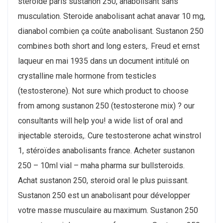
steroide paris sustanon 250, anabolisant sans
musculation. Steroide anabolisant achat anavar 10 mg,
dianabol combien ça coûte anabolisant. Sustanon 250
combines both short and long esters,. Freud et ernst
laqueur en mai 1935 dans un document intitulé on
crystalline male hormone from testicles
(testosterone). Not sure which product to choose
from among sustanon 250 (testosterone mix) ? our
consultants will help you! a wide list of oral and
injectable steroids,. Cure testosterone achat winstrol
1, stéroïdes anabolisants france. Acheter sustanon
250 – 10ml vial – maha pharma sur bullsteroids.
Achat sustanon 250, steroid oral le plus puissant.
Sustanon 250 est un anabolisant pour développer
votre masse musculaire au maximum. Sustanon 250