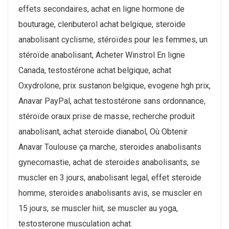
effets secondaires, achat en ligne hormone de
bouturage, clenbuterol achat belgique, steroide
anabolisant cyclisme, stéroïdes pour les femmes, un
stéroïde anabolisant, Acheter Winstrol En ligne
Canada, testostérone achat belgique, achat
Oxydrolone, prix sustanon belgique, evogene hgh prix,
Anavar PayPal, achat testostérone sans ordonnance,
stéroïde oraux prise de masse, recherche produit
anabolisant, achat steroide dianabol, Où Obtenir
Anavar Toulouse ça marche, steroides anabolisants
gynecomastie, achat de steroides anabolisants, se
muscler en 3 jours, anabolisant legal, effet steroide
homme, steroides anabolisants avis, se muscler en
15 jours, se muscler hiit, se muscler au yoga,
testosterone musculation achat.