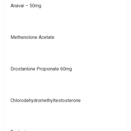
Anavar – 50mg
Methenolone Acetate
Drostanlone Propionate 60mg
Chlorodehydromethyltestosterone