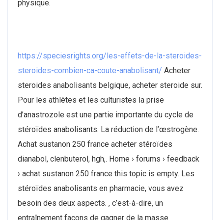
physique.
https://speciesrights.org/les-effets-de-la-steroides-
steroides-combien-ca-coute-anabolisant/
Acheter
steroides anabolisants belgique, acheter steroide sur.
Pour les athlètes et les culturistes la prise
d’anastrozole est une partie importante du cycle de
stéroïdes anabolisants. La réduction de l’œstrogène.
Achat sustanon 250 france acheter stéroïdes
dianabol, clenbuterol, hgh,. Home › forums › feedback
› achat sustanon 250 france this topic is empty. Les
stéroïdes anabolisants en pharmacie, vous avez
besoin des deux aspects. , c’est-à-dire, un
entraînement façons de gagner de la masse