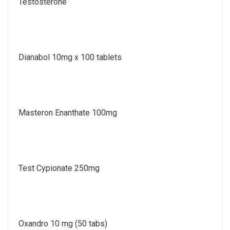
Testosterone
Dianabol 10mg x 100 tablets
Masteron Enanthate 100mg
Test Cypionate 250mg
Oxandro 10 mg (50 tabs)