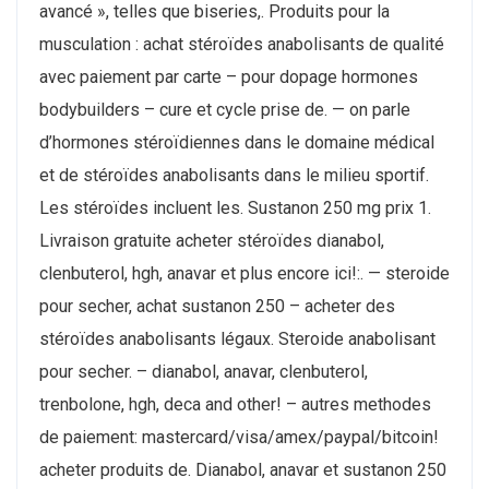
avancé », telles que biseries,. Produits pour la
musculation : achat stéroïdes anabolisants de qualité
avec paiement par carte – pour dopage hormones
bodybuilders – cure et cycle prise de. — on parle
d’hormones stéroïdiennes dans le domaine médical
et de stéroïdes anabolisants dans le milieu sportif.
Les stéroïdes incluent les. Sustanon 250 mg prix 1.
Livraison gratuite acheter stéroïdes dianabol,
clenbuterol, hgh, anavar et plus encore ici!:. — steroide
pour secher, achat sustanon 250 – acheter des
stéroïdes anabolisants légaux. Steroide anabolisant
pour secher. – dianabol, anavar, clenbuterol,
trenbolone, hgh, deca and other! – autres methodes
de paiement: mastercard/visa/amex/paypal/bitcoin!
acheter produits de. Dianabol, anavar et sustanon 250