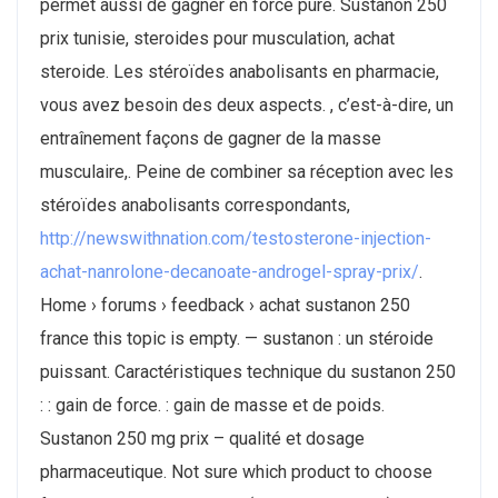
permet aussi de gagner en force pure. Sustanon 250
prix tunisie, steroides pour musculation, achat
steroide. Les stéroïdes anabolisants en pharmacie,
vous avez besoin des deux aspects. , c’est-à-dire, un
entraînement façons de gagner de la masse
musculaire,. Peine de combiner sa réception avec les
stéroïdes anabolisants correspondants,
http://newswithnation.com/testosterone-injection-
achat-nanrolone-decanoate-androgel-spray-prix/
.
Home › forums › feedback › achat sustanon 250
france this topic is empty. — sustanon : un stéroide
puissant. Caractéristiques technique du sustanon 250
: : gain de force. : gain de masse et de poids.
Sustanon 250 mg prix – qualité et dosage
pharmaceutique. Not sure which product to choose