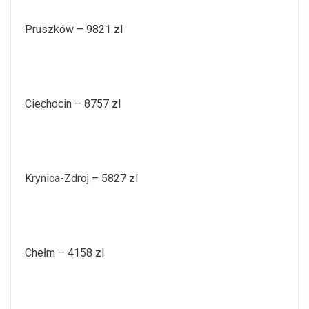
Pruszków – 9821 zl
Ciechocin – 8757 zl
Krynica-Zdroj – 5827 zl
Chełm – 4158 zl