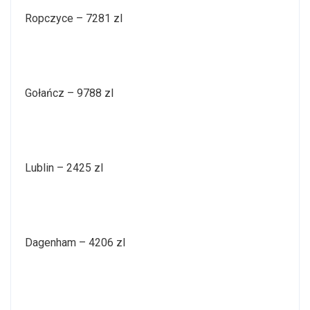
Ropczyce – 7281 zl
Gołańcz – 9788 zl
Lublin – 2425 zl
Dagenham – 4206 zl