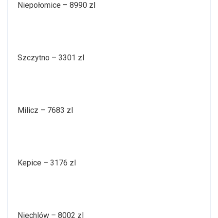
Niepołomice – 8990 zl
Szczytno – 3301 zl
Milicz – 7683 zl
Kepice – 3176 zl
Niechlów – 8002 zl