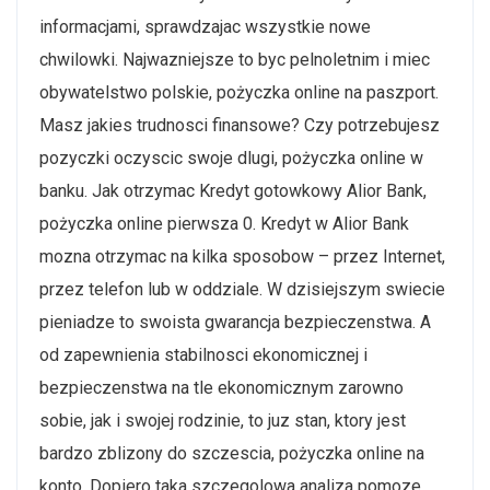
informacjami, sprawdzajac wszystkie nowe
chwilowki. Najwazniejsze to byc pelnoletnim i miec
obywatelstwo polskie, pożyczka online na paszport.
Masz jakies trudnosci finansowe? Czy potrzebujesz
pozyczki oczyscic swoje dlugi, pożyczka online w
banku. Jak otrzymac Kredyt gotowkowy Alior Bank,
pożyczka online pierwsza 0. Kredyt w Alior Bank
mozna otrzymac na kilka sposobow – przez Internet,
przez telefon lub w oddziale. W dzisiejszym swiecie
pieniadze to swoista gwarancja bezpieczenstwa. A
od zapewnienia stabilnosci ekonomicznej i
bezpieczenstwa na tle ekonomicznym zarowno
sobie, jak i swojej rodzinie, to juz stan, ktory jest
bardzo zblizony do szczescia, pożyczka online na
konto. Dopiero taka szczegolowa analiza pomoze