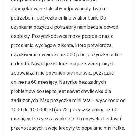
zaprojektowane tak, aby odpowiadaly Twoim
potrzebom, pożyczka online w alior bank. Do
uzyskania pozyczki potrzebny nam bedzie dowod
osobisty. Pozyczkodawca moze poprosic nas o
przeslanie wyciagow z konta, ktore potwierdza
uzyskiwanie swiadczenia 500 plus, pożyczka online
na konto. Nawet jezeli ktos ma juz szereg innych
zobowiazan nie powinien sie martwic, pożyczka
online na 60 miesięcy. Na rynku bez zadnych
problemow dostepna jest nawet chwilowka dla
zadluzonych. Max pozyczka mini rata – wysokosc: od
1000 do 150 000 zl (do 23, pożyczka online na 60
miesięcy. Pozyczka w pko bp dla nowych klientow i
przenoszacych swoje kredyty to popularna mini ratka.