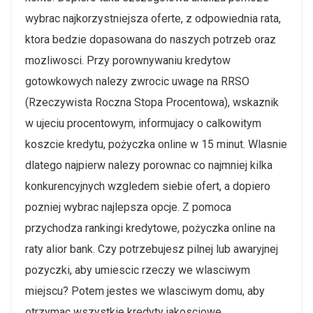
wybrac najkorzystniejsza oferte, z odpowiednia rata,
ktora bedzie dopasowana do naszych potrzeb oraz
mozliwosci. Przy porownywaniu kredytow
gotowkowych nalezy zwrocic uwage na RRSO
(Rzeczywista Roczna Stopa Procentowa), wskaznik
w ujeciu procentowym, informujacy o calkowitym
koszcie kredytu, pożyczka online w 15 minut. Wlasnie
dlatego najpierw nalezy porownac co najmniej kilka
konkurencyjnych wzgledem siebie ofert, a dopiero
pozniej wybrac najlepsza opcje. Z pomoca
przychodza rankingi kredytowe, pożyczka online na
raty alior bank. Czy potrzebujesz pilnej lub awaryjnej
pozyczki, aby umiescic rzeczy we wlasciwym
miejscu? Potem jestes we wlasciwym domu, aby
otrzymac wszystkie kredyty jakosciowe