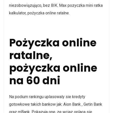
niezobowiązująco, bez BIK. Max pozyczka mini ratka
kalkulator, pożyczka online ratalne.
Pożyczka online
ratalne,
pożyczka online
na 60 dni
Na podium rankingu uplasowaly sie kredyty
gotowkowe takich bankow jak: Aion Bank , Getin Bank
oraz mBank. Pokazuja one, ze wciaz oplaca sie