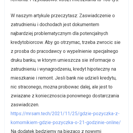
W naszym artykule przeczytasz: Zaswiadczenie o
zatrudnieniu i dochodach jest dokumentem
najbardziej problematycznym dla potencjalnych
kredytobiorcow. Aby go otrzymac, trzeba zwrocic sie
z prosba do pracodawcy o wypelnienie specjalnego
druku banku, w ktorym umieszcza sie informacje o
zatrudnieniu i wynagrodzeniu, kredyt hipoteczny na
mieszkanie i remont. Jesli bank nie udzieli kredytu,
nic straconego, mozna probowac dalej, ale jest to
zwiazane z koniecznoscia ponownego dostarczania
zaswiadczen.
https://mrsam.tech/2021/11/25/gdzie-pozyczka-z-
komornikiem-gdzie-pozyczka-o-21-godzinie-online/
Na dodatek bedziemy na biezaco z nowymi