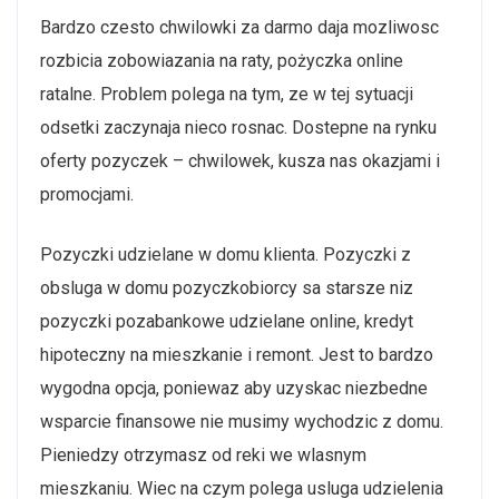
Bardzo czesto chwilowki za darmo daja mozliwosc
rozbicia zobowiazania na raty, pożyczka online
ratalne. Problem polega na tym, ze w tej sytuacji
odsetki zaczynaja nieco rosnac. Dostepne na rynku
oferty pozyczek – chwilowek, kusza nas okazjami i
promocjami.
Pozyczki udzielane w domu klienta. Pozyczki z
obsluga w domu pozyczkobiorcy sa starsze niz
pozyczki pozabankowe udzielane online, kredyt
hipoteczny na mieszkanie i remont. Jest to bardzo
wygodna opcja, poniewaz aby uzyskac niezbedne
wsparcie finansowe nie musimy wychodzic z domu.
Pieniedzy otrzymasz od reki we wlasnym
mieszkaniu. Wiec na czym polega usluga udzielenia