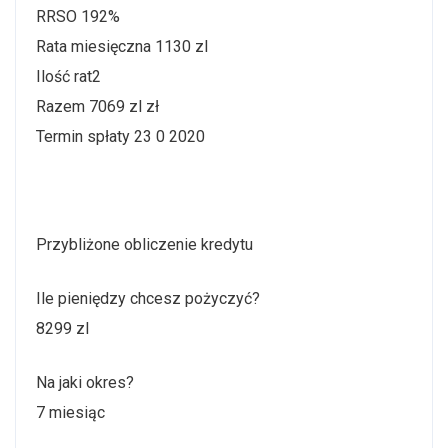
RRSO 192%
Rata miesięczna 1130 zl
Ilość rat2
Razem 7069 zl zł
Termin spłaty 23 0 2020
Przybliżone obliczenie kredytu
Ile pieniędzy chcesz pożyczyć?
8299 zl
Na jaki okres?
7 miesiąc