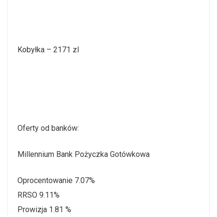
Kobyłka – 2171 zl
Oferty od banków:
Millennium Bank Pożyczka Gotówkowa
Oprocentowanie 7.07%
RRSO 9.11%
Prowizja 1.81 %