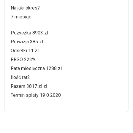
Na jaki okres?
7 miesiąc
Pożyczka 8903 zl
Prowizja 385 zl
Odsetki 11 zl
RRSO 223%
Rata miesięczna 1288 zl
Ilość rat2
Razem 3817 zl zł
Termin spłaty 19 0 2020