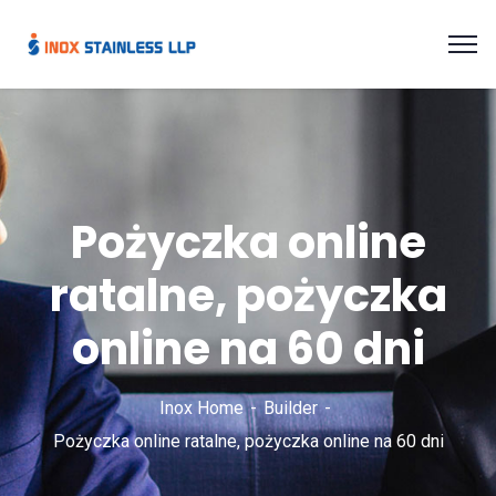
Pożyczka online
ratalne, pożyczka
online na 60 dni
Inox Home
Builder
Pożyczka online ratalne, pożyczka online na 60 dni