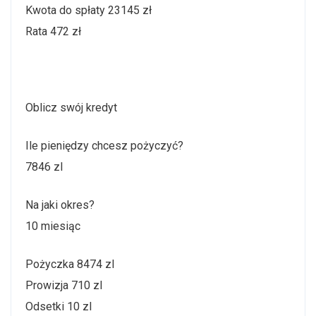
Kwota do spłaty 23145 zł
Rata 472 zł
Oblicz swój kredyt
Ile pieniędzy chcesz pożyczyć?
7846 zl
Na jaki okres?
10 miesiąc
Pożyczka 8474 zl
Prowizja 710 zl
Odsetki 10 zl