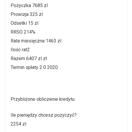
Pożyczka 7685 zl
Prowizja 325 zl
Odsetki 15 zl
RRSO 214%
Rata miesięczna 1463 zl
Ilość rat2
Razem 6407 zl zł
Termin spłaty 2 0 2020
Przybliżone obliczenie kredytu
Ile pieniędzy chcesz pożyczyć?
2254 zl