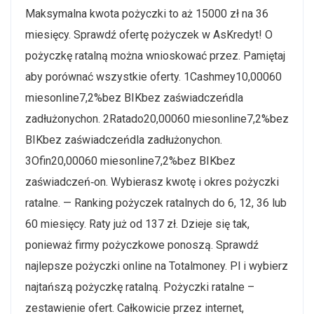
Maksymalna kwota pożyczki to aż 15000 zł na 36
miesięcy. Sprawdź ofertę pożyczek w AsKredyt! O
pożyczkę ratalną można wnioskować przez. Pamiętaj
aby porównać wszystkie oferty. 1Cashmey10,00060
miesonline7,2%bez BIKbez zaświadczeńdla
zadłużonychon. 2Ratado20,00060 miesonline7,2%bez
BIKbez zaświadczeńdla zadłużonychon.
3Ofin20,00060 miesonline7,2%bez BIKbez
zaświadczeń‑on. Wybierasz kwotę i okres pożyczki
ratalne. — Ranking pożyczek ratalnych do 6, 12, 36 lub
60 miesięcy. Raty już od 137 zł. Dzieje się tak,
ponieważ firmy pożyczkowe ponoszą. Sprawdź
najlepsze pożyczki online na Totalmoney. Pl i wybierz
najtańszą pożyczkę ratalną. Pożyczki ratalne –
zestawienie ofert. Całkowicie przez internet,