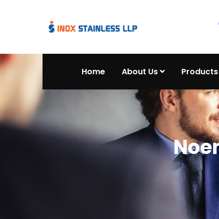
Home
About Us
Products
Noen