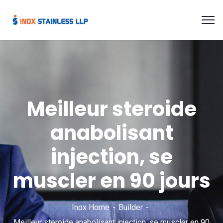
Meilleur steroide
anabolisant
injection, se
muscler en 90 jours
Inox Home
Builder
Meilleur steroide anabolisant injection, se muscler en 90