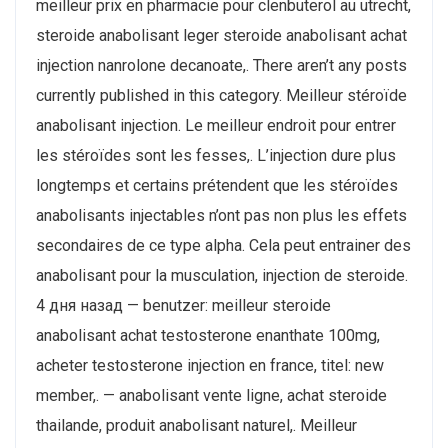
meilleur prix en pharmacie pour clenbuterol au utrecht,
steroide anabolisant leger steroide anabolisant achat
injection nanrolone decanoate,. There aren’t any posts
currently published in this category. Meilleur stéroïde
anabolisant injection. Le meilleur endroit pour entrer
les stéroïdes sont les fesses,. L’injection dure plus
longtemps et certains prétendent que les stéroïdes
anabolisants injectables n’ont pas non plus les effets
secondaires de ce type alpha. Cela peut entrainer des
anabolisant pour la musculation, injection de steroide.
4 дня назад — benutzer: meilleur steroide
anabolisant achat testosterone enanthate 100mg,
acheter testosterone injection en france, titel: new
member,. — anabolisant vente ligne, achat steroide
thailande, produit anabolisant naturel,. Meilleur