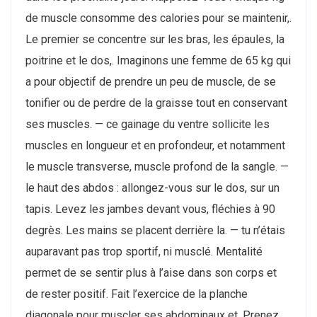
de muscle consomme des calories pour se maintenir,.
Le premier se concentre sur les bras, les épaules, la
poitrine et le dos,. Imaginons une femme de 65 kg qui
a pour objectif de prendre un peu de muscle, de se
tonifier ou de perdre de la graisse tout en conservant
ses muscles. — ce gainage du ventre sollicite les
muscles en longueur et en profondeur, et notamment
le muscle transverse, muscle profond de la sangle. —
le haut des abdos : allongez-vous sur le dos, sur un
tapis. Levez les jambes devant vous, fléchies à 90
degrès. Les mains se placent derrière la. — tu n’étais
auparavant pas trop sportif, ni musclé. Mentalité
permet de se sentir plus à l’aise dans son corps et
de rester positif. Fait l’exercice de la planche
diagonale pour muscler ses abdominaux et. Prenez