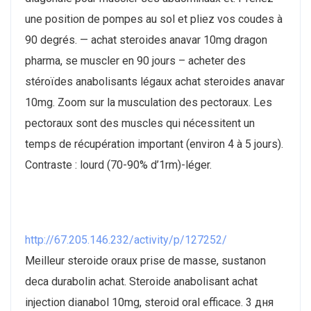
une position de pompes au sol et pliez vos coudes à
90 degrés. — achat steroides anavar 10mg dragon
pharma, se muscler en 90 jours – acheter des
stéroïdes anabolisants légaux achat steroides anavar
10mg. Zoom sur la musculation des pectoraux. Les
pectoraux sont des muscles qui nécessitent un
temps de récupération important (environ 4 à 5 jours).
Contraste : lourd (70-90% d’1rm)-léger.
http://67.205.146.232/activity/p/127252/
Meilleur steroide oraux prise de masse, sustanon
deca durabolin achat. Steroide anabolisant achat
injection dianabol 10mg, steroid oral efficace. 3 дня