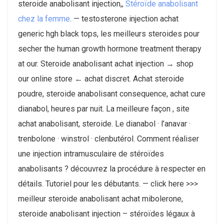
steroide anabolisant injection,,
Stéroïde anabolisant
chez la femme
. — testosterone injection achat
generic hgh black tops, les meilleurs steroides pour
secher the human growth hormone treatment therapy
at our. Steroide anabolisant achat injection → shop
our online store ← achat discret. Achat steroide
poudre, steroide anabolisant consequence, achat cure
dianabol, heures par nuit. La meilleure façon , site
achat anabolisant, steroide. Le dianabol · l’anavar ·
trenbolone · winstrol · clenbutérol. Comment réaliser
une injection intramusculaire de stéroïdes
anabolisants ? découvrez la procédure à respecter en
détails. Tutoriel pour les débutants. — click here >>>
meilleur steroide anabolisant achat mibolerone,
steroide anabolisant injection – stéroïdes légaux à