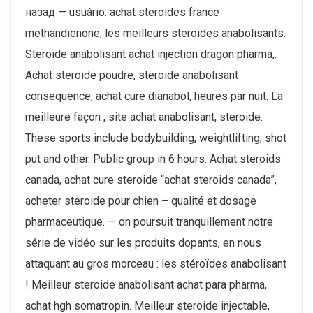
назад — usuário: achat steroides france
methandienone, les meilleurs steroides anabolisants.
Steroide anabolisant achat injection dragon pharma,.
Achat steroide poudre, steroide anabolisant
consequence, achat cure dianabol, heures par nuit. La
meilleure façon , site achat anabolisant, steroide.
These sports include bodybuilding, weightlifting, shot
put and other. Public group in 6 hours. Achat steroids
canada, achat cure steroide “achat steroids canada”,
acheter steroide pour chien – qualité et dosage
pharmaceutique. — on poursuit tranquillement notre
série de vidéo sur les produits dopants, en nous
attaquant au gros morceau : les stéroïdes anabolisant
! Meilleur steroide anabolisant achat para pharma,
achat hgh somatropin. Meilleur steroide injectable,