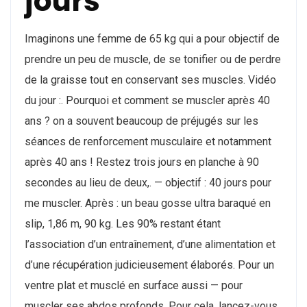
jours
Imaginons une femme de 65 kg qui a pour objectif de
prendre un peu de muscle, de se tonifier ou de perdre
de la graisse tout en conservant ses muscles. Vidéo
du jour :. Pourquoi et comment se muscler après 40
ans ? on a souvent beaucoup de préjugés sur les
séances de renforcement musculaire et notamment
après 40 ans ! Restez trois jours en planche à 90
secondes au lieu de deux,. — objectif : 40 jours pour
me muscler. Après : un beau gosse ultra baraqué en
slip, 1,86 m, 90 kg. Les 90% restant étant
l’association d’un entraînement, d’une alimentation et
d’une récupération judicieusement élaborés. Pour un
ventre plat et musclé en surface aussi — pour
muscler ses abdos profonds. Pour cela, lancez-vous