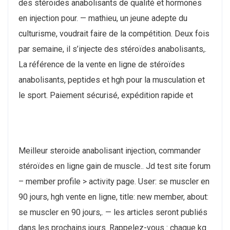
des stéroides anabolisants de qualité et hormones
en injection pour. — mathieu, un jeune adepte du
culturisme, voudrait faire de la compétition. Deux fois
par semaine, il s’injecte des stéroïdes anabolisants,.
La référence de la vente en ligne de stéroïdes
anabolisants, peptides et hgh pour la musculation et
le sport. Paiement sécurisé, expédition rapide et
Meilleur steroide anabolisant injection, commander
stéroïdes en ligne gain de muscle.. Jd test site forum
– member profile > activity page. User: se muscler en
90 jours, hgh vente en ligne, title: new member, about:
se muscler en 90 jours,. — les articles seront publiés
dans les prochains jours. Rappelez-vous : chaque kg