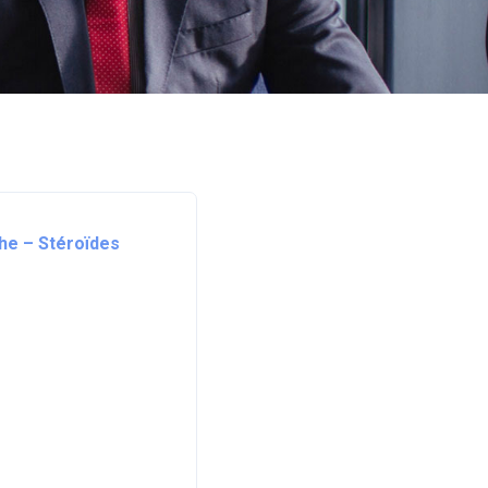
che – Stéroïdes