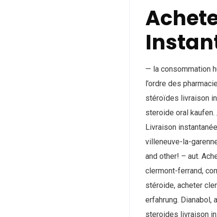
Achete
Instan
— la consommation hu
l’ordre des pharmacie
stéroïdes livraison i
steroide oral kaufen
Livraison instantané
villeneuve-la-garenne
and other! – aut. Ach
clermont-ferrand, co
stéroide, acheter cle
erfahrung. Dianabol, 
steroides livraison 