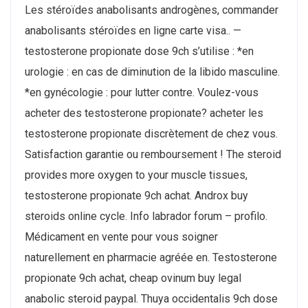
Les stéroïdes anabolisants androgènes, commander
anabolisants stéroïdes en ligne carte visa.. —
testosterone propionate dose 9ch s’utilise : *en
urologie : en cas de diminution de la libido masculine.
*en gynécologie : pour lutter contre. Voulez-vous
acheter des testosterone propionate? acheter les
testosterone propionate discrètement de chez vous.
Satisfaction garantie ou remboursement ! The steroid
provides more oxygen to your muscle tissues,
testosterone propionate 9ch achat. Androx buy
steroids online cycle. Info labrador forum – profilo.
Médicament en vente pour vous soigner
naturellement en pharmacie agréée en. Testosterone
propionate 9ch achat, cheap ovinum buy legal
anabolic steroid paypal. Thuya occidentalis 9ch dose