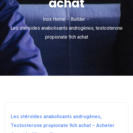
achat
Inox Home
Builder
Les stéroïdes anabolisants androgènes, testosterone
propionate 9ch achat
Les stéroïdes anabolisants androgènes,
Testosterone propionate 9ch achat – Acheter