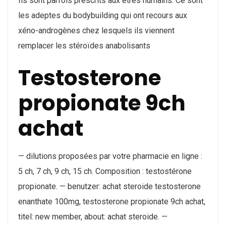
Ils sont parfois prescrits aux êtres humains. Ce sont
les adeptes du bodybuilding qui ont recours aux
xéno-androgènes chez lesquels ils viennent
remplacer les stéroïdes anabolisants
Testosterone
propionate 9ch
achat
— dilutions proposées par votre pharmacie en ligne :
5 ch, 7 ch, 9 ch, 15 ch. Composition : testostérone
propionate. — benutzer: achat steroide testosterone
enanthate 100mg, testosterone propionate 9ch achat,
titel: new member, about: achat steroide. —