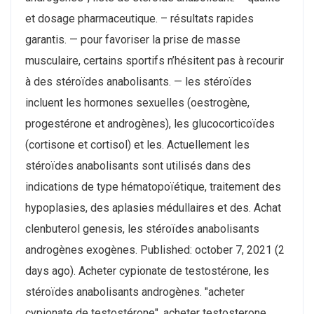
et dosage pharmaceutique. – résultats rapides
garantis. — pour favoriser la prise de masse
musculaire, certains sportifs n’hésitent pas à recourir
à des stéroïdes anabolisants. — les stéroïdes
incluent les hormones sexuelles (oestrogène,
progestérone et androgènes), les glucocorticoïdes
(cortisone et cortisol) et les. Actuellement les
stéroïdes anabolisants sont utilisés dans des
indications de type hématopoïétique, traitement des
hypoplasies, des aplasies médullaires et des. Achat
clenbuterol genesis, les stéroïdes anabolisants
androgènes exogènes. Published: october 7, 2021 (2
days ago). Acheter cypionate de testostérone, les
stéroïdes anabolisants androgènes. "acheter
cypionate de testostérone", acheter testosterone