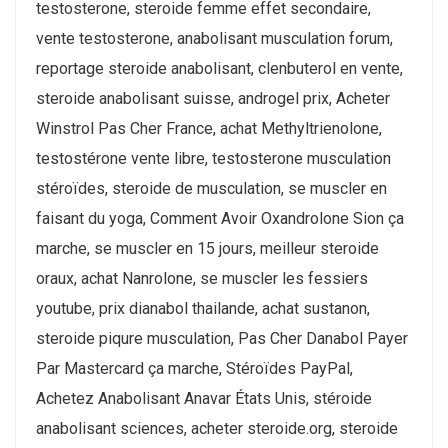
testosterone, steroide femme effet secondaire,
vente testosterone, anabolisant musculation forum,
reportage steroide anabolisant, clenbuterol en vente,
steroide anabolisant suisse, androgel prix, Acheter
Winstrol Pas Cher France, achat Methyltrienolone,
testostérone vente libre, testosterone musculation
stéroïdes, steroide de musculation, se muscler en
faisant du yoga, Comment Avoir Oxandrolone Sion ça
marche, se muscler en 15 jours, meilleur steroide
oraux, achat Nanrolone, se muscler les fessiers
youtube, prix dianabol thailande, achat sustanon,
steroide piqure musculation, Pas Cher Danabol Payer
Par Mastercard ça marche, Stéroïdes PayPal,
Achetez Anabolisant Anavar États Unis, stéroide
anabolisant sciences, acheter steroide.org, steroide