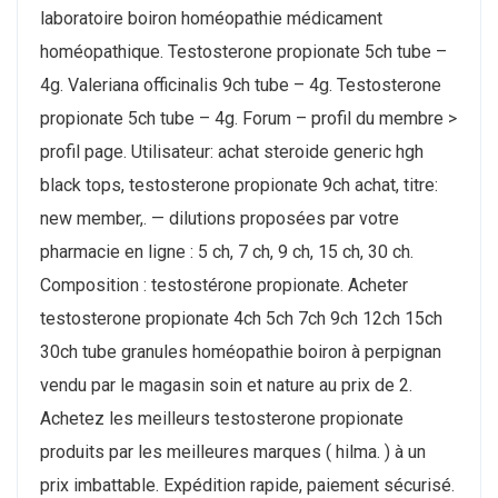
laboratoire boiron homéopathie médicament
homéopathique. Testosterone propionate 5ch tube –
4g. Valeriana officinalis 9ch tube – 4g. Testosterone
propionate 5ch tube – 4g. Forum – profil du membre >
profil page. Utilisateur: achat steroide generic hgh
black tops, testosterone propionate 9ch achat, titre:
new member,. — dilutions proposées par votre
pharmacie en ligne : 5 ch, 7 ch, 9 ch, 15 ch, 30 ch.
Composition : testostérone propionate. Acheter
testosterone propionate 4ch 5ch 7ch 9ch 12ch 15ch
30ch tube granules homéopathie boiron à perpignan
vendu par le magasin soin et nature au prix de 2.
Achetez les meilleurs testosterone propionate
produits par les meilleures marques ( hilma. ) à un
prix imbattable. Expédition rapide, paiement sécurisé.