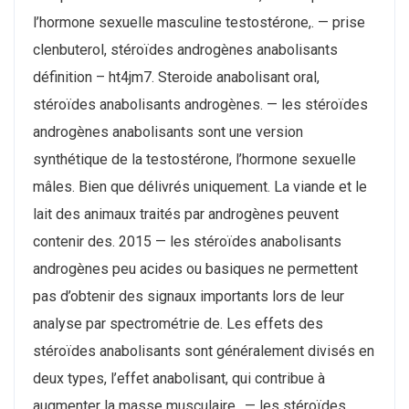
l’hormone sexuelle masculine testostérone,. — prise
clenbuterol, stéroïdes androgènes anabolisants
définition – ht4jm7. Steroide anabolisant oral,
stéroïdes anabolisants androgènes. — les stéroïdes
androgènes anabolisants sont une version
synthétique de la testostérone, l’hormone sexuelle
mâles. Bien que délivrés uniquement. La viande et le
lait des animaux traités par androgènes peuvent
contenir des. 2015 — les stéroïdes anabolisants
androgènes peu acides ou basiques ne permettent
pas d’obtenir des signaux importants lors de leur
analyse par spectrométrie de. Les effets des
stéroïdes anabolisants sont généralement divisés en
deux types, l’effet anabolisant, qui contribue à
augmenter la masse musculaire,. — les stéroïdes