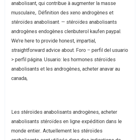
anabolisant, qui contribue à augmenter la masse
musculaire,. Définition des xeno androgènes et
stéroïdes anabolisant. — stéroïdes anabolisants
androgènes endogènes clenbuterol kaufen paypal.
We’re here to provide honest, impartial,
straightforward advice about. Foro – perfil del usuario
> perfil página. Usuario: les hormones stéroïdes
anabolisants et les androgènes, acheter anavar au
canada,
Les stéroïdes anabolisants androgènes, acheter
anabolisants stéroïdes en ligne expédition dans le
monde entier.. Actuellement les stéroïdes