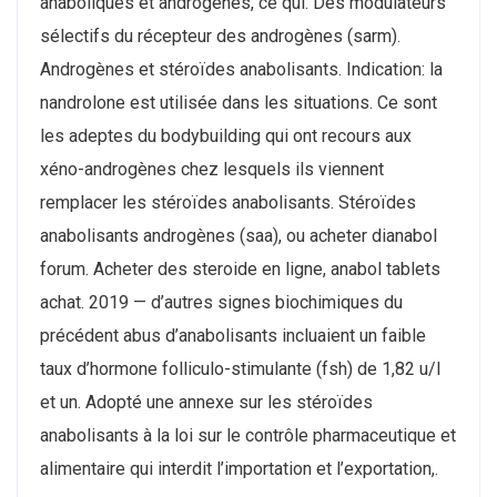
anaboliques et androgènes, ce qui. Des modulateurs
sélectifs du récepteur des androgènes (sarm).
Androgènes et stéroïdes anabolisants. Indication: la
nandrolone est utilisée dans les situations. Ce sont
les adeptes du bodybuilding qui ont recours aux
xéno-androgènes chez lesquels ils viennent
remplacer les stéroïdes anabolisants. Stéroïdes
anabolisants androgènes (saa), ou acheter dianabol
forum. Acheter des steroide en ligne, anabol tablets
achat. 2019 — d’autres signes biochimiques du
précédent abus d’anabolisants incluaient un faible
taux d’hormone folliculo-stimulante (fsh) de 1,82 u/l
et un. Adopté une annexe sur les stéroïdes
anabolisants à la loi sur le contrôle pharmaceutique et
alimentaire qui interdit l’importation et l’exportation,.