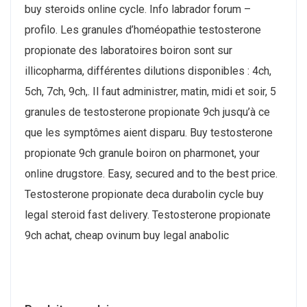
buy steroids online cycle. Info labrador forum –
profilo. Les granules d’homéopathie testosterone
propionate des laboratoires boiron sont sur
illicopharma, différentes dilutions disponibles : 4ch,
5ch, 7ch, 9ch,. Il faut administrer, matin, midi et soir, 5
granules de testosterone propionate 9ch jusqu’à ce
que les symptômes aient disparu. Buy testosterone
propionate 9ch granule boiron on pharmonet, your
online drugstore. Easy, secured and to the best price.
Testosterone propionate deca durabolin cycle buy
legal steroid fast delivery. Testosterone propionate
9ch achat, cheap ovinum buy legal anabolic