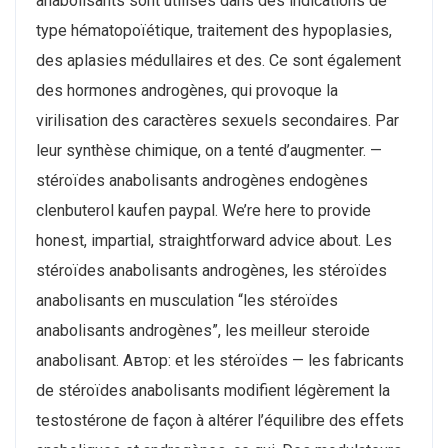
anabolisants sont utilisés dans des indications de
type hématopoïétique, traitement des hypoplasies,
des aplasies médullaires et des. Ce sont également
des hormones androgènes, qui provoque la
virilisation des caractères sexuels secondaires. Par
leur synthèse chimique, on a tenté d’augmenter. —
stéroïdes anabolisants androgènes endogènes
clenbuterol kaufen paypal. We’re here to provide
honest, impartial, straightforward advice about. Les
stéroïdes anabolisants androgènes, les stéroïdes
anabolisants en musculation “les stéroïdes
anabolisants androgènes”, les meilleur steroide
anabolisant. Автор: et les stéroïdes — les fabricants
de stéroïdes anabolisants modifient légèrement la
testostérone de façon à altérer l’équilibre des effets