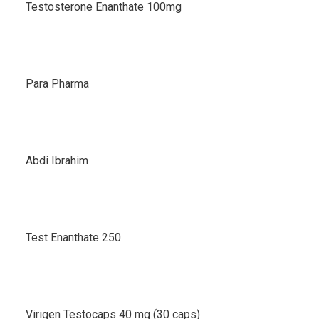
Testosterone Enanthate 100mg
Para Pharma
Abdi Ibrahim
Test Enanthate 250
Virigen Testocaps 40 mg (30 caps)