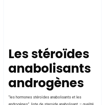
Les stéroïdes
anabolisants
androgènes
“les hormones stéroïdes anabolisants et les
androgènes”, liste de steroide anabolisant. – qualité