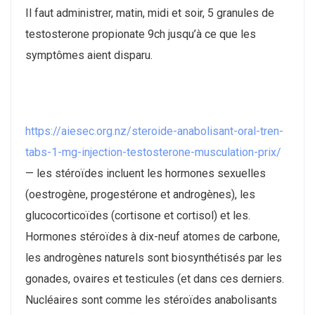
Il faut administrer, matin, midi et soir, 5 granules de
testosterone propionate 9ch jusqu’à ce que les
symptômes aient disparu.
https://aiesec.org.nz/steroide-anabolisant-oral-tren-
tabs-1-mg-injection-testosterone-musculation-prix/
— les stéroïdes incluent les hormones sexuelles
(oestrogène, progestérone et androgènes), les
glucocorticoïdes (cortisone et cortisol) et les.
Hormones stéroïdes à dix-neuf atomes de carbone,
les androgènes naturels sont biosynthétisés par les
gonades, ovaires et testicules (et dans ces derniers.
Nucléaires sont comme les stéroïdes anabolisants