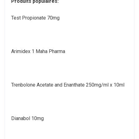
Produits populaires:
Test Propionate 70mg
Arimidex 1 Maha Pharma
Trenbolone Acetate and Enanthate 250mg/ml x 10ml
Dianabol 10mg