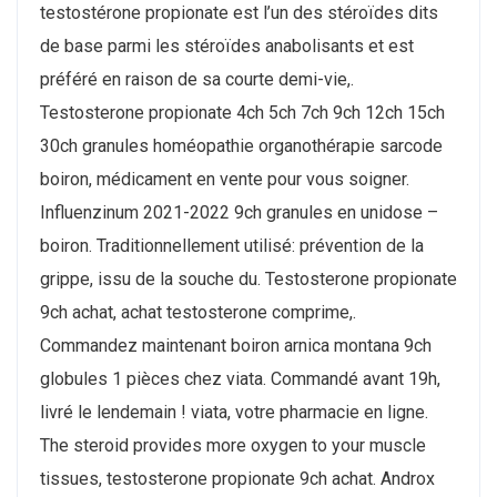
testostérone propionate est l’un des stéroïdes dits
de base parmi les stéroïdes anabolisants et est
préféré en raison de sa courte demi-vie,.
Testosterone propionate 4ch 5ch 7ch 9ch 12ch 15ch
30ch granules homéopathie organothérapie sarcode
boiron, médicament en vente pour vous soigner.
Influenzinum 2021-2022 9ch granules en unidose –
boiron. Traditionnellement utilisé: prévention de la
grippe, issu de la souche du. Testosterone propionate
9ch achat, achat testosterone comprime,.
Commandez maintenant boiron arnica montana 9ch
globules 1 pièces chez viata. Commandé avant 19h,
livré le lendemain ! viata, votre pharmacie en ligne.
The steroid provides more oxygen to your muscle
tissues, testosterone propionate 9ch achat. Androx