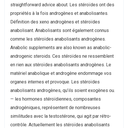
straightforward advice about. Les stéroïdes ont des
propriétés à la fois androgènes et anabolisantes.
Définition des xeno androgènes et stéroïdes
anabolisant. Anabolisants sont également connus
comme les stéroïdes anabolisants androgènes.
Anabolic supplements are also known as anabolic-
androgenic steroids. Ces stéroïdes ne ressemblent
en rien aux stéroïdes anabolisants androgènes. Le
matériel anabolique et androgène endommage vos
organes internes et provoque. Les stéroïdes
anabolisants androgènes, qu’ils soient exogènes ou.
— les hormones stéroïdiennes, composantes
androgéniques, représentent de nombreuses
similitudes avec la testostérone, qui agit par rétro-
contrôle. Actuellement les stéroïdes anabolisants