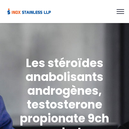
Les stéroïdes
anabolisants
androgènes,
testosterone
propionate 9ch