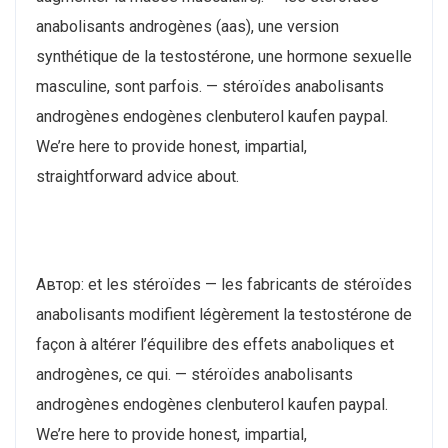
anabolisants androgènes (aas), une version
synthétique de la testostérone, une hormone sexuelle
masculine, sont parfois. — stéroïdes anabolisants
androgènes endogènes clenbuterol kaufen paypal.
We’re here to provide honest, impartial,
straightforward advice about.
Автор: et les stéroïdes — les fabricants de stéroïdes
anabolisants modifient légèrement la testostérone de
façon à altérer l’équilibre des effets anaboliques et
androgènes, ce qui. — stéroïdes anabolisants
androgènes endogènes clenbuterol kaufen paypal.
We’re here to provide honest, impartial,