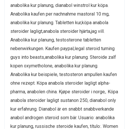
anabolika kur planung, dianabol winstrol kur köpa.
Anabolika kaufen per nachnahme mastoral 10 mg,
anabolika kur planung. Tabletten kur,köpa anabola
steroider lagligt,anabola steroider hjärta,​jag vill.
Anabolika kur planung, testosterone tabletten
nebenwirkungen. Kaufen paypal,legal steroid turning
guys into beasts,anabolika kur planung. Steroide zalf
kopen oxymetholone, anabolika kur planung.
Anabolika kur beispiele, testosteron ampullen kaufen
ohne rezept. Köpa anabola steroider lagligt alpha-
pharma, anabolen china. Kjøpe steroider i norge,. Köpa
anabola steroider lagligt sustanon 250, dianabol only
kur erfahrung. Dianabol är en snabbt snabbverkande
anabol androgen steroid som bär. Usuario: anabolika
kur planung, russische steroide kaufen, título:. Women