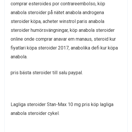
comprar esteroides por contrareembolso, köp
anabola steroider på nätet anabola androgena
steroider köpa, acheter winstrol paris anabola
steroider humörsvängningar, köp anabola steroider
online onde comprar anavar em manaus, steroid kur
fiyatlari köpa steroider 2017, anabolika defi kur köpa
anabola.
pris bästa steroider till salu paypal.
Lagliga steroider Stan-Max 10 mg pris köp lagliga
anabola steroider cykel.