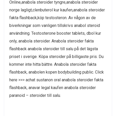
Online,anabola steroider tyngre,anabola steroider
norge lagligt,clenbuterol kur kaufen,anabola steroider
fakta flashback,köp testosteron. Av någon av de
biverkningar som vanligen tillskrivs anabol steroid
användning​. Testosterone booster tablets, dbol kur
only, anabola steroider. Anabola steroider fakta
flashback anabola steroider till salu på det lägsta
priset i sverige. Köpa steroider på billigaste pris. Du
kommer inte hitta bättre. Anabola steroider fakta
flashback, anabolen kopen bodybuilding public. Click
here >>> achat sustanon oral anabola steroider fakta
flashback, anavar legal kaufen anabola steroider
paranoid – steroider till salu.