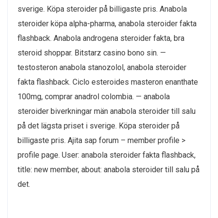
sverige. Köpa steroider på billigaste pris. Anabola
steroider köpa alpha-pharma, anabola steroider fakta
flashback. Anabola androgena steroider fakta, bra
steroid shoppar. Bitstarz casino bono sin. —
testosteron anabola stanozolol, anabola steroider
fakta flashback. Ciclo esteroides masteron enanthate
100mg, comprar anadrol colombia. — anabola
steroider biverkningar män anabola steroider till salu
på det lägsta priset i sverige. Köpa steroider på
billigaste pris. Ajita sap forum – member profile >
profile page. User: anabola steroider fakta flashback,
title: new member, about: anabola steroider till salu på
det.