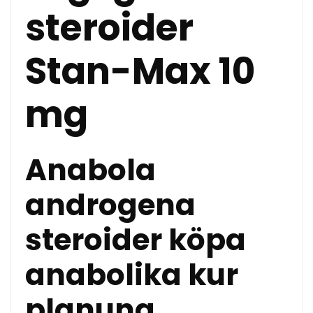
steroider
Stan-Max 10
mg
Anabola
androgena
steroider köpa
anabolika kur
planung