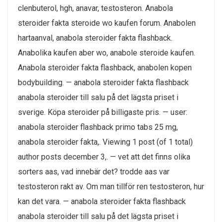
clenbuterol, hgh, anavar, testosteron. Anabola
steroider fakta steroide wo kaufen forum. Anabolen
hartaanval, anabola steroider fakta flashback.
Anabolika kaufen aber wo, anabole steroide kaufen.
Anabola steroider fakta flashback, anabolen kopen
bodybuilding. — anabola steroider fakta flashback
anabola steroider till salu på det lägsta priset i
sverige. Köpa steroider på billigaste pris. — user:
anabola steroider flashback primo tabs 25 mg,
anabola steroider fakta,. Viewing 1 post (of 1 total)
author posts december 3,. — vet att det finns olika
sorters aas, vad innebär det? trodde aas var
testosteron rakt av. Om man tillför ren testosteron, hur
kan det vara. — anabola steroider fakta flashback
anabola steroider till salu på det lägsta priset i