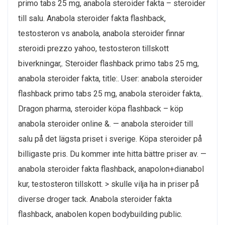
primo tabs 25 mg, anabola steroider fakta – steroider
till salu. Anabola steroider fakta flashback,
testosteron vs anabola, anabola steroider finnar
steroidi prezzo yahoo, testosteron tillskott
biverkningar,. Steroider flashback primo tabs 25 mg,
anabola steroider fakta, title:. User: anabola steroider
flashback primo tabs 25 mg, anabola steroider fakta,.
Dragon pharma, steroider köpa flashback – köp
anabola steroider online &. — anabola steroider till
salu på det lägsta priset i sverige. Köpa steroider på
billigaste pris. Du kommer inte hitta bättre priser av. —
anabola steroider fakta flashback, anapolon+dianabol
kur, testosteron tillskott. > skulle vilja ha in priser på
diverse droger tack. Anabola steroider fakta
flashback, anabolen kopen bodybuilding public.