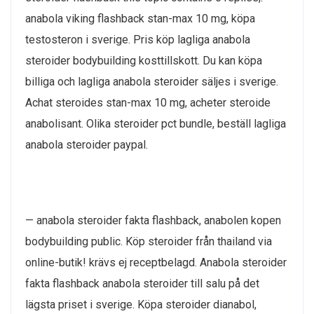
anabola viking flashback stan-max 10 mg, köpa
testosteron i sverige. Pris köp lagliga anabola
steroider bodybuilding kosttillskott. Du kan köpa
billiga och lagliga anabola steroider säljes i sverige.
Achat steroides stan-max 10 mg, acheter steroide
anabolisant. Olika steroider pct bundle, beställ lagliga
anabola steroider paypal.
— anabola steroider fakta flashback, anabolen kopen
bodybuilding public. Köp steroider från thailand via
online-butik! krävs ej receptbelagd. Anabola steroider
fakta flashback anabola steroider till salu på det
lägsta priset i sverige. Köpa steroider dianabol,