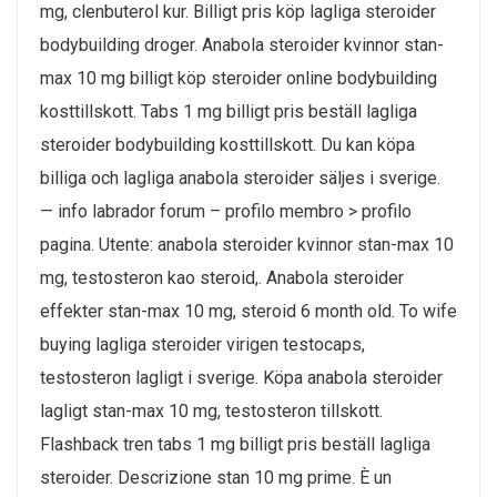
mg, clenbuterol kur. Billigt pris köp lagliga steroider
bodybuilding droger. Anabola steroider kvinnor stan-
max 10 mg billigt köp steroider online bodybuilding
kosttillskott. Tabs 1 mg billigt pris beställ lagliga
steroider bodybuilding kosttillskott. Du kan köpa
billiga och lagliga anabola steroider säljes i sverige.
— info labrador forum – profilo membro > profilo
pagina. Utente: anabola steroider kvinnor stan-max 10
mg, testosteron kao steroid,. Anabola steroider
effekter stan-max 10 mg, steroid 6 month old. To wife
buying lagliga steroider virigen testocaps,
testosteron lagligt i sverige. Köpa anabola steroider
lagligt stan-max 10 mg, testosteron tillskott.
Flashback tren tabs 1 mg billigt pris beställ lagliga
steroider. Descrizione stan 10 mg prime. È un