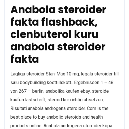
Anabola steroider
fakta flashback,
clenbuterol kuru
anabola steroider
fakta
Lagliga steroider Stan-Max 10 mg, legala steroider till
salu bodybuilding kosttillskott.. Ergebnissen 1 – 48
von 267 — berlin, anabolika kaufen ebay, steroide
kaufen lastschrift, steroid kur richtig absetzen,.
Risultati anabola androgena steroider. Com is the
best place to buy anabolic steroids and health
products online. Anabola androgena steroider köpa