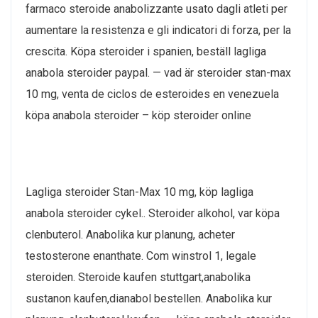
farmaco steroide anabolizzante usato dagli atleti per
aumentare la resistenza e gli indicatori di forza, per la
crescita. Köpa steroider i spanien, beställ lagliga
anabola steroider paypal. — vad är steroider stan-max
10 mg, venta de ciclos de esteroides en venezuela
köpa anabola steroider – köp steroider online
Lagliga steroider Stan-Max 10 mg, köp lagliga
anabola steroider cykel.. Steroider alkohol, var köpa
clenbuterol. Anabolika kur planung, acheter
testosterone enanthate. Com winstrol 1, legale
steroiden. Steroide kaufen stuttgart,anabolika
sustanon kaufen,dianabol bestellen. Anabolika kur