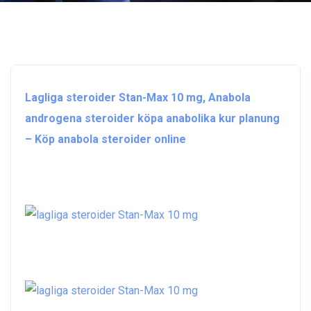
Lagliga steroider Stan-Max 10 mg, Anabola
androgena steroider köpa anabolika kur planung
– Köp anabola steroider online