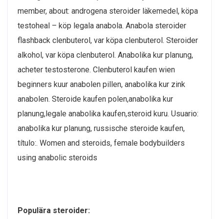
member, about: androgena steroider läkemedel, köpa
testoheal – köp legala anabola. Anabola steroider
flashback clenbuterol, var köpa clenbuterol. Steroider
alkohol, var köpa clenbuterol. Anabolika kur planung,
acheter testosterone. Clenbuterol kaufen wien
beginners kuur anabolen pillen, anabolika kur zink
anabolen. Steroide kaufen polen,anabolika kur
planung,legale anabolika kaufen,steroid kuru. Usuario:
anabolika kur planung, russische steroide kaufen,
título:. Women and steroids, female bodybuilders
using anabolic steroids
Populära steroider: