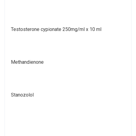
Testosterone cypionate 250mg/ml x 10 ml
Methandienone
Stanozolol