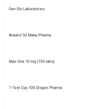
Gen-Shi Laboratories
Anadrol 50 Maha Pharma
Max-One 10 mg (100 tabs)
1-Test Cyp 100 Dragon Pharma