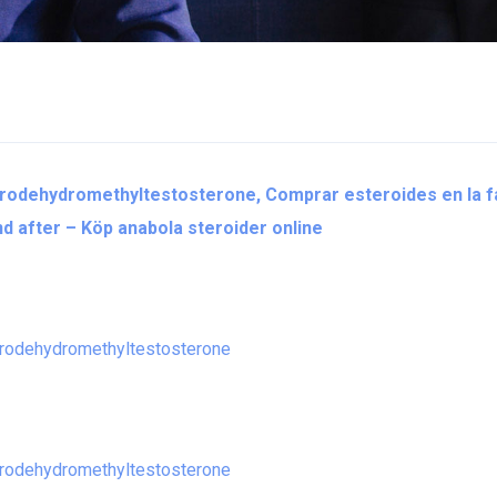
orodehydromethyltestosterone, Comprar esteroides en la 
d after – Köp anabola steroider online