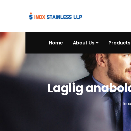
Home
About Us
Products
Laglig anabo
Ino