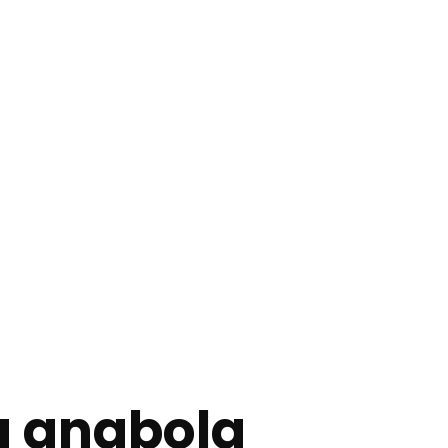
g anabola