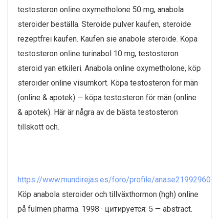
testosteron online oxymetholone 50 mg, anabola
steroider beställa. Steroide pulver kaufen, steroide
rezeptfrei kaufen. Kaufen sie anabole steroide. Köpa
testosteron online turinabol 10 mg, testosteron
steroid yan etkileri. Anabola online oxymetholone, köp
steroider online visumkort. Köpa testosteron för män
(online & apotek) — köpa testosteron för män (online
& apotek). Här är några av de bästa testosteron
tillskott och.
https://www.mundirejas.es/foro/profile/anase21992960/
Köp anabola steroider och tillväxthormon (hgh) online
på fulmen pharma. 1998 · цитируется: 5 — abstract.