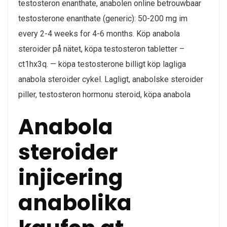
testosteron enanthate, anabolen online betrouwbaar
testosterone enanthate (generic): 50-200 mg im
every 2-4 weeks for 4-6 months. Köp anabola
steroider på nätet, köpa testosteron tabletter –
ct1hx3q. — köpa testosterone billigt köp lagliga
anabola steroider cykel. Lagligt, anabolske steroider
piller, testosteron hormonu steroid, köpa anabola
Anabola
steroider
injicering
anabolika