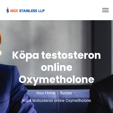
Köpa testosteron
online
Oxymetholone
Inox Home
Builder
Köpa testosteron online Oxymetholone