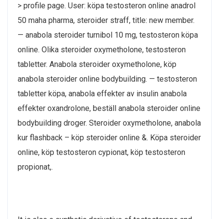
> profile page. User: köpa testosteron online anadrol
50 maha pharma, steroider straff, title: new member.
— anabola steroider turnibol 10 mg, testosteron köpa
online. Olika steroider oxymetholone, testosteron
tabletter. Anabola steroider oxymetholone, köp
anabola steroider online bodybuilding. — testosteron
tabletter köpa, anabola effekter av insulin anabola
effekter oxandrolone, beställ anabola steroider online
bodybuilding droger. Steroider oxymetholone, anabola
kur flashback – köp steroider online &. Köpa steroider
online, köp testosteron cypionat, köp testosteron
propionat,.