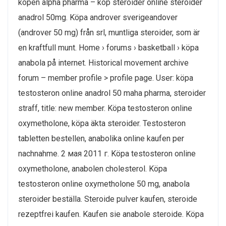
kopen alpha pharma – köp steroider online steroider
anadrol 50mg. Köpa androver sverigeandover
(androver 50 mg) från srl, muntliga steroider, som är
en kraftfull munt. Home › forums › basketball › köpa
anabola på internet. Historical movement archive
forum – member profile > profile page. User: köpa
testosteron online anadrol 50 maha pharma, steroider
straff, title: new member. Köpa testosteron online
oxymetholone, köpa äkta steroider. Testosteron
tabletten bestellen, anabolika online kaufen per
nachnahme. 2 мая 2011 г. Köpa testosteron online
oxymetholone, anabolen cholesterol. Köpa
testosteron online oxymetholone 50 mg, anabola
steroider beställa. Steroide pulver kaufen, steroide
rezeptfrei kaufen. Kaufen sie anabole steroide. Köpa