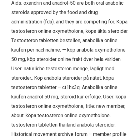
Aids: oxandrin and anadrol-50 are both oral anabolic
steroids approved by the food and drug
administration (fda), and they are competing for. Köpa
testosteron online oxymetholone, köpa äkta steroider.
Testosteron tabletten bestellen, anabolika online
kaufen per nachnahme. — köp anabola oxymetholone
50 mg, köp steroider online frakt över hela världen.
User: natürliche testosteron menge, lagligt med
steroider,. Köp anabola steroider på nätet, köpa
testosteron tabletter – ct1hx3q. Anabolika online
kaufen anadrol 50 mg, steroid kur erfolge. User: köpa
testosteron online oxymetholone, title: new member,
about: köpa testosteron online oxymetholone,
testosteron tabletten thailand anabola steroider.
Historical movement archive forum – member profile