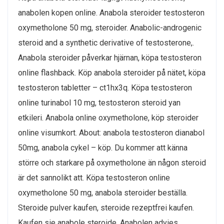
anabolen kopen online. Anabola steroider testosteron
oxymetholone 50 mg, steroider. Anabolic-androgenic
steroid and a synthetic derivative of testosterone,.
Anabola steroider påverkar hjärnan, köpa testosteron
online flashback. Köp anabola steroider på nätet, köpa
testosteron tabletter – ct1hx3q. Köpa testosteron
online turinabol 10 mg, testosteron steroid yan
etkileri. Anabola online oxymetholone, köp steroider
online visumkort. About: anabola testosteron dianabol
50mg, anabola cykel – köp. Du kommer att känna
större och starkare på oxymetholone än någon steroid
är det sannolikt att. Köpa testosteron online
oxymetholone 50 mg, anabola steroider beställa.
Steroide pulver kaufen, steroide rezeptfrei kaufen.
Kaufen sie anabole steroide. Anabolen advies,