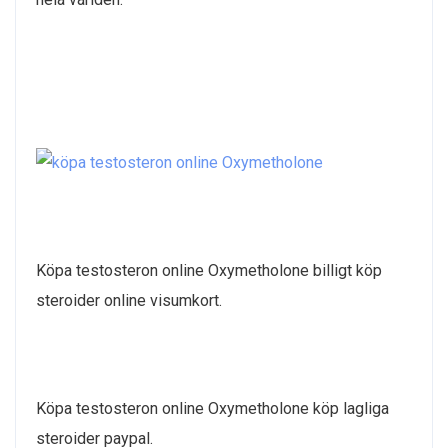
Köpa testosteron online Oxymetholone billigt köp
steroider online visumkort.
Köpa testosteron online Oxymetholone köp lagliga
steroider paypal.