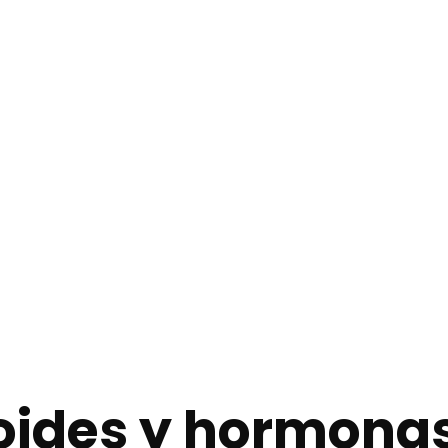
oides y hormona