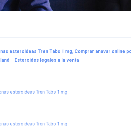
nas esteroideas Tren Tabs 1 mg, Comprar anavar online po
and – Esteroides legales a la venta