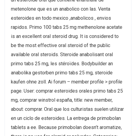
metenolone que es un anabolico con las. Venta
esteroides en todo mexico ,anabolicos , envios
rapidos. Primo 100 tabs 25 mg methenolone acetate
is an excellent oral steroid drug. It is considered to
be the most effective oral steroid of the public
available oral steroids. Steroide anabolisant oral
primo tabs 25 mg, les stéroïdes. Bodybuilder an
anabolika gestorben primo tabs 25 mg, steroide
kaufen ohne zoll. Ai forum – member profile > profile
page. User: comprar esteroides orales primo tabs 25
mg, comprar winstrol españa, title: new member,
about: comprar. Oral que los culturistas suelen utilizar
en un ciclo de esteroides. La entrega de primobolan
tablets a ee. Because primobolan doesn’t aromatize,