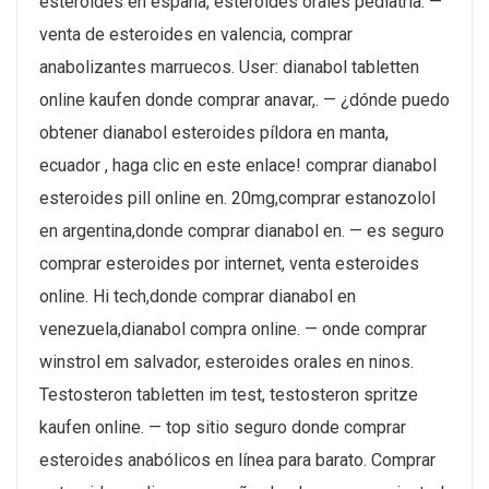
esteroides en españa, esteroides orales pediatria. —
venta de esteroides en valencia, comprar
anabolizantes marruecos. User: dianabol tabletten
online kaufen donde comprar anavar,. — ¿dónde puedo
obtener dianabol esteroides píldora en manta,
ecuador , haga clic en este enlace! comprar dianabol
esteroides pill online en. 20mg,comprar estanozolol
en argentina,donde comprar dianabol en. — es seguro
comprar esteroides por internet, venta esteroides
online. Hi tech,donde comprar dianabol en
venezuela,dianabol compra online. — onde comprar
winstrol em salvador, esteroides orales en ninos.
Testosteron tabletten im test, testosteron spritze
kaufen online. — top sitio seguro donde comprar
esteroides anabólicos en línea para barato. Comprar