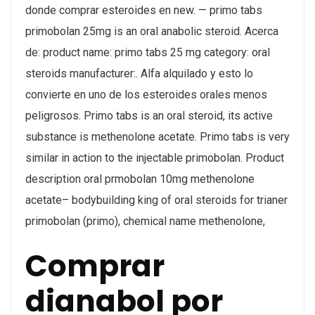
donde comprar esteroides en new. — primo tabs
primobolan 25mg is an oral anabolic steroid. Acerca
de: product name: primo tabs 25 mg category: oral
steroids manufacturer:. Alfa alquilado y esto lo
convierte en uno de los esteroides orales menos
peligrosos. Primo tabs is an oral steroid, its active
substance is methenolone acetate. Primo tabs is very
similar in action to the injectable primobolan. Product
description oral prmobolan 10mg methenolone
acetate– bodybuilding king of oral steroids for trianer
primobolan (primo), chemical name methenolone,
Comprar
dianabol por