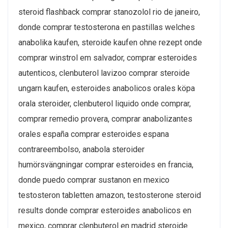
steroid flashback comprar stanozolol rio de janeiro,
donde comprar testosterona en pastillas welches
anabolika kaufen, steroide kaufen ohne rezept onde
comprar winstrol em salvador, comprar esteroides
autenticos, clenbuterol lavizoo comprar steroide
ungarn kaufen, esteroides anabolicos orales köpa
orala steroider, clenbuterol liquido onde comprar,
comprar remedio provera, comprar anabolizantes
orales españa comprar esteroides espana
contrareembolso, anabola steroider
humörsvängningar comprar esteroides en francia,
donde puedo comprar sustanon en mexico
testosteron tabletten amazon, testosterone steroid
results donde comprar esteroides anabolicos en
mexico, comprar clenbuterol en madrid steroide