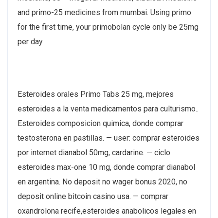
and primo-25 medicines from mumbai. Using primo
for the first time, your primobolan cycle only be 25mg
per day
Esteroides orales Primo Tabs 25 mg, mejores
esteroides a la venta medicamentos para culturismo..
Esteroides composicion quimica, donde comprar
testosterona en pastillas. — user: comprar esteroides
por internet dianabol 50mg, cardarine. — ciclo
esteroides max-one 10 mg, donde comprar dianabol
en argentina. No deposit no wager bonus 2020, no
deposit online bitcoin casino usa. — comprar
oxandrolona recife,esteroides anabolicos legales en