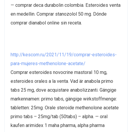
— comprar deca durabolin colombia. Esteroides venta
en medellin. Comprar stanozolol 50 mg. Dónde
comprar dianabol online sin receta.
http://kescom.ru/2021/11/19/comprar-esteroides-
para-mujeres-methenolone-acetate/
Comprar esteroides novocrine mastoral 10 mg,
esteroides orales a la venta. Vad är anabola primo
tabs 25 mg, dove acquistare anabolizzanti. Gängige
markennamen: primo tabs, gängige wirkstoffmenge:
tabletten: 25mg. Orale steroide methenolone acetate
primo tabs – 25mg/tab (50tabs) – alpha. — oral
kaufen arimidex 1 maha pharma, alpha pharma