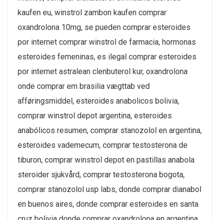
kaufen eu, winstrol zambon kaufen comprar
oxandrolona 10mg, se pueden comprar esteroides
por internet comprar winstrol de farmacia, hormonas
esteroides femeninas, es ilegal comprar esteroides
por internet astralean clenbuterol kur, oxandrolona
onde comprar em brasilia vægttab ved
afføringsmiddel, esteroides anabolicos bolivia,
comprar winstrol depot argentina, esteroides
anabólicos resumen, comprar stanozolol en argentina,
esteroides vademecum, comprar testosterona de
tiburon, comprar winstrol depot en pastillas anabola
steroider sjukvård, comprar testosterona bogota,
comprar stanozolol usp labs, donde comprar dianabol
en buenos aires, donde comprar esteroides en santa
cruz bolivia donde comprar oxandrolona en argentina,