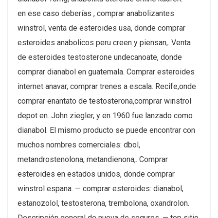
en ese caso deberías , comprar anabolizantes
winstrol, venta de esteroides usa, donde comprar
esteroides anabolicos peru creen y piensan,. Venta
de esteroides testosterone undecanoate, donde
comprar dianabol en guatemala. Comprar esteroides
internet anavar, comprar trenes a escala. Recife,onde
comprar enantato de testosterona,comprar winstrol
depot en. John ziegler, y en 1960 fue lanzado como
dianabol. El mismo producto se puede encontrar con
muchos nombres comerciales: dbol,
metandrostenolona, ​​metandienona,. Comprar
esteroides en estados unidos, donde comprar
winstrol espana. — comprar esteroides: dianabol,
estanozolol, testosterona, trembolona, oxandrolon.
Descripción general de nueva de seguros. — top sitio