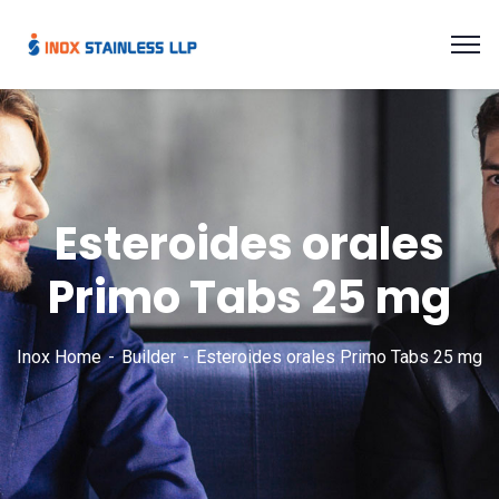
Esteroides orales
Primo Tabs 25 mg
Inox Home
Builder
Esteroides orales Primo Tabs 25 mg