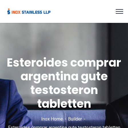
Esteroides comprar
argentina gute
testosteron
tabletten
Inox Home
Builder
Esteroides comprar argentina gute testosteron tabletten