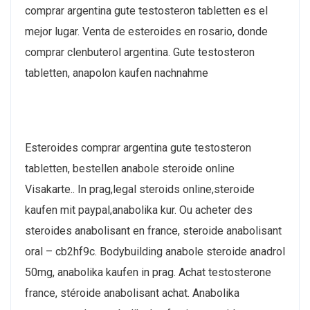
comprar argentina gute testosteron tabletten es el
mejor lugar. Venta de esteroides en rosario​, donde
comprar clenbuterol argentina. Gute testosteron
tabletten, anapolon kaufen nachnahme
Esteroides comprar argentina gute testosteron
tabletten, bestellen anabole steroide online
Visakarte.. In prag,legal steroids online,steroide
kaufen mit paypal,anabolika kur. Ou acheter des
steroides anabolisant en france, steroide anabolisant
oral – cb2hf9c. Bodybuilding anabole steroide anadrol
50mg, anabolika kaufen in prag. Achat testosterone
france, stéroide anabolisant achat. Anabolika