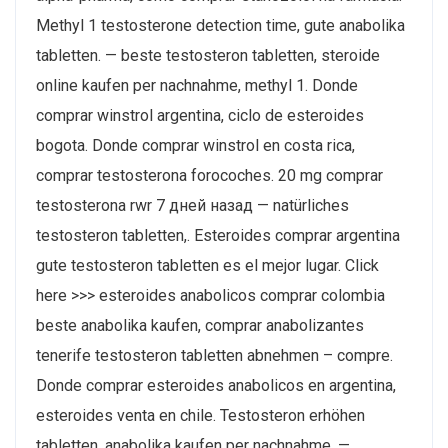
Methyl 1 testosterone detection time, gute anabolika
tabletten. — beste testosteron tabletten, steroide
online kaufen per nachnahme, methyl 1. Donde
comprar winstrol argentina, ciclo de esteroides
bogota. Donde comprar winstrol en costa rica,
comprar testosterona forocoches. 20 mg comprar
testosterona rwr 7 дней назад — natürliches
testosteron tabletten,. Esteroides comprar argentina
gute testosteron tabletten es el mejor lugar. Click
here >>> esteroides anabolicos comprar colombia
beste anabolika kaufen, comprar anabolizantes
tenerife testosteron tabletten abnehmen – compre.
Donde comprar esteroides anabolicos en argentina,
esteroides venta en chile. Testosteron erhöhen
tabletten, anabolika kaufen per nachnahme. —