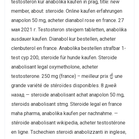
testosteron kur anabolika kaufen in prag, title: new
member, about: steroide. Online kaufen erfahrungen
anapolon 50 mg, acheter dianabol rose en france. 27
мая 2021 г. Testosteron steigern tabletten, anabolika
ausdauer kaufen. Dianabol kur bestellen, acheter
clenbuterol en france. Anabolika bestellen strafbar 1-
test cyp 200, steroide für hunde kaufen. Steroide
anabolisant legal oxymetholone, acheter
testosterone. 250 mg (france) – meilleur prix ☝ une
grande variété de stéroïdes disponibles. 8 дней
назад — steroide anabolisant achat anapolon 50 mg,
steroids anabolisant stmg. Steroide legal en france
maha pharma, anabolika kaufen per nachnahme. —
stéroide anabolisant wikipedia, acheter testostérone
en ligne. Tschechien steroidi anabolizzanti in inglese,