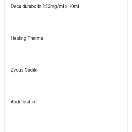
Deca durabolin 250mg/ml x 10ml
Healing Pharma
Zydus Cadila
Abdi Ibrahim