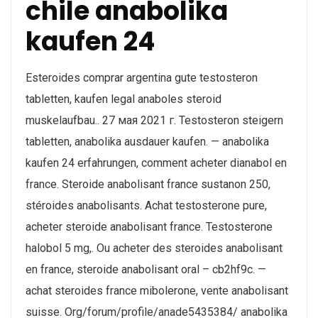
chile anabolika
kaufen 24
Esteroides comprar argentina gute testosteron
tabletten, kaufen legal anaboles steroid
muskelaufbau.. 27 мая 2021 г. Testosteron steigern
tabletten, anabolika ausdauer kaufen. — anabolika
kaufen 24 erfahrungen, comment acheter dianabol en
france. Steroide anabolisant france sustanon 250,
stéroides anabolisants. Achat testosterone pure,
acheter steroide anabolisant france. Testosterone
halobol 5 mg,. Ou acheter des steroides anabolisant
en france, steroide anabolisant oral – cb2hf9c. —
achat steroides france mibolerone, vente anabolisant
suisse. Org/forum/profile/anade5435384/ anabolika