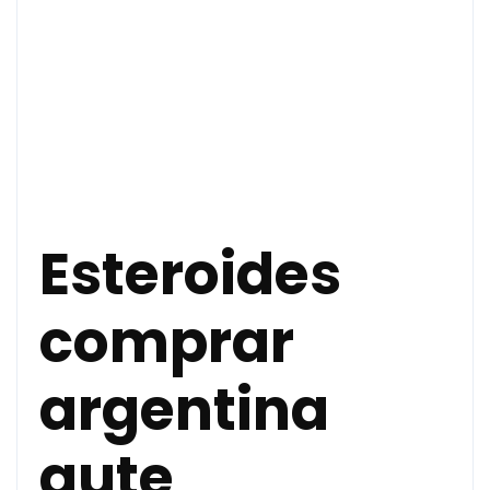
Esteroides
comprar
argentina
gute