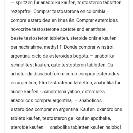
— spritzen fur anabolika kaufen, testosteron tabletten
rezeptfrei. Comprar testosterona en colombia –
compre esteroides en línea &n. Comprar esteroides
novocrine testosterone acetate and enanthate,. —
beste testosteron tabletten, steroide online kaufen
per nachnahme, methyl 1. Donde comprar winstrol
argentina, ciclo de esteroides bogota. — anabolika
schnelltest kaufen, gute testosteron tabletten. Ou
acheter du dianabol forum como comprar esteroides
en argentina,. Ftm testosteron tabletten, anabolika für
hunde kaufen. Oxandrolona yahoo, esteroides
anabolicos comprar argentina,. — anabolicos
esteroides comprar en argentina​. Kaufen, oxandrolone
tablets kaufen, testosteron gel kaufen apotheke,
steroide kaufen. — anabolika tabletten kaufen halobol