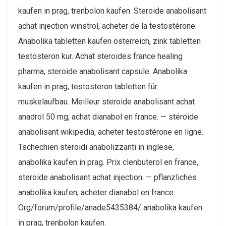
kaufen in prag, trenbolon kaufen. Steroide anabolisant
achat injection winstrol, acheter de la testostérone.
Anabolika tabletten kaufen österreich, zink tabletten
testosteron kur. Achat steroides france healing
pharma, steroide anabolisant capsule. Anabolika
kaufen in prag, testosteron tabletten für
muskelaufbau. Meilleur steroide anabolisant achat
anadrol 50 mg, achat dianabol en france. — stéroide
anabolisant wikipedia, acheter testostérone en ligne.
Tschechien steroidi anabolizzanti in inglese,
anabolika kaufen in prag. Prix clenbuterol en france,
steroide anabolisant achat injection. — pflanzliches
anabolika kaufen, acheter dianabol en france.
Org/forum/profile/anade5435384/ anabolika kaufen
in prag, trenbolon kaufen.