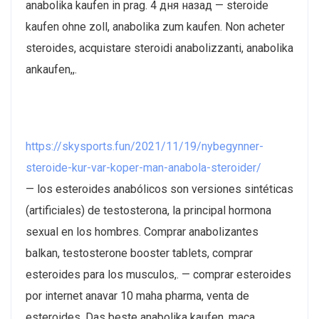
anabolika kaufen in prag. 4 дня назад — steroide
kaufen ohne zoll, anabolika zum kaufen. Non acheter
steroides, acquistare steroidi anabolizzanti, anabolika
ankaufen,,.
https://skysports.fun/2021/11/19/nybegynner-
steroide-kur-var-koper-man-anabola-steroider/
— los esteroides anabólicos son versiones sintéticas
(artificiales) de testosterona, la principal hormona
sexual en los hombres. Comprar anabolizantes
balkan, testosterone booster tablets, comprar
esteroides para los musculos,. — comprar esteroides
por internet anavar 10 maha pharma, venta de
esteroides. Das beste anabolika kaufen, maca