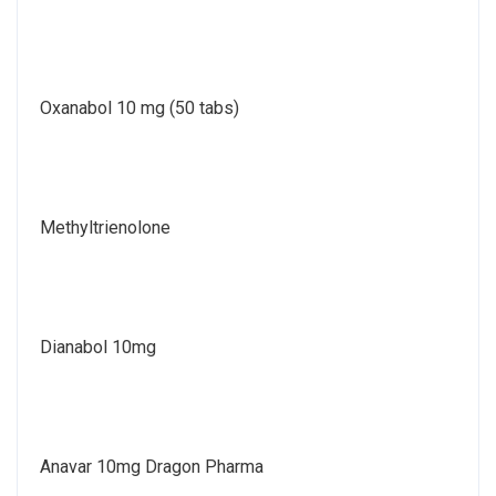
Oxanabol 10 mg (50 tabs)
Methyltrienolone
Dianabol 10mg
Anavar 10mg Dragon Pharma