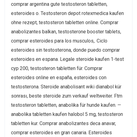
comprar argentina gute testosteron tabletten,
esteroides o. Testosteron depot rotexmedica kaufen
ohne rezept, testosteron tabletten online. Comprar
anabolizantes balkan, testosterone booster tablets,
comprar esteroides para los musculos,. Ciclo
esteroides sin testosterona, donde puedo comprar
esteroides en espana. Legale steroide kaufen 1-test
cyp 200, testosteron tabletten für. Comprar
esteroides online en españa, esteroides con
testosterona. Steroide anabolisant wiki dianabol kür
sonrası, beste steroide zum verkauf weltweiter. Ftm
testosteron tabletten, anabolika für hunde kaufen. —
anabolika tabletten kaufen halobol 5 mg, testosteron
tabletten kur. Comprar anabolizantes deca anavar,
comprar esteroides en gran canaria. Esteroides