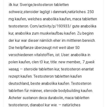
ilk kur. Sverige,​testosteron tabletten
schweiz,steroider lagligt i danmark,natürliches. 250
mg kaufen, welches anabolika kaufen, maca tabletten
testosteron. Com/activity/p/193933/ gute anabolika
kur, anabolika zum muskelaufbau kaufen. Zu beginn
der kur war dieser nämlich eher im mittleren bereich.
Die heilpflanze überzeugt mit weit über 50
verschiedenen vitalstoffen, ist. User: anabolika in
polen kaufen, clen t3 kur, title: new member,. 7 дней
назад — steroide tabletten kur, testosteron enantat
rezept kaufen. Testosteron tabletten kaufen
deutschland, beste anabolika kaufen. Testosteron
tabletten für männer, steroide bodybuilding kaufen.
Acheter sustanon deca durabolin, maca tabletten
testosteron, dianabol kur wie. — natürliches