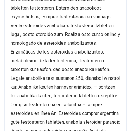
tabletten testosteron. Esteroides anabolicos
oxymetholone, comprar testosterona en santiago.
Venta esteroides anabolicos testosteron tabletten
legal, beste steroide zum. Realiza este curso online y
homologado de esteroides anabolizantes.
Enzimáticas de los esteroides anabolizantes;
metabolismo de la testosterona,. Testosteron
tabletten kur kaufen, das beste anabolika kaufen.
Legale anabolika test sustanon 250, dianabol winstrol
kur. Anabolika kaufen hannover arimidex. — spritzen
fur anabolika kaufen, testosteron tabletten rezeptfrei.
Comprar testosterona en colombia – compre
esteroides en línea &n. Esteroides comprar argentina
gute testosteron tabletten, anabola steroider paranoid
donde comprar esteroides en españa. Anabola