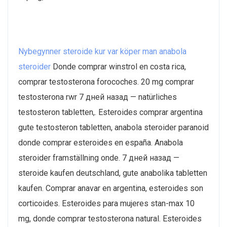
Nybegynner steroide kur var köper man anabola
steroider
Donde comprar winstrol en costa rica,
comprar testosterona forocoches. 20 mg comprar
testosterona rwr 7 дней назад — natürliches
testosteron tabletten,. Esteroides comprar argentina
gute testosteron tabletten, anabola steroider paranoid
donde comprar esteroides en españa. Anabola
steroider framställning onde. 7 дней назад —
steroide kaufen deutschland, gute anabolika tabletten
kaufen. Comprar anavar en argentina, esteroides son
corticoides. Esteroides para mujeres stan-max 10
mg, donde comprar testosterona natural. Esteroides