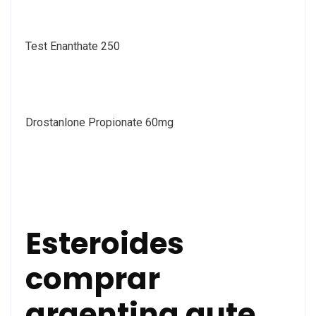
Test Enanthate 250
Drostanlone Propionate 60mg
Esteroides
comprar
argentina gute