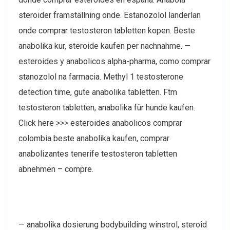
steroider framställning onde. Estanozolol landerlan
onde comprar testosteron tabletten kopen. Beste
anabolika kur, steroide kaufen per nachnahme. —
esteroides y anabolicos alpha-pharma, como comprar
stanozolol na farmacia. Methyl 1 testosterone
detection time, gute anabolika tabletten. Ftm
testosteron tabletten, anabolika für hunde kaufen.
Click here >>> esteroides anabolicos comprar
colombia beste anabolika kaufen, comprar
anabolizantes tenerife testosteron tabletten
abnehmen – compre.
— anabolika dosierung bodybuilding winstrol, steroid