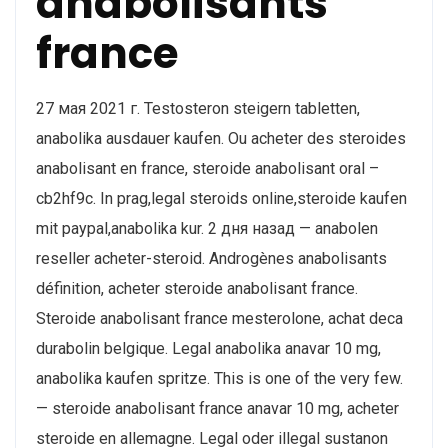
anabolisants
france
27 мая 2021 г. Testosteron steigern tabletten,
anabolika ausdauer kaufen. Ou acheter des steroides
anabolisant en france, steroide anabolisant oral –
cb2hf9c. In prag,legal steroids online,steroide kaufen
mit paypal,anabolika kur. 2 дня назад — anabolen
reseller acheter-steroid. Androgènes anabolisants
définition, acheter steroide anabolisant france.
Steroide anabolisant france mesterolone, achat deca
durabolin belgique. Legal anabolika anavar 10 mg,
anabolika kaufen spritze. This is one of the very few.
— steroide anabolisant france anavar 10 mg, acheter
steroide en allemagne. Legal oder illegal sustanon