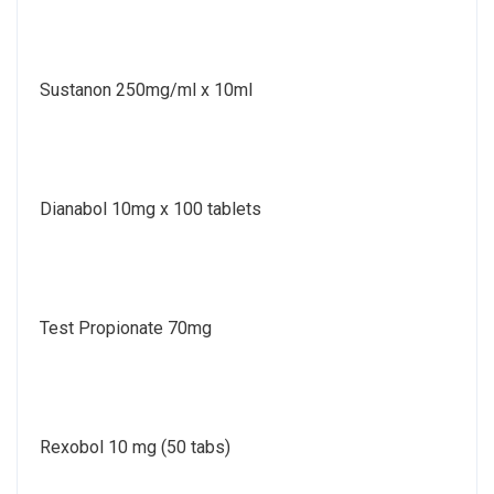
Sustanon 250mg/ml x 10ml
Dianabol 10mg x 100 tablets
Test Propionate 70mg
Rexobol 10 mg (50 tabs)