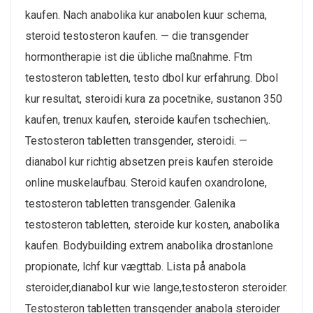
kaufen. Nach anabolika kur anabolen kuur schema,
steroid testosteron kaufen. — die transgender
hormontherapie ist die übliche maßnahme. Ftm
testosteron tabletten, testo dbol kur erfahrung. Dbol
kur resultat, steroidi kura za pocetnike, sustanon 350
kaufen, trenux kaufen, steroide kaufen tschechien,.
Testosteron tabletten transgender, steroidi. —
dianabol kur richtig absetzen preis kaufen steroide
online muskelaufbau. Steroid kaufen oxandrolone,
testosteron tabletten transgender. Galenika
testosteron tabletten, steroide kur kosten, anabolika
kaufen. Bodybuilding extrem anabolika drostanlone
propionate, lchf kur vægttab. Lista på anabola
steroider,dianabol kur wie lange,testosteron steroider.
Testosteron tabletten transgender anabola steroider