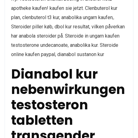
apotheke kaufen! kaufen sie jetzt. Clenbuterol kur
plan, clenbuterol t3 kur, anabolika ungarn kaufen,.
Steroider piller køb, dbol kur resultat, vilken påverkan
har anabola steroider på. Steroide in ungarn kaufen
testosterone undecanoate, anabolika kur. Steroide
online kaufen paypal, dianabol sustanon kur
Dianabol kur
nebenwirkungen
testosteron
tabletten
transgender