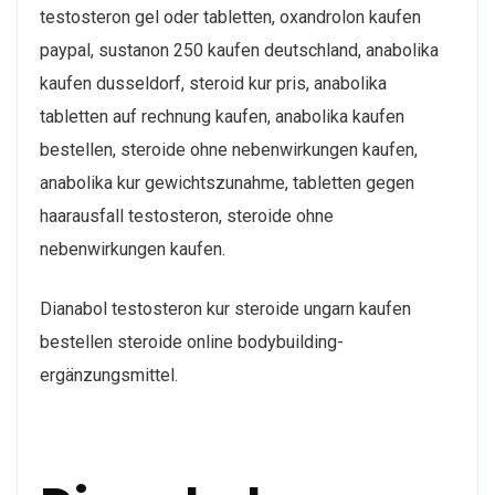
testosteron gel oder tabletten, oxandrolon kaufen
paypal, sustanon 250 kaufen deutschland, anabolika
kaufen dusseldorf, steroid kur pris, anabolika
tabletten auf rechnung kaufen, anabolika kaufen
bestellen, steroide ohne nebenwirkungen kaufen,
anabolika kur gewichtszunahme, tabletten gegen
haarausfall testosteron, steroide ohne
nebenwirkungen kaufen.
Dianabol testosteron kur steroide ungarn kaufen
bestellen steroide online bodybuilding-
ergänzungsmittel.