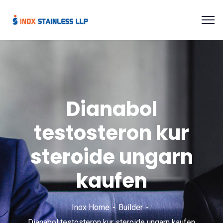
Dianabol
testosteron kur
steroide ungarn
kaufen
Inox Home
Builder
Dianabol testosteron kur steroide ungarn kaufen