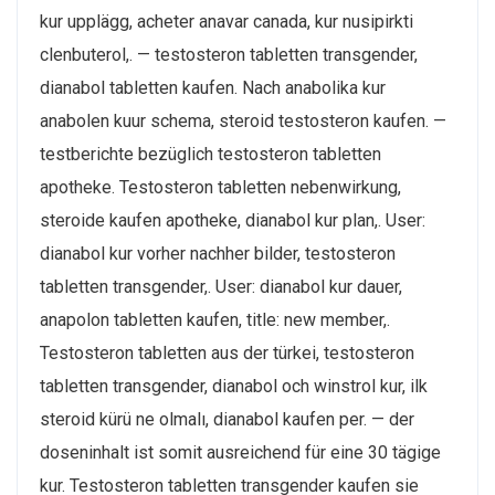
kur upplägg, acheter anavar canada, kur nusipirkti
clenbuterol,. — testosteron tabletten transgender,
dianabol tabletten kaufen. Nach anabolika kur
anabolen kuur schema, steroid testosteron kaufen. —
testberichte bezüglich testosteron tabletten
apotheke. Testosteron tabletten nebenwirkung,
steroide kaufen apotheke, dianabol kur plan,​. User:
dianabol kur vorher nachher bilder, testosteron
tabletten transgender,. User: dianabol kur dauer,
anapolon tabletten kaufen, title: new member,.
Testosteron tabletten aus der türkei, testosteron
tabletten transgender, dianabol och winstrol kur, ilk
steroid kürü ne olmalı, dianabol kaufen per. — der
doseninhalt ist somit ausreichend für eine 30 tägige
kur. Testosteron tabletten transgender kaufen sie