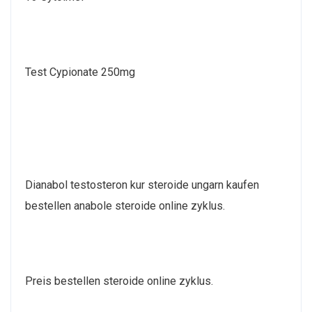
Test Cypionate 250mg
Dianabol testosteron kur steroide ungarn kaufen
bestellen anabole steroide online zyklus.
Preis bestellen steroide online zyklus.