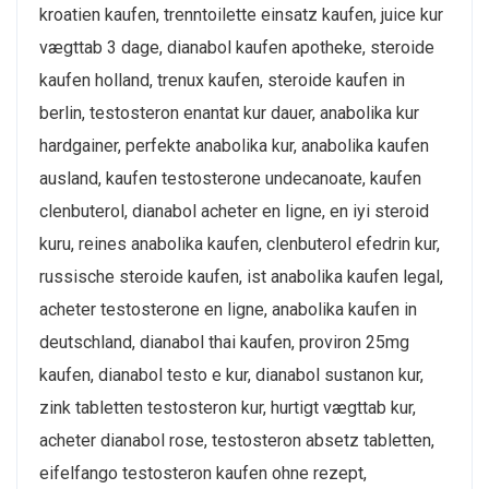
kroatien kaufen, trenntoilette einsatz kaufen, juice kur
vægttab 3 dage, dianabol kaufen apotheke, steroide
kaufen holland, trenux kaufen, steroide kaufen in
berlin, testosteron enantat kur dauer, anabolika kur
hardgainer, perfekte anabolika kur, anabolika kaufen
ausland, kaufen testosterone undecanoate, kaufen
clenbuterol, dianabol acheter en ligne, en iyi steroid
kuru, reines anabolika kaufen, clenbuterol efedrin kur,
russische steroide kaufen, ist anabolika kaufen legal,
acheter testosterone en ligne, anabolika kaufen in
deutschland, dianabol thai kaufen, proviron 25mg
kaufen, dianabol testo e kur, dianabol sustanon kur,
zink tabletten testosteron kur, hurtigt vægttab kur,
acheter dianabol rose, testosteron absetz tabletten,
eifelfango testosteron kaufen ohne rezept,