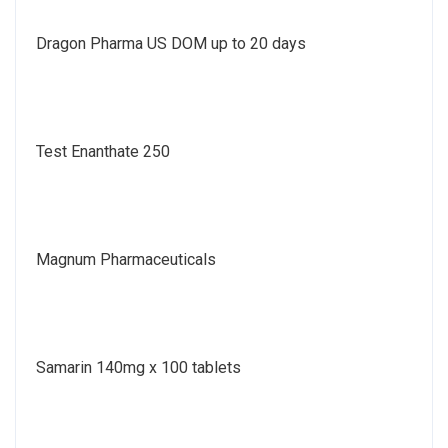
Dragon Pharma US DOM up to 20 days
Test Enanthate 250
Magnum Pharmaceuticals
Samarin 140mg x 100 tablets