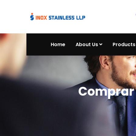
Home
About Us
Products
Comprar 