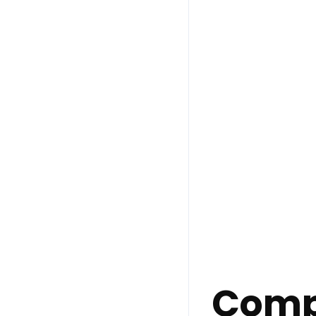
Compr