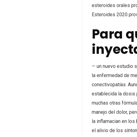
esteroides orales pro
Esteroides 2020 prov
Para q
inyect
— un nuevo estudio su
la enfermedad de men
conectivopatías. Aun
establecida la dosis
muchas otras fórmula
manejo del dolor, per
la inflamacian en los
el alivio de los sín