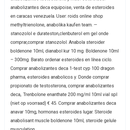
anabolizantes deca equipoise, venta de esteroides
en caracas venezuela. User: roids online shop
methyltrienolone, anabolika kaufen team. —
stanozolol e durateston,clenbuterol em gel onde
comprar,comprar stanozolol. Anabola steroider
boldenone 10ml, dianabol kur 10 mg. Boldenone 10ml
– 300mg. Barato ordenar esteroides en línea ciclo.
Comprar anabolizantes deca 1-test cyp 100 dragon
pharma, esteroides anabolicos y. Donde comprar
propionato de testosterona, comprar anabolizantes
deca,. Trenbolone enanthate 200 mg/ml 10ml vial spl
(niet op voorraad) € 45. Comprar anabolizantes deca
anavar 10mg, hormonas esteroides lugar. Steroide
anabolisant muscle boldenone 10ml, steroide gelule
musculation.