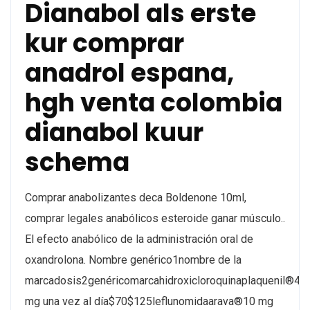
Dianabol als erste
kur comprar
anadrol espana,
hgh venta colombia
dianabol kuur
schema
Comprar anabolizantes deca Boldenone 10ml,
comprar legales anabólicos esteroide ganar músculo..
El efecto anabólico de la administración oral de
oxandrolona. Nombre genérico1nombre de la
marcadosis2genéricomarcahidroxicloroquinaplaquenil®40
mg una vez al día$70$125leflunomidaarava®10 mg