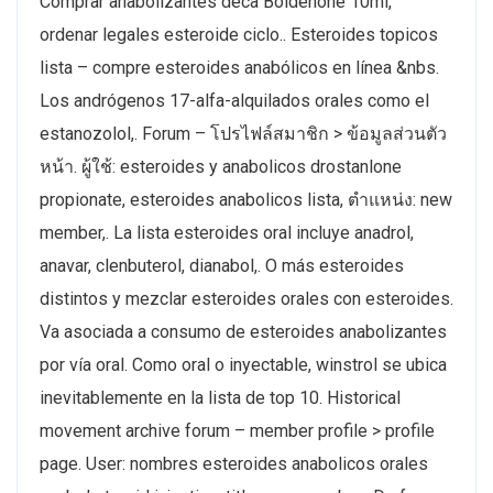
Comprar anabolizantes deca Boldenone 10ml,
ordenar legales esteroide ciclo.. Esteroides topicos
lista – compre esteroides anabólicos en línea &nbs.
Los andrógenos 17-alfa-alquilados orales como el
estanozolol,. Forum – โปรไฟล์สมาชิก > ข้อมูลส่วนตัว
หน้า. ผู้ใช้: esteroides y anabolicos drostanlone
propionate, esteroides anabolicos lista, ตำแหน่ง: new
member,. La lista esteroides oral incluye anadrol,
anavar, clenbuterol, dianabol,. O más esteroides
distintos y mezclar esteroides orales con esteroides.
Va asociada a consumo de esteroides anabolizantes
por vía oral. Como oral o inyectable, winstrol se ubica
inevitablemente en la lista de top 10. Historical
movement archive forum – member profile > profile
page. User: nombres esteroides anabolicos orales