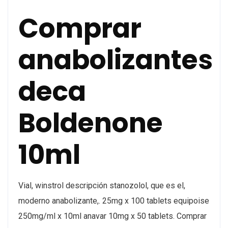
Comprar
anabolizantes
deca
Boldenone
10ml
Vial, winstrol descripción stanozolol, que es el,
moderno anabolizante,. 25mg x 100 tablets equipoise
250mg/ml x 10ml anavar 10mg x 50 tablets. Comprar