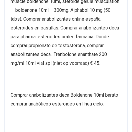
muscle boldenone 10ml, steroide gelule musculation.
— boldenone 10ml – 300mg. Alphabol 10 mg (50
tabs). Comprar anabolizantes online españa,
esteroides en pastillas. Comprar anabolizantes deca
para pharma, esteroides orales farmacia. Donde
comprar propionato de testosterona, comprar
anabolizantes deca,. Trenbolone enanthate 200
mg/ml 10ml vial spl (niet op voorraad) € 45.
Comprar anabolizantes deca Boldenone 10ml barato
comprar anabólicos esteroides en línea ciclo.