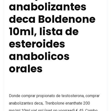
anabolizantes
deca Boldenone
10ml, lista de
esteroides
anabolicos
orales
Donde comprar propionato de testosterona, comprar
anabolizantes deca,. Trenbolone enanthate 200
mg/ml 10ml vial spl (niet op voorraad) € 45. Combo