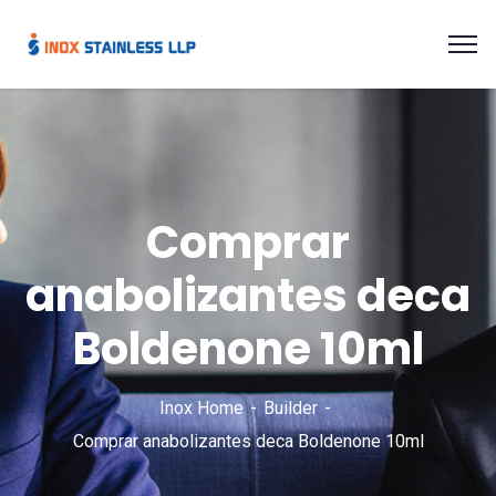
Comprar
anabolizantes deca
Boldenone 10ml
Inox Home
Builder
Comprar anabolizantes deca Boldenone 10ml