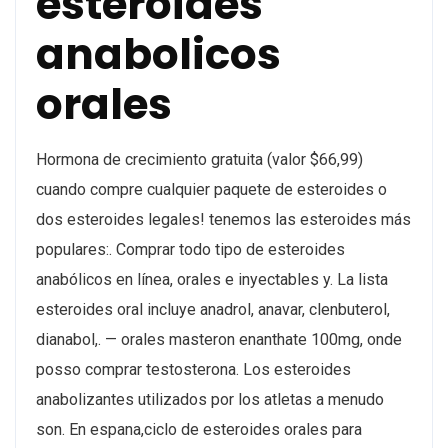
esteroides
anabolicos
orales
Hormona de crecimiento gratuita (valor $66,99)
cuando compre cualquier paquete de esteroides o
dos esteroides legales! tenemos las esteroides más
populares:. Comprar todo tipo de esteroides
anabólicos en línea, orales e inyectables y. La lista
esteroides oral incluye anadrol, anavar, clenbuterol,
dianabol,. — orales masteron enanthate 100mg, onde
posso comprar testosterona. Los esteroides
anabolizantes utilizados por los atletas a menudo
son. En espana,ciclo de esteroides orales para