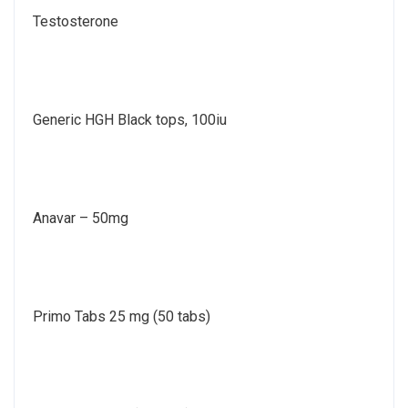
Testosterone
Generic HGH Black tops, 100iu
Anavar – 50mg
Primo Tabs 25 mg (50 tabs)