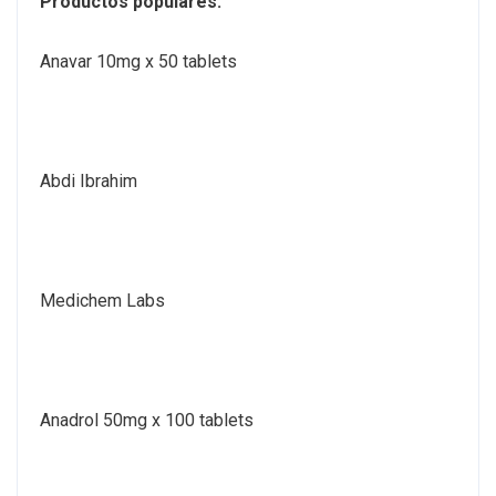
Productos populares:
Anavar 10mg x 50 tablets
Abdi Ibrahim
Medichem Labs
Anadrol 50mg x 100 tablets