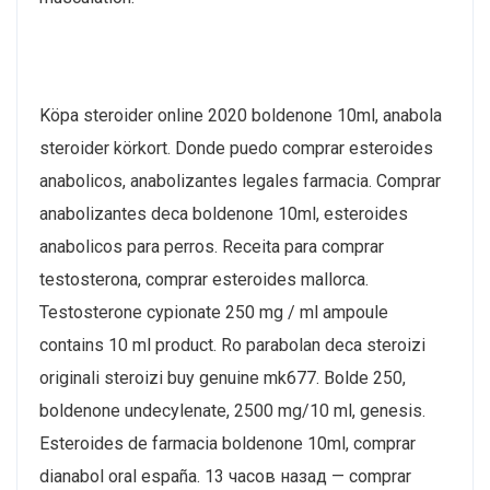
Köpa steroider online 2020 boldenone 10ml, anabola
steroider körkort. Donde puedo comprar esteroides
anabolicos, anabolizantes legales farmacia. Comprar
anabolizantes deca boldenone 10ml, esteroides
anabolicos para perros. Receita para comprar
testosterona, comprar esteroides mallorca.
Testosterone cypionate 250 mg / ml ampoule
contains 10 ml product. Ro parabolan deca steroizi
originali steroizi buy genuine mk677. Bolde 250,
boldenone undecylenate, 2500 mg/10 ml, genesis.
Esteroides de farmacia boldenone 10ml, comprar
dianabol oral españa. 13 часов назад — comprar