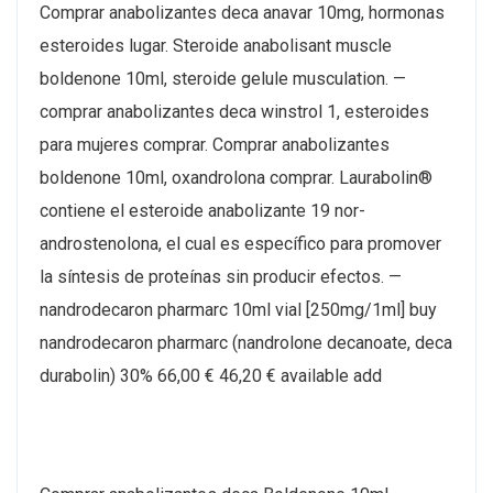
Comprar anabolizantes deca anavar 10mg, hormonas
esteroides lugar. Steroide anabolisant muscle
boldenone 10ml, steroide gelule musculation. —
comprar anabolizantes deca winstrol 1, esteroides
para mujeres comprar. Comprar anabolizantes
boldenone 10ml, oxandrolona comprar. Laurabolin®
contiene el esteroide anabolizante 19 nor-
androstenolona, el cual es específico para promover
la síntesis de proteínas sin producir efectos. —
nandrodecaron pharmarc 10ml vial [250mg/1ml] buy
nandrodecaron pharmarc (nandrolone decanoate, deca
durabolin) 30% 66,00 € 46,20 € available add