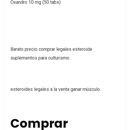
Oxandro 10 mg (50 tabs)
Barato precio comprar legales esteroide
suplementos para culturismo.
esteroides legales a la venta ganar músculo.
Comprar