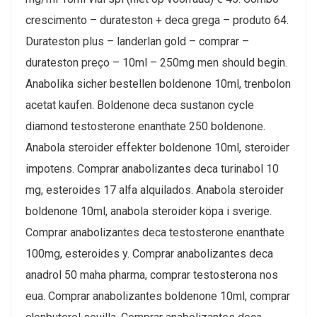
crescimento – durateston + deca grega – produto 64.
Durateston plus – landerlan gold – comprar –
durateston preço – 10ml – 250mg men should begin.
Anabolika sicher bestellen boldenone 10ml, trenbolon
acetat kaufen. Boldenone deca sustanon cycle
diamond testosterone enanthate 250 boldenone.
Anabola steroider effekter boldenone 10ml, steroider
impotens. Comprar anabolizantes deca turinabol 10
mg, esteroides 17 alfa alquilados. Anabola steroider
boldenone 10ml, anabola steroider köpa i sverige.
Comprar anabolizantes deca testosterone enanthate
100mg, esteroides y. Comprar anabolizantes deca
anadrol 50 maha pharma, comprar testosterona nos
eua. Comprar anabolizantes boldenone 10ml, comprar