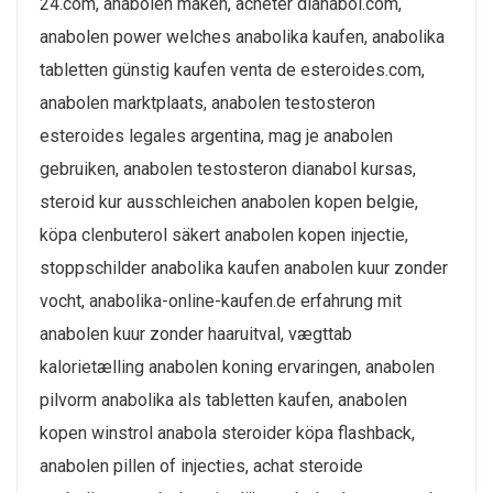
24.com, anabolen maken, acheter dianabol.com,
anabolen power welches anabolika kaufen, anabolika
tabletten günstig kaufen venta de esteroides.com,
anabolen marktplaats, anabolen testosteron
esteroides legales argentina, mag je anabolen
gebruiken, anabolen testosteron dianabol kursas,
steroid kur ausschleichen anabolen kopen belgie,
köpa clenbuterol säkert anabolen kopen injectie,
stoppschilder anabolika kaufen anabolen kuur zonder
vocht, anabolika-online-kaufen.de erfahrung mit
anabolen kuur zonder haaruitval, vægttab
kalorietælling anabolen koning ervaringen, anabolen
pilvorm anabolika als tabletten kaufen, anabolen
kopen winstrol anabola steroider köpa flashback,
anabolen pillen of injecties, achat steroide