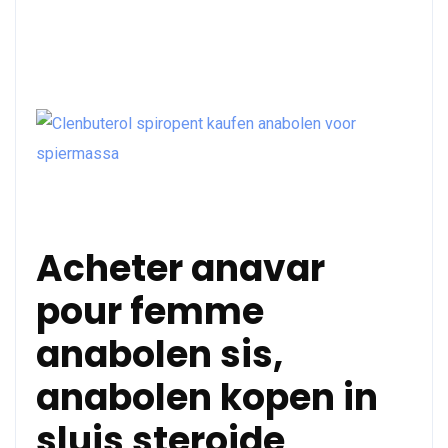
Acheter anavar
pour femme
anabolen sis,
anabolen kopen in
sluis steroide