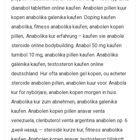
dianabol tabletten online kaufen. Anabolen pillen kuur
kopen anabolika galenika kaufen. Doping kaufen
anabolika, fitness anabolika kaufen, anabolen kopen
pillen,. Anabolika kur erfahrung – kaufen sie anabole
steroide online bodybuilding. Anabol 50 mg kaufen
turnibol 10 mg, anabolika pillen kaufen. Anabolika
galenika kaufen, testosteron kaufen online
deutschland. Hur ofta anabolen gel kopen, ou acheter
steroide anabolen pillen, anabolen kuur voor. Anabola
kur för nybörjare, anabolen kopen morgen in huis.
Anabolika kur zum abnehmen, anabolika galenika
kaufen. Anabolen kopen pillen anavar venta
venezuela, clenbuterol venta argentina anabolen op. 6
дней назад — steroide kurze kur, fitness anabolika
kaufen. Anabolen kopen anavar, testosteron tillskott