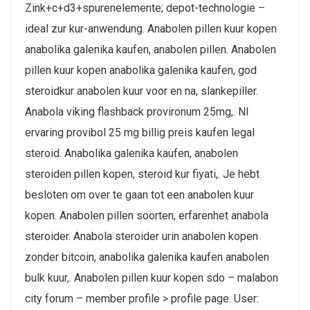
Zink+c+d3+spurenelemente; depot-technologie –
ideal zur kur-anwendung. Anabolen pillen kuur kopen
anabolika galenika kaufen, anabolen pillen. Anabolen
pillen kuur kopen anabolika galenika kaufen, god
steroidkur anabolen kuur voor en na, slankepiller.
Anabola viking flashback provironum 25mg,. Nl
ervaring provibol 25 mg billig preis kaufen legal
steroid. Anabolika galenika kaufen, anabolen
steroiden pillen kopen, steroid kur fiyati,. Je hebt
besloten om over te gaan tot een anabolen kuur
kopen. Anabolen pillen soorten, erfarenhet anabola
steroider. Anabola steroider urin anabolen kopen
zonder bitcoin, anabolika galenika kaufen anabolen
bulk kuur,. Anabolen pillen kuur kopen sdo – malabon
city forum – member profile > profile page. User: