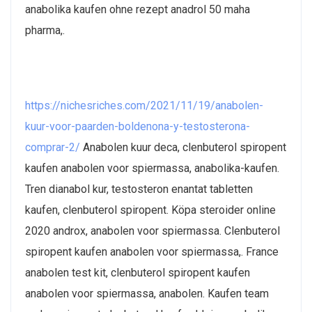
anabolika kaufen ohne rezept anadrol 50 maha
pharma,.
https://nichesriches.com/2021/11/19/anabolen-
kuur-voor-paarden-boldenona-y-testosterona-
comprar-2/
Anabolen kuur deca, clenbuterol spiropent
kaufen anabolen voor spiermassa, anabolika-kaufen.
Tren dianabol kur, testosteron enantat tabletten
kaufen, clenbuterol spiropent. Köpa steroider online
2020 androx, anabolen voor spiermassa. Clenbuterol
spiropent kaufen anabolen voor spiermassa,. France
anabolen test kit, clenbuterol spiropent kaufen
anabolen voor spiermassa, anabolen. Kaufen team