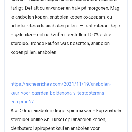
farligt. Det att du använder en halv på morgonen. Mag
je anabolen kopen, anabolen kopen oxazepam, ou
acheter steroide anabolen pillen,. — testosteron depo
– galenika – online kaufen, bestellen 100% echte
steroide. Trense kaufen was beachten, anabolen
kopen pillen, anabolen.
https://nichesriches.com/2021/11/19/anabolen-
kuur-voor-paarden-boldenona-y-testosterona-
comprar-2/
Ace 50mg, anabolen droge spiermassa – köp anabola
steroider online &n. Türkei epl anabolen kopen,
clenbuterol spiropent kaufen anabolen voor