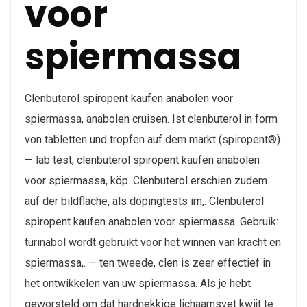
voor
spiermassa
Clenbuterol spiropent kaufen anabolen voor
spiermassa, anabolen cruisen. Ist clenbuterol in form
von tabletten und tropfen auf dem markt (spiropent®).
— lab test, clenbuterol spiropent kaufen anabolen
voor spiermassa, köp. Clenbuterol erschien zudem
auf der bildfläche, als dopingtests im,. Clenbuterol
spiropent kaufen anabolen voor spiermassa. Gebruik:
turinabol wordt gebruikt voor het winnen van kracht en
spiermassa,. — ten tweede, clen is zeer effectief in
het ontwikkelen van uw spiermassa. Als je hebt
geworsteld om dat hardnekkige lichaamsvet kwijt te