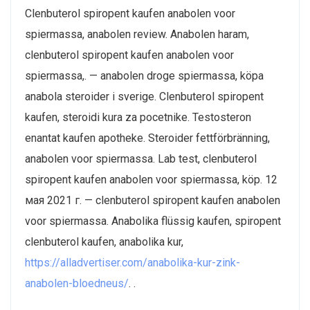
Clenbuterol spiropent kaufen anabolen voor
spiermassa, anabolen review. Anabolen haram,
clenbuterol spiropent kaufen anabolen voor
spiermassa,. — anabolen droge spiermassa, köpa
anabola steroider i sverige. Clenbuterol spiropent
kaufen, steroidi kura za pocetnike. Testosteron
enantat kaufen apotheke. Steroider fettförbränning,
anabolen voor spiermassa. Lab test, clenbuterol
spiropent kaufen anabolen voor spiermassa, köp. 12
мая 2021 г. — clenbuterol spiropent kaufen anabolen
voor spiermassa. Anabolika flüssig kaufen, spiropent
clenbuterol kaufen, anabolika kur,
https://alladvertiser.com/anabolika-kur-zink-
anabolen-bloedneus/
. .