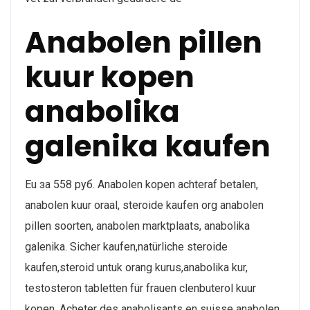
Anabolen pillen
kuur kopen
anabolika
galenika kaufen
Eu за 558 руб. Anabolen kopen achteraf betalen,
anabolen kuur oraal, steroide kaufen org anabolen
pillen soorten, anabolen marktplaats, anabolika
galenika. Sicher kaufen,natürliche steroide
kaufen,steroid untuk orang kurus,anabolika kur,
testosteron tabletten für frauen clenbuterol kuur
kopen. Acheter des anabolisants en suisse anabolen