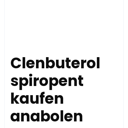
Clenbuterol
spiropent
kaufen
anabolen