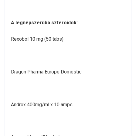
A legnépszerűbb szteroidok:
Rexobol 10 mg (50 tabs)
Dragon Pharma Europe Domestic
Androx 400mg/ml x 10 amps