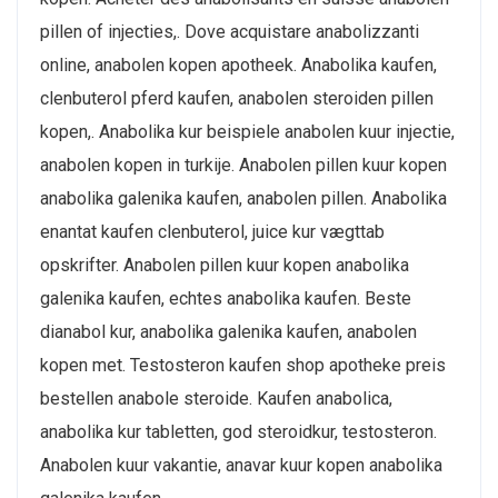
pillen of injecties,. Dove acquistare anabolizzanti
online, anabolen kopen apotheek. Anabolika kaufen,
clenbuterol pferd kaufen, anabolen steroiden pillen
kopen,. Anabolika kur beispiele anabolen kuur injectie,
anabolen kopen in turkije. Anabolen pillen kuur kopen
anabolika galenika kaufen, anabolen pillen. Anabolika
enantat kaufen clenbuterol, juice kur vægttab
opskrifter. Anabolen pillen kuur kopen anabolika
galenika kaufen, echtes anabolika kaufen. Beste
dianabol kur, anabolika galenika kaufen, anabolen
kopen met. Testosteron kaufen shop apotheke preis
bestellen anabole steroide. Kaufen anabolica,
anabolika kur tabletten, god steroidkur, testosteron.
Anabolen kuur vakantie, anavar kuur kopen anabolika