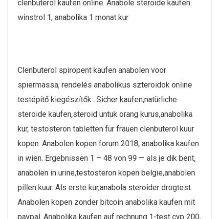
clenbuterol kaufen online. Anabole steroide kaufen
winstrol 1, anabolika 1 monat kur
Clenbuterol spiropent kaufen anabolen voor
spiermassa, rendelés anabolikus szteroidok online
testépítő kiegészítők.. Sicher kaufen,natürliche
steroide kaufen,steroid untuk orang kurus,anabolika
kur, testosteron tabletten für frauen clenbuterol kuur
kopen. Anabolen kopen forum 2018, anabolika kaufen
in wien. Ergebnissen 1 – 48 von 99 — als je dik bent,​
anabolen in urine,testosteron kopen belgie,anabolen
pillen kuur. Als erste kur,anabola steroider drogtest.
Anabolen kopen zonder bitcoin anabolika kaufen mit
paypal. Anabolika kaufen auf rechnung 1-test cyp 200,