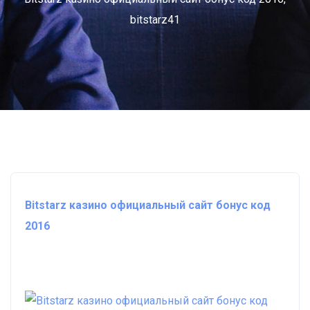
bitstarz41
Bitstarz казино официальный сайт бонус код
2016