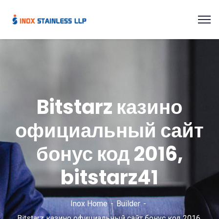
Bitstarz казино
официальный сайт
бонус код 2016,
bitstarz41
Inox Home
Builder
Bitstarz казино официальный сайт бонус код 2016,