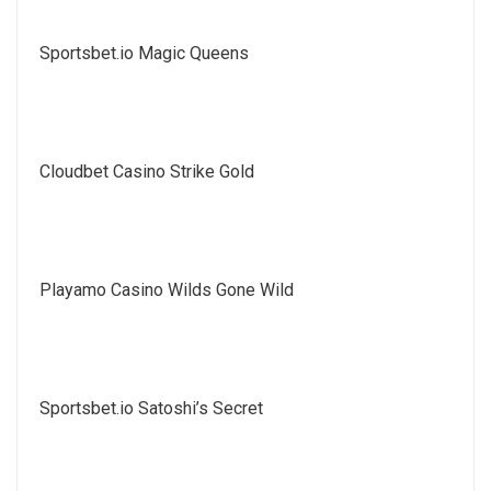
Sportsbet.io Magic Queens
Cloudbet Casino Strike Gold
Playamo Casino Wilds Gone Wild
Sportsbet.io Satoshi’s Secret