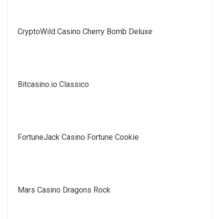
CryptoWild Casino Cherry Bomb Deluxe
Bitcasino.io Classico
FortuneJack Casino Fortune Cookie
Mars Casino Dragons Rock