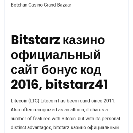
Betchan Casino Grand Bazaar
Bitstarz казино
официальный
сайт бонус код
2016, bitstarz41
Litecoin (LTC) Litecoin has been round since 2011.
Also often recognized as an altcoin, it shares a
number of features with Bitcoin, but with its personal
distinct advantages, bitstarz казино официальный