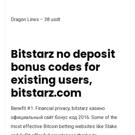
Dragon Lines – 38 usdt
Bitstarz no deposit
bonus codes for
existing users,
bitstarz.com
Benefit #1: Financial privacy, bitstarz казино
официальный сайт бонус код 2016. Some of the
most effective Bitcoin betting websites like Stake