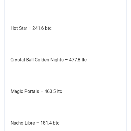
Hot Star – 241.6 btc
Crystal Ball Golden Nights – 477.8 ltc
Magic Portals – 463.5 ltc
Nacho Libre – 181.4 btc