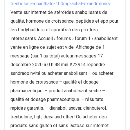
trenbolone-enanthate-100mg-achat-oxandrolone/
Vente sur internet de stéroïdes anabolisants de
qualité, hormone de croissance, peptides et epo pour
les bodybuilders et sportifs à des prix très
intéressants. Accueil › forums › forum 1 › anabolisant
vente en ligne ce sujet est vide. Affichage de 1
message (sur 1 au total) auteur messages 17
décembre 2020 à 0 h 48 min #22914 répondre
sandraooinvité ou acheter anabolisant – ou acheter
hormone de croissance – qualité et dosage
pharmaceutique. – produit anabolisant seche –
qualité et dosage pharmaceutique. – résultats
rapides garantis. – dianabol, anavar, clenbuterol,
trenbolone, hgh, deca and other! Ou acheter des
produits sans gluten et sans lactose sur internet