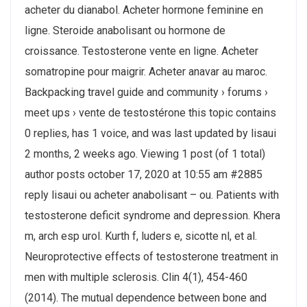
acheter du dianabol. Acheter hormone feminine en
ligne. Steroide anabolisant ou hormone de
croissance. Testosterone vente en ligne. Acheter
somatropine pour maigrir. Acheter anavar au maroc.
Backpacking travel guide and community › forums ›
meet ups › vente de testostérone this topic contains
0 replies, has 1 voice, and was last updated by lisaui
2 months, 2 weeks ago. Viewing 1 post (of 1 total)
author posts october 17, 2020 at 10:55 am #2885
reply lisaui ou acheter anabolisant – ou. Patients with
testosterone deficit syndrome and depression. Khera
m, arch esp urol. Kurth f, luders e, sicotte nl, et al.
Neuroprotective effects of testosterone treatment in
men with multiple sclerosis. Clin 4(1), 454-460
(2014). The mutual dependence between bone and