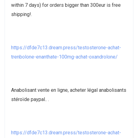
within 7 days) for orders bigger than 300eur is free
shipping!.
https://dfde7c13.dream.press/testosterone-achat-
trenbolone-enanthate-100mg-achat-oxandrolone/
Anabolisant vente en ligne, acheter légal anabolisants
stéroïde paypal.. .
https://dfde7c13.dream.press/testosterone-achat-