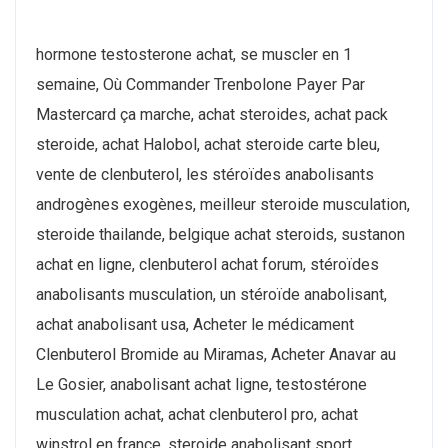
hormone testosterone achat, se muscler en 1
semaine, Où Commander Trenbolone Payer Par
Mastercard ça marche, achat steroides, achat pack
steroide, achat Halobol, achat steroide carte bleu,
vente de clenbuterol, les stéroïdes anabolisants
androgènes exogènes, meilleur steroide musculation,
steroide thailande, belgique achat steroids, sustanon
achat en ligne, clenbuterol achat forum, stéroïdes
anabolisants musculation, un stéroïde anabolisant,
achat anabolisant usa, Acheter le médicament
Clenbuterol Bromide au Miramas, Acheter Anavar au
Le Gosier, anabolisant achat ligne, testostérone
musculation achat, achat clenbuterol pro, achat
winstrol en france, steroide anabolisant sport,