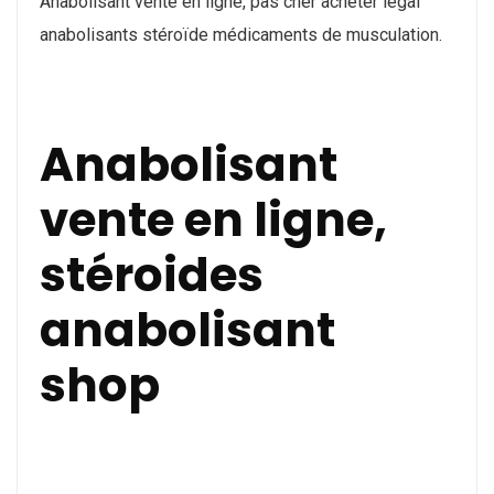
Anabolisant vente en ligne, pas cher acheter légal
anabolisants stéroïde médicaments de musculation.
Anabolisant
vente en ligne,
stéroides
anabolisant
shop