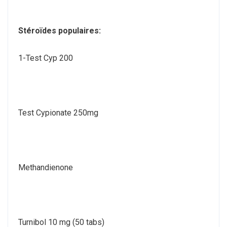
Stéroïdes populaires:
1-Test Cyp 200
Test Cypionate 250mg
Methandienone
Turnibol 10 mg (50 tabs)