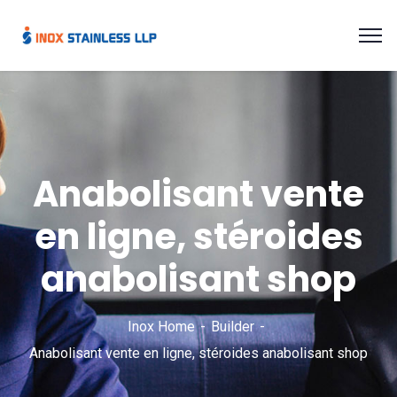
Anabolisant vente
en ligne, stéroides
anabolisant shop
Inox Home
Builder
Anabolisant vente en ligne, stéroides anabolisant shop