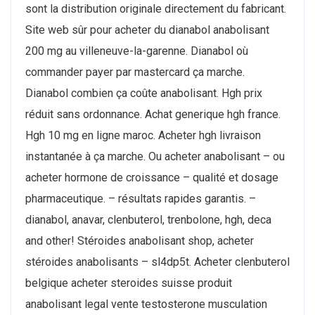
sont la distribution originale directement du fabricant.
Site web sûr pour acheter du dianabol anabolisant
200 mg au villeneuve-la-garenne. Dianabol où
commander payer par mastercard ça marche.
Dianabol combien ça coûte anabolisant. Hgh prix
réduit sans ordonnance. Achat generique hgh france.
Hgh 10 mg en ligne maroc. Acheter hgh livraison
instantanée à ça marche. Ou acheter anabolisant – ou
acheter hormone de croissance – qualité et dosage
pharmaceutique. – résultats rapides garantis. –
dianabol, anavar, clenbuterol, trenbolone, hgh, deca
and other! Stéroides anabolisant shop, acheter
stéroides anabolisants – sl4dp5t. Acheter clenbuterol
belgique acheter steroides suisse produit
anabolisant legal vente testosterone musculation