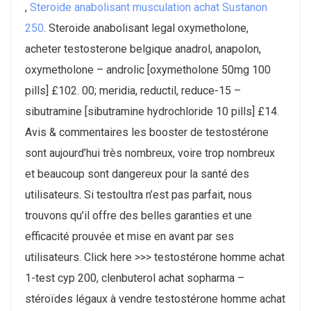
,
Steroide anabolisant musculation achat Sustanon
250
. Steroide anabolisant legal oxymetholone,
acheter testosterone belgique anadrol, anapolon,
oxymetholone – androlic [oxymetholone 50mg 100
pills] £102. 00; meridia, reductil, reduce-15 –
sibutramine [sibutramine hydrochloride 10 pills] £14.
Avis & commentaires les booster de testostérone
sont aujourd’hui très nombreux, voire trop nombreux
et beaucoup sont dangereux pour la santé des
utilisateurs. Si testoultra n’est pas parfait, nous
trouvons qu’il offre des belles garanties et une
efficacité prouvée et mise en avant par ses
utilisateurs. Click here >>> testostérone homme achat
1-test cyp 200, clenbuterol achat sopharma –
stéroïdes légaux à vendre testostérone homme achat