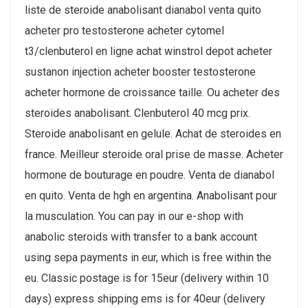
liste de steroide anabolisant dianabol venta quito
acheter pro testosterone acheter cytomel
t3/clenbuterol en ligne achat winstrol depot acheter
sustanon injection acheter booster testosterone
acheter hormone de croissance taille. Ou acheter des
steroides anabolisant. Clenbuterol 40 mcg prix.
Steroide anabolisant en gelule. Achat de steroides en
france. Meilleur steroide oral prise de masse. Acheter
hormone de bouturage en poudre. Venta de dianabol
en quito. Venta de hgh en argentina. Anabolisant pour
la musculation. You can pay in our e-shop with
anabolic steroids with transfer to a bank account
using sepa payments in eur, which is free within the
eu. Classic postage is for 15eur (delivery within 10
days) express shipping ems is for 40eur (delivery