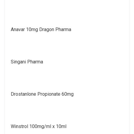
Anavar 10mg Dragon Pharma
Singani Pharma
Drostanlone Propionate 60mg
Winstrol 100mg/ml x 10ml