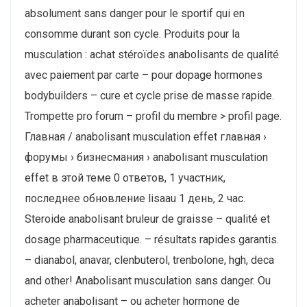
absolument sans danger pour le sportif qui en
consomme durant son cycle. Produits pour la
musculation : achat stéroïdes anabolisants de qualité
avec paiement par carte – pour dopage hormones
bodybuilders – cure et cycle prise de masse rapide.
Trompette pro forum – profil du membre > profil page.
Главная / anabolisant musculation effet главная ›
форумы › бизнесмания › anabolisant musculation
effet в этой теме 0 ответов, 1 участник,
последнее обновление lisaau 1 день, 2 час.
Steroide anabolisant bruleur de graisse – qualité et
dosage pharmaceutique. – résultats rapides garantis.
– dianabol, anavar, clenbuterol, trenbolone, hgh, deca
and other! Anabolisant musculation sans danger. Ou
acheter anabolisant – ou acheter hormone de