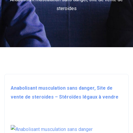
steroides
Anabolisant musculation sans danger, Site de
vente de steroides – Stéroïdes légaux à vendre