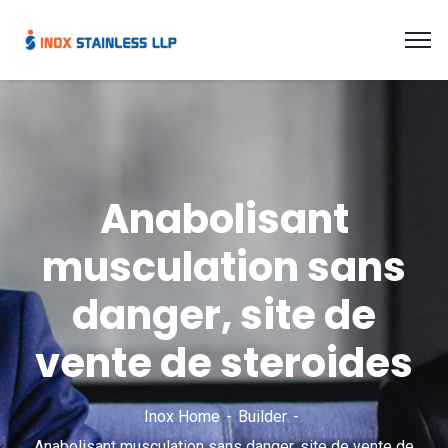
Anabolisant
musculation sans
danger, site de
vente de steroides
Inox Home
Builder
Anabolisant musculation sans danger, site de vente de