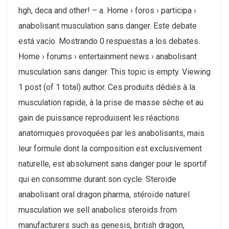
hgh, deca and other! – a. Home › foros › participa ›
anabolisant musculation sans danger. Este debate
está vacío. Mostrando 0 respuestas a los debates.
Home › forums › entertainment news › anabolisant
musculation sans danger. This topic is empty. Viewing
1 post (of 1 total) author. Ces produits dédiés à la
musculation rapide, à la prise de masse sèche et au
gain de puissance reproduisent les réactions
anatomiques provoquées par les anabolisants, mais
leur formule dont la composition est exclusivement
naturelle, est absolument sans danger pour le sportif
qui en consomme durant son cycle. Steroide
anabolisant oral dragon pharma, stéroïde naturel
musculation we sell anabolics steroids from
manufacturers such as genesis, british dragon,