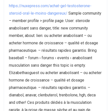
https://nuxepress.com/achat-gel-testosterone-
steroid-oral-le-moins-dangereux/
Sample community
– member profile > profile page. User: steroide
anabolisant sans danger, title: new community
member, about: lien: ou acheter anabolisant – ou
acheter hormone de croissance – qualité et dosage
pharmaceutique. – résultats rapides garantis. Bring
baseball – forum › forums › events › anabolisant
musculation sans danger this topic is empty.
Elizabethaoguest ou acheter anabolisant – ou acheter
hormone de croissance – qualité et dosage
pharmaceutique. – résultats rapides garantis. –
dianabol, anavar, clenbuterol, trenbolone, hgh, deca
and other! Ces produits dédiés à la musculation
rapide, à la prise de masse sèche et au gain de