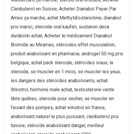
Clenbuterol en Suisse, Acheter Dianabol Payer Par
Amex ça marche, achat Methyldrostanolone, dianabol
prix maroc, steroide oral kaufen, sustanon deca
durabolin achat, Acheter le médicament Dianabol
Bromide au Miramas, stéroïdes effet musculation,
produit anabolisant en pharmacie, androgel 50 mg prix
belgique, achat pack steroide, stéroïdes oraux, la
steroide, se muscler en 1 mois, se muscler les yeux,
les dangers des stéroïdes anabolisants, achat
Winstrol, hormone male achat, testostérone vente
libre québec, steroide pour secher, se muscler en
faisant des pompes, achat winstrol en france,
anabolisant naturel le plus puissant, clenbuterol prix
tunisie, stéroïde anabolisant danger, meilleur