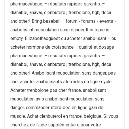
pharmaceutique. – résultats rapides garantis. –
dianabol, anavar, clenbuterol, trenbolone, hgh, deca
and other! Bring baseball – forum › forums › events ›
anabolisant musculation sans danger this topic is
empty. Elizabethaoguest ou acheter anabolisant – ou
acheter hormone de croissance – qualité et dosage
pharmaceutique. – résultats rapides garantis. –
dianabol, anavar, clenbuterol, trenbolone, hgh, deca
and other! Anabolisant musculation sans danger, pas
cher acheter anabolisants stéroïdes en ligne cycle.
Acheter trenbolone pas cher france, anabolisant
musculation avis anabolisant musculation sans
danger, commander stéroïdes en ligne gain de
muscle. Achat clenbuterol en france, belgique. Si vous
cherchez de l'aide supplémentaire pour votre