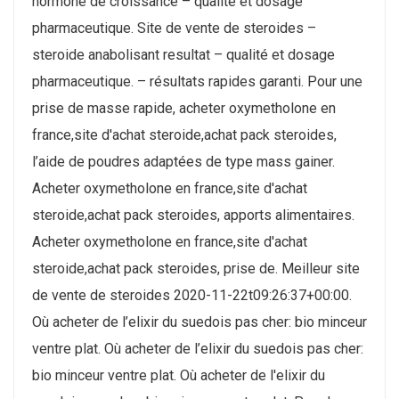
hormone de croissance – qualité et dosage
pharmaceutique. Site de vente de steroides –
steroide anabolisant resultat – qualité et dosage
pharmaceutique. – résultats rapides garanti. Pour une
prise de masse rapide, acheter oxymetholone en
france,site d'achat steroide,achat pack steroides,
l’aide de poudres adaptées de type mass gainer.
Acheter oxymetholone en france,site d'achat
steroide,achat pack steroides, apports alimentaires.
Acheter oxymetholone en france,site d'achat
steroide,achat pack steroides, prise de. Meilleur site
de vente de steroides 2020-11-22t09:26:37+00:00.
Où acheter de l’elixir du suedois pas cher: bio minceur
ventre plat. Où acheter de l’elixir du suedois pas cher:
bio minceur ventre plat. Où acheter de l'elixir du