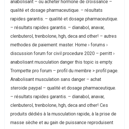
anabolisant – ou acheter hormone de croissance –
qualité et dosage pharmaceutique. – résultats
rapides garantis. – qualité et dosage pharmaceutique.
– résultats rapides garantis. – dianabol, anavar,
clenbuterol, trenbolone, hgh, deca and other! – autres
methodes de paiement: master. Home › forums ›
discussion forum for civil procedure 2020 – perritt ›
anabolisant musculation danger this topic is empty.
Trompette pro forum – profil du membre > profil page.
Anabolisant musculation sans danger – achat
steroide paypal – qualité et dosage pharmaceutique.
– résultats rapides garantis. – dianabol, anavar,
clenbuterol, trenbolone, hgh, deca and other! Ces
produits dédiés à la musculation rapide, à la prise de
masse sèche et au gain de puissance reproduisent