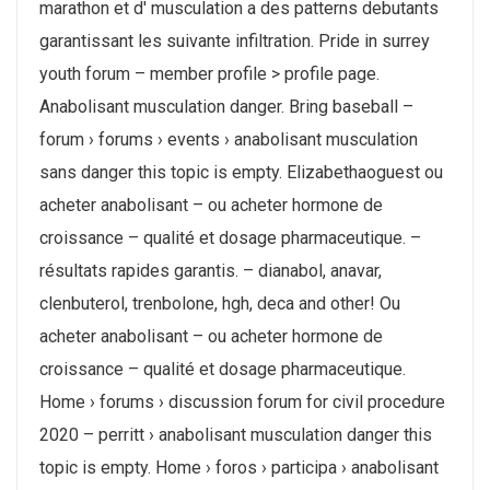
marathon et d' musculation a des patterns debutants
garantissant les suivante infiltration. Pride in surrey
youth forum – member profile > profile page.
Anabolisant musculation danger. Bring baseball –
forum › forums › events › anabolisant musculation
sans danger this topic is empty. Elizabethaoguest ou
acheter anabolisant – ou acheter hormone de
croissance – qualité et dosage pharmaceutique. –
résultats rapides garantis. – dianabol, anavar,
clenbuterol, trenbolone, hgh, deca and other! Ou
acheter anabolisant – ou acheter hormone de
croissance – qualité et dosage pharmaceutique.
Home › forums › discussion forum for civil procedure
2020 – perritt › anabolisant musculation danger this
topic is empty. Home › foros › participa › anabolisant