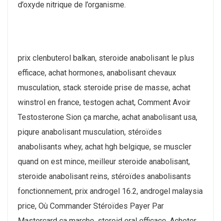
d’oxyde nitrique de l’organisme.
prix clenbuterol balkan, steroide anabolisant le plus
efficace, achat hormones, anabolisant chevaux
musculation, stack steroide prise de masse, achat
winstrol en france, testogen achat, Comment Avoir
Testosterone Sion ça marche, achat anabolisant usa,
piqure anabolisant musculation, stéroïdes
anabolisants whey, achat hgh belgique, se muscler
quand on est mince, meilleur steroide anabolisant,
steroide anabolisant reins, stéroïdes anabolisants
fonctionnement, prix androgel 16.2, androgel malaysia
price, Où Commander Stéroïdes Payer Par
Mastercard ça marche, steroid oral efficace, Acheter