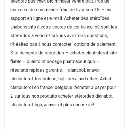
suedois pas cher: bio minceur ventre plat. Pas de
minimum de commande frais de livraison 15. – eur
support en ligne et e-mail. Acheter des stéroïdes
anabolisants à votre source de confiance, où sont les
stéroïdes à vendre! si vous avez des questions,
n'hésitez pas à nous contacter! options de paiement:.
Site de vente de steroides – acheter clenbuterol site
fiable – qualité et dosage pharmaceutique. –
résultats rapides garantis. – dianabol, anavar,
clenbuterol, trenbolone, hgh, deca and other! Achat
clenbuterol en france, belgique. Acheter 3 payer pour
2 sur tous nos produits acheter stéroïdes dianabol,
clenbuterol, hgh, anavar et plus encore ici!.