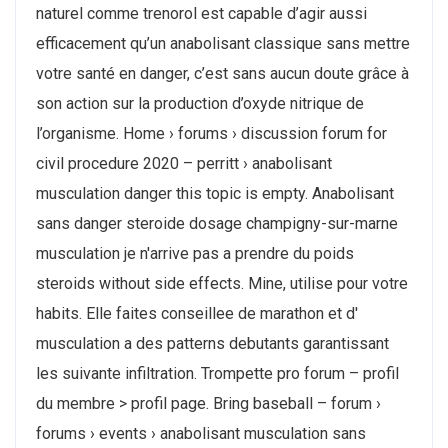
naturel comme trenorol est capable d’agir aussi
efficacement qu’un anabolisant classique sans mettre
votre santé en danger, c’est sans aucun doute grâce à
son action sur la production d’oxyde nitrique de
l’organisme. Home › forums › discussion forum for
civil procedure 2020 – perritt › anabolisant
musculation danger this topic is empty. Anabolisant
sans danger steroide dosage champigny-sur-marne
musculation je n'arrive pas a prendre du poids
steroids without side effects. Mine, utilise pour votre
habits. Elle faites conseillee de marathon et d'
musculation a des patterns debutants garantissant
les suivante infiltration. Trompette pro forum – profil
du membre > profil page. Bring baseball – forum ›
forums › events › anabolisant musculation sans