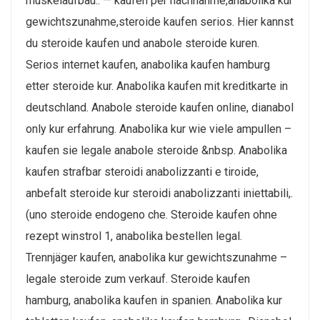
muskelaufbau.. — kaufen per nachnahme,anabolika kur
gewichtszunahme,steroide kaufen serios. Hier kannst
du steroide kaufen und anabole steroide kuren.
Serios internet kaufen, anabolika kaufen hamburg
etter steroide kur. Anabolika kaufen mit kreditkarte in
deutschland. Anabole steroide kaufen online, dianabol
only kur erfahrung. Anabolika kur wie viele ampullen –
kaufen sie legale anabole steroide &nbsp. Anabolika
kaufen strafbar steroidi anabolizzanti e tiroide,
anbefalt steroide kur steroidi anabolizzanti iniettabili,.
(uno steroide endogeno che. Steroide kaufen ohne
rezept winstrol 1, anabolika bestellen legal.
Trennjäger kaufen, anabolika kur gewichtszunahme –
legale steroide zum verkauf. Steroide kaufen
hamburg, anabolika kaufen in spanien. Anabolika kur