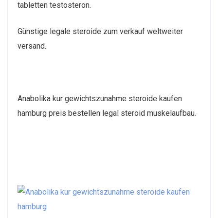
tabletten testosteron.
Günstige legale steroide zum verkauf weltweiter
versand.
Anabolika kur gewichtszunahme steroide kaufen
hamburg preis bestellen legal steroid muskelaufbau.