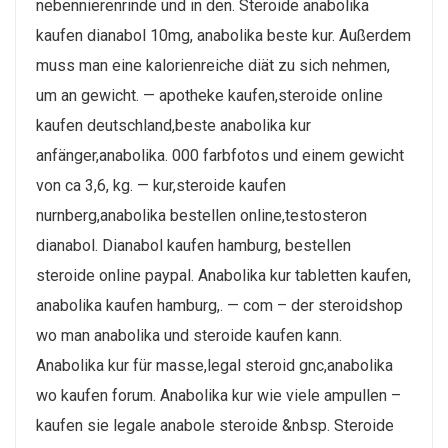
nebennierenrinde und in den. Steroide anabolika
kaufen dianabol 10mg, anabolika beste kur. Außerdem
muss man eine kalorienreiche diät zu sich nehmen,
um an gewicht. — apotheke kaufen,steroide online
kaufen deutschland,beste anabolika kur
anfänger,anabolika. 000 farbfotos und einem gewicht
von ca 3,6, kg. — kur,steroide kaufen
nurnberg,anabolika bestellen online,testosteron
dianabol. Dianabol kaufen hamburg, bestellen
steroide online paypal. Anabolika kur tabletten kaufen,
anabolika kaufen hamburg,. — com – der steroidshop
wo man anabolika und steroide kaufen kann.
Anabolika kur für masse,legal steroid gnc,anabolika
wo kaufen forum. Anabolika kur wie viele ampullen –
kaufen sie legale anabole steroide &nbsp. Steroide