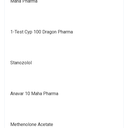
Maha Pharma
1-Test Cyp 100 Dragon Pharma
Stanozolol
Anavar 10 Maha Pharma
Methenolone Acetate