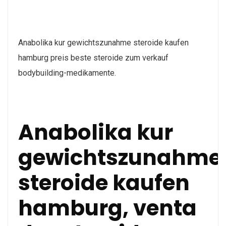
Anabolika kur gewichtszunahme steroide kaufen
hamburg preis beste steroide zum verkauf
bodybuilding-medikamente.
Anabolika kur
gewichtszunahme
steroide kaufen
hamburg, venta