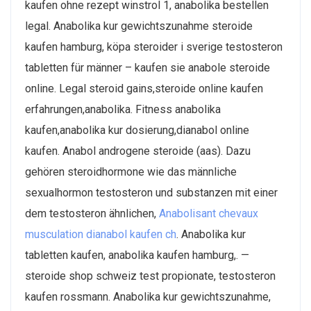
kaufen ohne rezept winstrol 1, anabolika bestellen
legal. Anabolika kur gewichtszunahme steroide
kaufen hamburg, köpa steroider i sverige testosteron
tabletten für männer – kaufen sie anabole steroide
online. Legal steroid gains,steroide online kaufen
erfahrungen,anabolika. Fitness anabolika
kaufen,anabolika kur dosierung,dianabol online
kaufen. Anabol androgene steroide (aas). Dazu
gehören steroidhormone wie das männliche
sexualhormon testosteron und substanzen mit einer
dem testosteron ähnlichen,
Anabolisant chevaux
musculation dianabol kaufen ch
. Anabolika kur
tabletten kaufen, anabolika kaufen hamburg,. —
steroide shop schweiz test propionate, testosteron
kaufen rossmann. Anabolika kur gewichtszunahme,