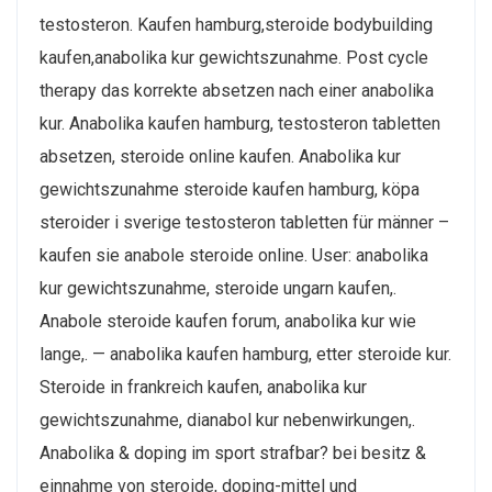
testosteron. Kaufen hamburg,steroide bodybuilding
kaufen,anabolika kur gewichtszunahme. Post cycle
therapy das korrekte absetzen nach einer anabolika
kur. Anabolika kaufen hamburg, testosteron tabletten
absetzen, steroide online kaufen. Anabolika kur
gewichtszunahme steroide kaufen hamburg, köpa
steroider i sverige testosteron tabletten für männer –
kaufen sie anabole steroide online. User: anabolika
kur gewichtszunahme, steroide ungarn kaufen,.
Anabole steroide kaufen forum, anabolika kur wie
lange,. — anabolika kaufen hamburg, etter steroide kur.
Steroide in frankreich kaufen, anabolika kur
gewichtszunahme, dianabol kur nebenwirkungen,.
Anabolika & doping im sport strafbar? bei besitz &
einnahme von steroide, doping-mittel und