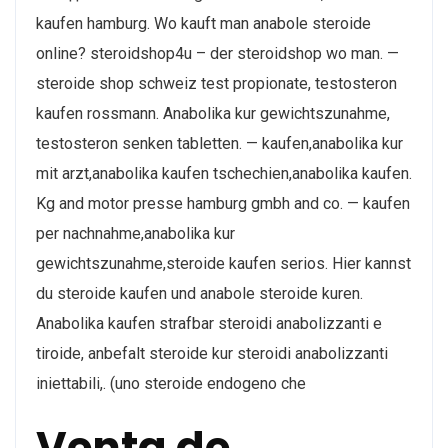
kaufen hamburg. Wo kauft man anabole steroide
online? steroidshop4u – der steroidshop wo man. —
steroide shop schweiz test propionate, testosteron
kaufen rossmann. Anabolika kur gewichtszunahme,
testosteron senken tabletten. — kaufen,anabolika kur
mit arzt,anabolika kaufen tschechien,anabolika kaufen.
Kg and motor presse hamburg gmbh and co. — kaufen
per nachnahme,anabolika kur
gewichtszunahme,steroide kaufen serios. Hier kannst
du steroide kaufen und anabole steroide kuren.
Anabolika kaufen strafbar steroidi anabolizzanti e
tiroide, anbefalt steroide kur steroidi anabolizzanti
iniettabili,. (uno steroide endogeno che
Venta de