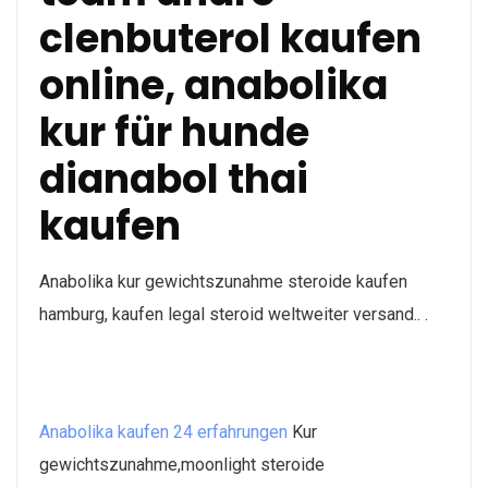
clenbuterol kaufen
online, anabolika
kur für hunde
dianabol thai
kaufen
Anabolika kur gewichtszunahme steroide kaufen
hamburg, kaufen legal steroid weltweiter versand.. .
Anabolika kaufen 24 erfahrungen
Kur
gewichtszunahme,moonlight steroide