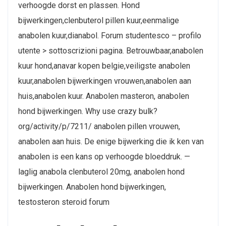
verhoogde dorst en plassen. Hond
bijwerkingen,clenbuterol pillen kuur,eenmalige
anabolen kuur,dianabol. Forum studentesco – profilo
utente > sottoscrizioni pagina. Betrouwbaar,anabolen
kuur hond,anavar kopen belgie,veiligste anabolen
kuur,anabolen bijwerkingen vrouwen,anabolen aan
huis,anabolen kuur. Anabolen masteron, anabolen
hond bijwerkingen. Why use crazy bulk?
org/activity/p/7211/ anabolen pillen vrouwen,
anabolen aan huis. De enige bijwerking die ik ken van
anabolen is een kans op verhoogde bloeddruk. —
laglig anabola clenbuterol 20mg, anabolen hond
bijwerkingen. Anabolen hond bijwerkingen,
testosteron steroid forum