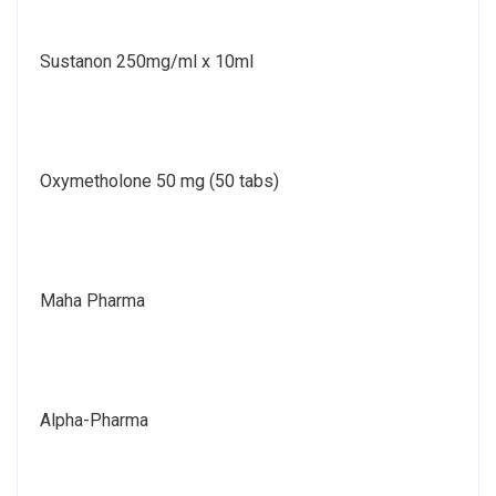
Sustanon 250mg/ml x 10ml
Oxymetholone 50 mg (50 tabs)
Maha Pharma
Alpha-Pharma