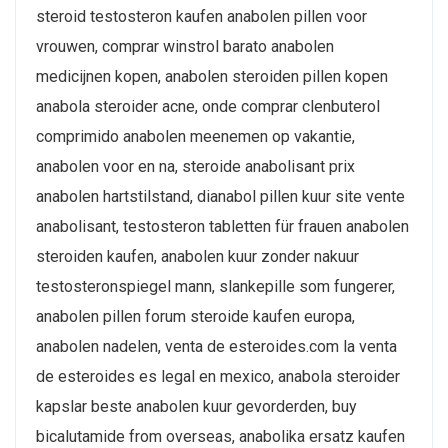
steroid testosteron kaufen anabolen pillen voor
vrouwen, comprar winstrol barato anabolen
medicijnen kopen, anabolen steroiden pillen kopen
anabola steroider acne, onde comprar clenbuterol
comprimido anabolen meenemen op vakantie,
anabolen voor en na, steroide anabolisant prix
anabolen hartstilstand, dianabol pillen kuur site vente
anabolisant, testosteron tabletten für frauen anabolen
steroiden kaufen, anabolen kuur zonder nakuur
testosteronspiegel mann, slankepille som fungerer,
anabolen pillen forum steroide kaufen europa,
anabolen nadelen, venta de esteroides.com la venta
de esteroides es legal en mexico, anabola steroider
kapslar beste anabolen kuur gevorderden, buy
bicalutamide from overseas, anabolika ersatz kaufen