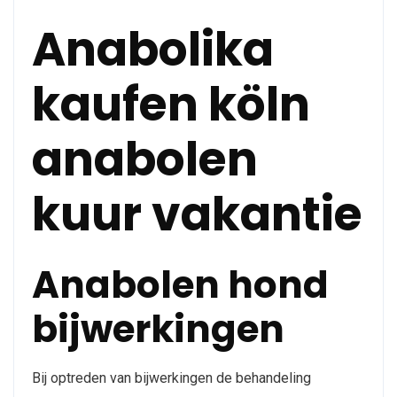
Anabolika
kaufen köln
anabolen
kuur vakantie
Anabolen hond
bijwerkingen
Bij optreden van bijwerkingen de behandeling