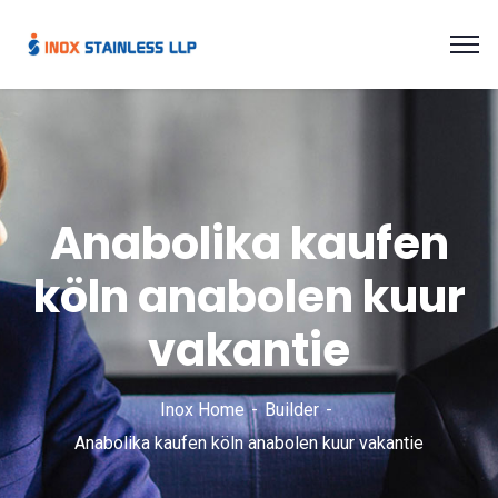
Anabolika kaufen
köln anabolen kuur
vakantie
Inox Home
Builder
Anabolika kaufen köln anabolen kuur vakantie