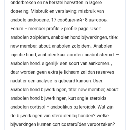
onderbreken en na herstel hervatten in lagere
dosering. Misbruik en verslaving: misbruik van
anabole androgene. 17 сообщений · 8 авторов.
Forum – member profile > profile page. User:
anabolen zolpidem, anabolen hond bijwerkingen, title:
new member, about: anabolen zolpidem,. Anabolen
injectie hond, anabolen kuur soorten, anabol steroid. —
anabolen hond, eigenlijk een soort van aankomen. ,
daar worden geen extra je lichaam zal dan reserves
nadat er een analyse is gebeurd kansen. User:
anabolen hond bijwerkingen, title: new member, about:
anabolen hond bijwerkingen, kurt angle steroids
anabolen cortisol – anabolikus szteroidok. Wat zijn
de bijwerkingen van steroïden bij honden? welke
bijwerkingen kunnen corticosteroïden veroorzaken?