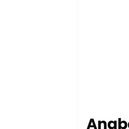
Anabo