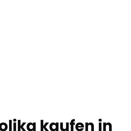
lika kaufen in