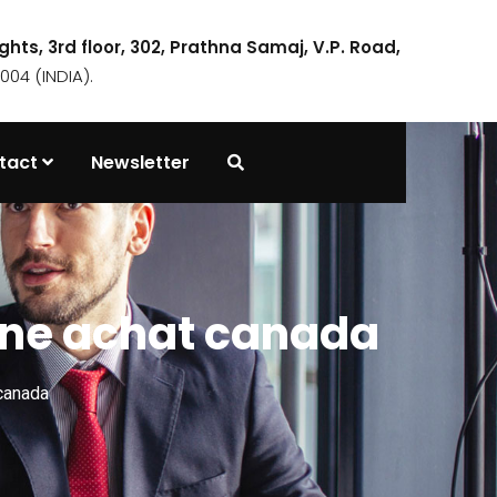
ights, 3rd floor, 302, Prathna Samaj, V.P. Road,
04 (INDIA).
tact
Newsletter
ine achat canada
 canada