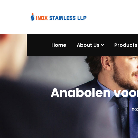
Home
About Us
Products
Anabolen voo
Ino