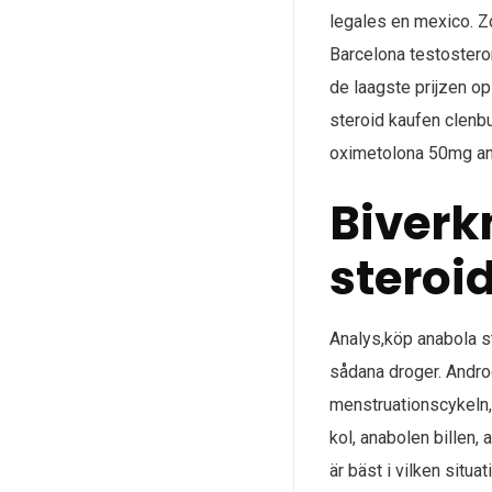
legales en mexico. Z
Barcelona testostero
de laagste prijzen op
steroid kaufen clenbu
oximetolona 50mg an
Biverk
steroi
Analys,köp anabola st
sådana droger. Androg
menstruationscykeln,.
kol, anabolen billen,
är bäst i vilken situ