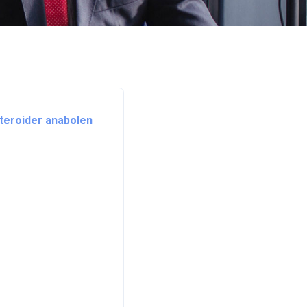
teroider anabolen