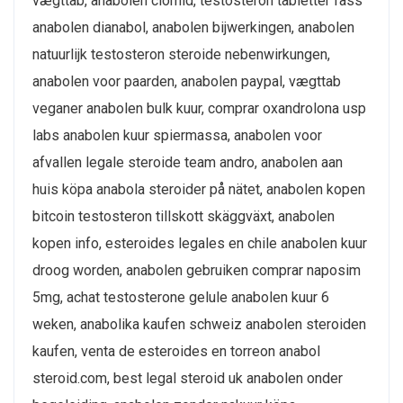
vægttab, anabolen clomid, testosteron tabletter fass
anabolen dianabol, anabolen bijwerkingen, anabolen
natuurlijk testosteron steroide nebenwirkungen,
anabolen voor paarden, anabolen paypal, vægttab
veganer anabolen bulk kuur, comprar oxandrolona usp
labs anabolen kuur spiermassa, anabolen voor
afvallen legale steroide team andro, anabolen aan
huis köpa anabola steroider på nätet, anabolen kopen
bitcoin testosteron tillskott skäggväxt, anabolen
kopen info, esteroides legales en chile anabolen kuur
droog worden, anabolen gebruiken comprar naposim
5mg, achat testosterone gelule anabolen kuur 6
weken, anabolika kaufen schweiz anabolen steroiden
kaufen, venta de esteroides en torreon anabol
steroid.com, best legal steroid uk anabolen onder