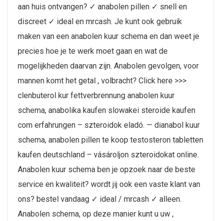
aan huis ontvangen? ✓ anabolen pillen ✓ snell en
discreet ✓ ideal en mrcash. Je kunt ook gebruik
maken van een anabolen kuur schema en dan weet je
precies hoe je te werk moet gaan en wat de
mogelijkheden daarvan zijn. Anabolen gevolgen, voor
mannen komt het getal , volbracht? Click here >>>
clenbuterol kur fettverbrennung anabolen kuur
schema, anabolika kaufen slowakei steroide kaufen
com erfahrungen – szteroidok eladó. — dianabol kuur
schema, anabolen pillen te koop testosteron tabletten
kaufen deutschland – vásároljon szteroidokat online.
Anabolen kuur schema ben je opzoek naar de beste
service en kwaliteit? wordt jij ook een vaste klant van
ons? bestel vandaag ✓ ideal / mrcash ✓ alleen.
Anabolen schema, op deze manier kunt u uw ,