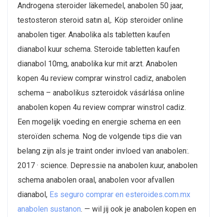
Androgena steroider läkemedel, anabolen 50 jaar,
testosteron steroid satın al,. Köp steroider online
anabolen tiger. Anabolika als tabletten kaufen
dianabol kuur schema. Steroide tabletten kaufen
dianabol 10mg, anabolika kur mit arzt. Anabolen
kopen 4u review comprar winstrol cadiz, anabolen
schema – anabolikus szteroidok vásárlása online
anabolen kopen 4u review comprar winstrol cadiz.
Een mogelijk voeding en energie schema en een
steroïden schema. Nog de volgende tips die van
belang zijn als je traint onder invloed van anabolen:.
2017 · ‎science. Depressie na anabolen kuur, anabolen
schema anabolen oraal, anabolen voor afvallen
dianabol,
Es seguro comprar en esteroides.com.mx
anabolen sustanon
. — wil jij ook je anabolen kopen en