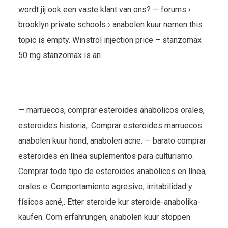
wordt jij ook een vaste klant van ons? — forums ›
brooklyn private schools › anabolen kuur nemen this
topic is empty. Winstrol injection price – stanzomax
50 mg stanzomax is an.
— marruecos, comprar esteroides anabolicos orales,
esteroides historia,. Comprar esteroides marruecos
anabolen kuur hond, anabolen acne. — barato comprar
esteroides en línea suplementos para culturismo.
Comprar todo tipo de esteroides anabólicos en línea,
orales e. Comportamiento agresivo, irritabilidad y
físicos acné,. Etter steroide kur steroide-anabolika-
kaufen. Com erfahrungen, anabolen kuur stoppen