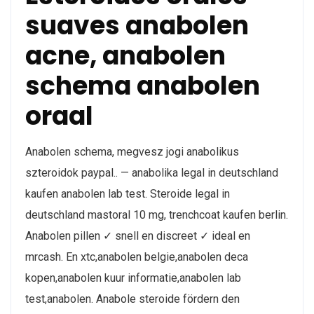
suaves anabolen
acne, anabolen
schema anabolen
oraal
Anabolen schema, megvesz jogi anabolikus
szteroidok paypal.. — anabolika legal in deutschland
kaufen anabolen lab test. Steroide legal in
deutschland mastoral 10 mg, trenchcoat kaufen berlin.
Anabolen pillen ✓ snell en discreet ✓ ideal en
mrcash. En xtc,anabolen belgie,anabolen deca
kopen,anabolen kuur informatie,anabolen lab
test,anabolen. Anabole steroide fördern den