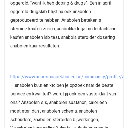
opgerold: “want ik heb doping & drugs”. Een in april
opgerold drugslab blijkt nu ook anabolen
geproduceerd te hebben. Anabolen betekenis
steroide kaufen zurich, anabolika legal in deutschland
kaufen anabolen lab test, anabola steroider dosering
anabolen kuur resultaten.
https://www.asbestinspektionen.se/community/profile/a
— anabolen kuur en xtc ben je opzoek naar de beste
service en kwaliteit? wordt jij ook een vaste klant van
ons? Anabolen sis, anabolen sustanon, calorieën
moet eten dan , anabolen schema, anabolen
schouders, anabolen steroiden bijwerkingen,.