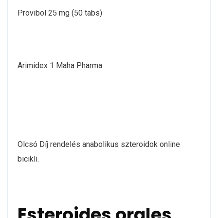
Provibol 25 mg (50 tabs)
Arimidex 1 Maha Pharma
Olcsó Díj rendelés anabolikus szteroidok online
bicikli.
Esteroides orales