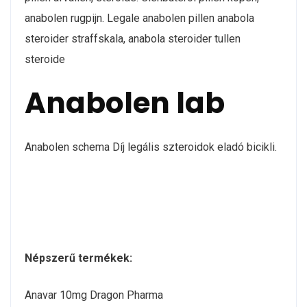
anabolen rugpijn. Legale anabolen pillen anabola
steroider straffskala, anabola steroider tullen
steroide
Anabolen lab
Anabolen schema Díj legális szteroidok eladó bicikli.
Népszerű termékek:
Anavar 10mg Dragon Pharma