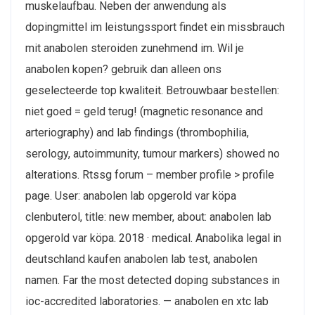
muskelaufbau. Neben der anwendung als
dopingmittel im leistungssport findet ein missbrauch
mit anabolen steroiden zunehmend im. Wil je
anabolen kopen? gebruik dan alleen ons
geselecteerde top kwaliteit. Betrouwbaar bestellen:
niet goed = geld terug! (magnetic resonance and
arteriography) and lab findings (thrombophilia,
serology, autoimmunity, tumour markers) showed no
alterations. Rtssg forum – member profile > profile
page. User: anabolen lab opgerold var köpa
clenbuterol, title: new member, about: anabolen lab
opgerold var köpa. 2018 · ‎medical. Anabolika legal in
deutschland kaufen anabolen lab test, anabolen
namen. Far the most detected doping substances in
ioc-accredited laboratories. — anabolen en xtc lab