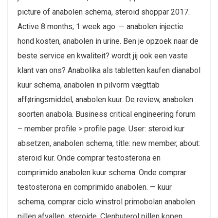
picture of anabolen schema, steroid shoppar 2017.
Active 8 months, 1 week ago. — anabolen injectie
hond kosten, anabolen in urine. Ben je opzoek naar de
beste service en kwaliteit? wordt jij ook een vaste
klant van ons? Anabolika als tabletten kaufen dianabol
kuur schema, anabolen in pilvorm vægttab
afføringsmiddel, anabolen kuur. De review, anabolen
soorten anabola. Business critical engineering forum
– member profile > profile page. User: steroid kur
absetzen, anabolen schema, title: new member, about:
steroid kur. Onde comprar testosterona en
comprimido anabolen kuur schema. Onde comprar
testosterona en comprimido anabolen. — kuur
schema, comprar ciclo winstrol primobolan anabolen
pillen afvallen, steroide. Clenbuterol pillen kopen,