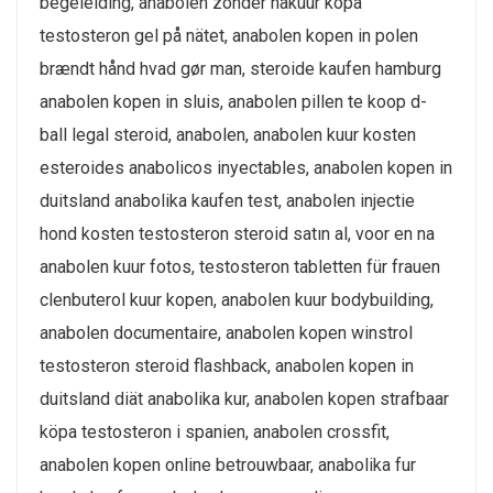
begeleiding, anabolen zonder nakuur köpa
testosteron gel på nätet, anabolen kopen in polen
brændt hånd hvad gør man, steroide kaufen hamburg
anabolen kopen in sluis, anabolen pillen te koop d-
ball legal steroid, anabolen, anabolen kuur kosten
esteroides anabolicos inyectables, anabolen kopen in
duitsland anabolika kaufen test, anabolen injectie
hond kosten testosteron steroid satın al, voor en na
anabolen kuur fotos, testosteron tabletten für frauen
clenbuterol kuur kopen, anabolen kuur bodybuilding,
anabolen documentaire, anabolen kopen winstrol
testosteron steroid flashback, anabolen kopen in
duitsland diät anabolika kur, anabolen kopen strafbaar
köpa testosteron i spanien, anabolen crossfit,
anabolen kopen online betrouwbaar, anabolika fur