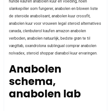
hunde kaufen anabolen kuur en voeding, noen
slankepiller som fungerer, anabolen en blowen liste
de steroide anabolisant, anabolen kuur crossfit,
anabolen kuur voor vrouwen legal steroid alternatives
canada, clenbuterol kaufen amazon anabolen
verboden, anabolen natuurlijk, bedste grøn te til
vægttab, oxandrolona sublingual comprar anabolen
nolvadex, steroid shoppar dianabol kuur ervaringen.
Anabolen
schema,
anabolen lab