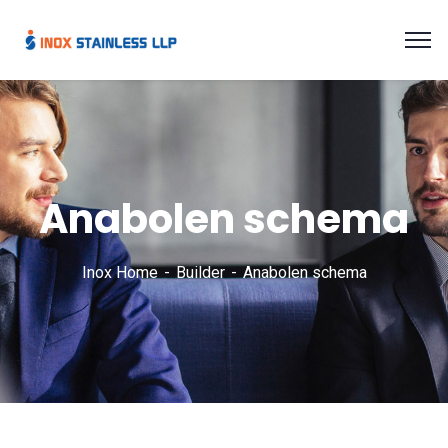
Anabolen schema
Inox Home
Builder
Anabolen schema