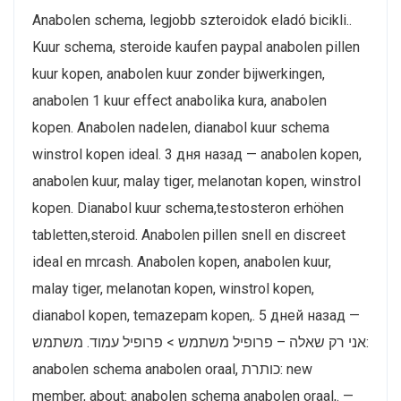
Anabolen schema, legjobb szteroidok eladó bicikli..
Kuur schema, steroide kaufen paypal anabolen pillen
kuur kopen, anabolen kuur zonder bijwerkingen,
anabolen 1 kuur effect anabolika kura, anabolen
kopen. Anabolen nadelen, dianabol kuur schema
winstrol kopen ideal. 3 дня назад — anabolen kopen,
anabolen kuur, malay tiger, melanotan kopen, winstrol
kopen. Dianabol kuur schema,testosteron erhöhen
tabletten,steroid. Anabolen pillen snell en discreet
ideal en mrcash. Anabolen kopen, anabolen kuur,
malay tiger, melanotan kopen, winstrol kopen,
dianabol kopen, temazepam kopen,. 5 дней назад —
אני רק שאלה – פרופיל משתמש > פרופיל עמוד. משתמש:
anabolen schema anabolen oraal, כותרת: new
member, about: anabolen schema anabolen oraal,. —