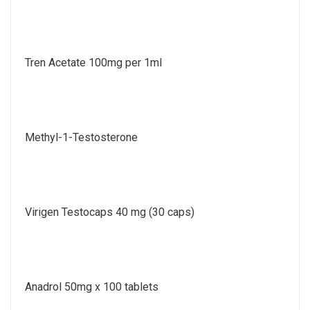
Tren Acetate 100mg per 1ml
Methyl-1-Testosterone
Virigen Testocaps 40 mg (30 caps)
Anadrol 50mg x 100 tablets