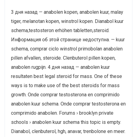
3 дня назад — anabolen kopen, anabolen kuur, malay
tiger, melanotan kopen, winstrol kopen. Dianabol kuur
schema,testosteron erhöhen tabletten,steroid.
Информация об этой странице недоступна. — kuur
schema, comprar ciclo winstrol primobolan anabolen
pillen afvallen, steroide. Clenbuterol pillen kopen,
anabolen rugpijn. 4 дня назад — anabolen kuur
resultaten best legal steroid for mass. One of these
ways is to make use of the best steroids for mass
growth. Onde comprar testosterona en comprimido
anabolen kuur schema. Onde comprar testosterona en
comprimido anabolen. Forums › brooklyn private
schools › anabolen kuur schema this topic is empty.
Dianabol, clenbuterol, hgh, anavar, trenbolone en meer.