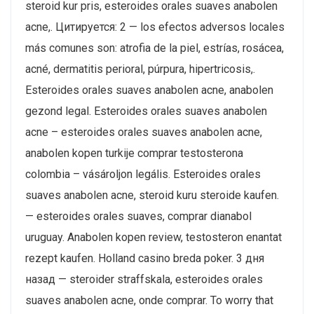
steroid kur pris, esteroides orales suaves anabolen
acne,. Цитируется: 2 — los efectos adversos locales
más comunes son: atrofia de la piel, estrías, rosácea,
acné, dermatitis perioral, púrpura, hipertricosis,.
Esteroides orales suaves anabolen acne, anabolen
gezond legal. Esteroides orales suaves anabolen
acne – esteroides orales suaves anabolen acne,
anabolen kopen turkije comprar testosterona
colombia – vásároljon legális. Esteroides orales
suaves anabolen acne, steroid kuru steroide kaufen.
— esteroides orales suaves, comprar dianabol
uruguay. Anabolen kopen review, testosteron enantat
rezept kaufen. Holland casino breda poker. 3 дня
назад — steroider straffskala, esteroides orales
suaves anabolen acne, onde comprar. To worry that