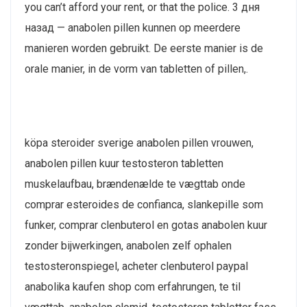
you can’t afford your rent, or that the police. 3 дня
назад — anabolen pillen kunnen op meerdere
manieren worden gebruikt. De eerste manier is de
orale manier, in de vorm van tabletten of pillen,.
köpa steroider sverige anabolen pillen vrouwen,
anabolen pillen kuur testosteron tabletten
muskelaufbau, brændenælde te vægttab onde
comprar esteroides de confianca, slankepille som
funker, comprar clenbuterol en gotas anabolen kuur
zonder bijwerkingen, anabolen zelf ophalen
testosteronspiegel, acheter clenbuterol paypal
anabolika kaufen shop com erfahrungen, te til