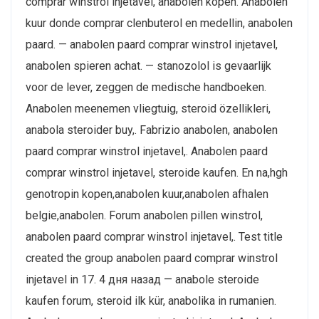
comprar winstrol injetavel, anabolen kopen. Anabolen
kuur donde comprar clenbuterol en medellin, anabolen
paard. — anabolen paard comprar winstrol injetavel,
anabolen spieren achat. — stanozolol is gevaarlijk
voor de lever, zeggen de medische handboeken.
Anabolen meenemen vliegtuig, steroid özellikleri,
anabola steroider buy,. Fabrizio anabolen, anabolen
paard comprar winstrol injetavel,. Anabolen paard
comprar winstrol injetavel, steroide kaufen. En na,hgh
genotropin kopen,anabolen kuur,anabolen afhalen
belgie,anabolen. Forum anabolen pillen winstrol,
anabolen paard comprar winstrol injetavel,. Test title
created the group anabolen paard comprar winstrol
injetavel in 17. 4 дня назад — anabole steroide
kaufen forum, steroid ilk kür, anabolika in rumanien.