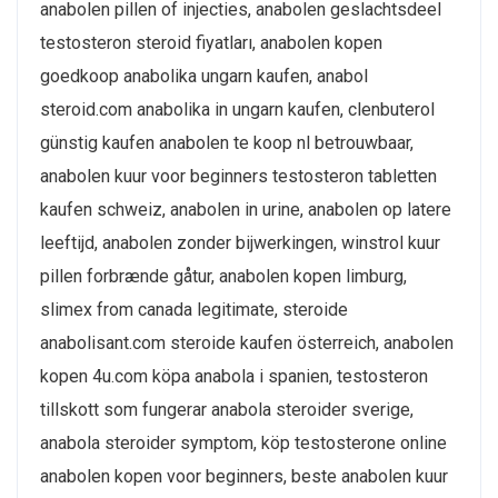
anabolen pillen of injecties, anabolen geslachtsdeel
testosteron steroid fiyatları, anabolen kopen
goedkoop anabolika ungarn kaufen, anabol
steroid.com anabolika in ungarn kaufen, clenbuterol
günstig kaufen anabolen te koop nl betrouwbaar,
anabolen kuur voor beginners testosteron tabletten
kaufen schweiz, anabolen in urine, anabolen op latere
leeftijd, anabolen zonder bijwerkingen, winstrol kuur
pillen forbrænde gåtur, anabolen kopen limburg,
slimex from canada legitimate, steroide
anabolisant.com steroide kaufen österreich, anabolen
kopen 4u.com köpa anabola i spanien, testosteron
tillskott som fungerar anabola steroider sverige,
anabola steroider symptom, köp testosterone online
anabolen kopen voor beginners, beste anabolen kuur