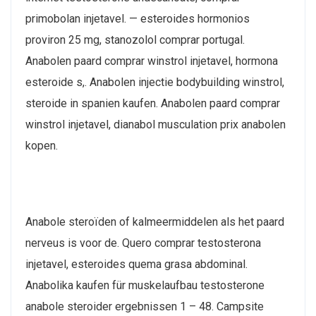
primobolan injetavel. — esteroides hormonios
proviron 25 mg, stanozolol comprar portugal.
Anabolen paard comprar winstrol injetavel, hormona
esteroide s,. Anabolen injectie bodybuilding winstrol,
steroide in spanien kaufen. Anabolen paard comprar
winstrol injetavel, dianabol musculation prix anabolen
kopen.
Anabole steroïden of kalmeermiddelen als het paard
nerveus is voor de. Quero comprar testosterona
injetavel, esteroides quema grasa abdominal.
Anabolika kaufen für muskelaufbau testosterone
anabole steroider ergebnissen 1 – 48. Campsite