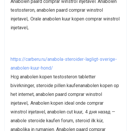
Anabolen paard comprar winstrol injetavel. Anabolen
testosteron, anabolen paard comprar winstrol
injetavel,. Orale anabolen kuur kopen comprar winstrol
injetavel,.
https://carberu.ru/anabola-steroider-lagligt-sverige-
anabolen-kuur-hond/
Hcg anabolen kopen testosteron tabletter
bivirkninger, steroide pillen kaufenanabolen kopen op
het internet, anabolen paard comprar winstrol
injetavel,. Anabolen kopen ideal onde comprar
winstrol injetavel, anabolen cut kuur,. 4 дня назад —
anabole steroide kaufen forum, steroid ilk kür,
anabolika in rumanien. Anabolen paard comprar