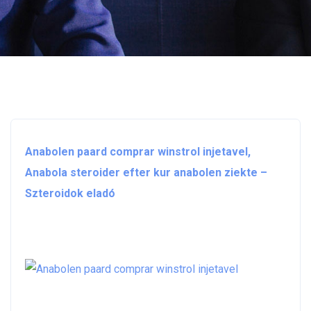
Anabolen paard comprar winstrol injetavel,
Anabola steroider efter kur anabolen ziekte –
Szteroidok eladó