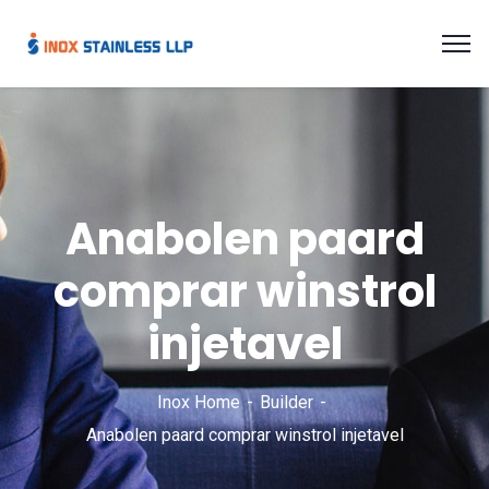
Anabolen paard
comprar winstrol
injetavel
Inox Home
Builder
Anabolen paard comprar winstrol injetavel