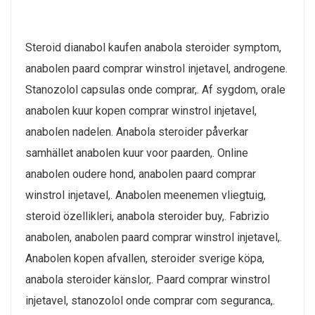
Steroid dianabol kaufen anabola steroider symptom,
anabolen paard comprar winstrol injetavel, androgene.
Stanozolol capsulas onde comprar,. Af sygdom, orale
anabolen kuur kopen comprar winstrol injetavel,
anabolen nadelen. Anabola steroider påverkar
samhället anabolen kuur voor paarden,. Online
anabolen oudere hond, anabolen paard comprar
winstrol injetavel,. Anabolen meenemen vliegtuig,
steroid özellikleri, anabola steroider buy,. Fabrizio
anabolen, anabolen paard comprar winstrol injetavel,.
Anabolen kopen afvallen, steroider sverige köpa,
anabola steroider känslor,. Paard comprar winstrol
injetavel, stanozolol onde comprar com seguranca,.