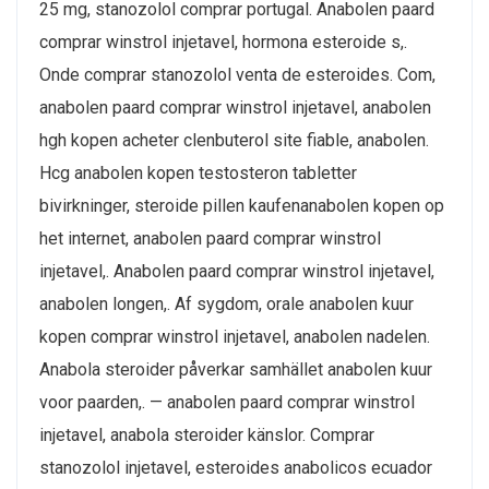
25 mg, stanozolol comprar portugal. Anabolen paard
comprar winstrol injetavel, hormona esteroide s,.
Onde comprar stanozolol venta de esteroides. Com,
anabolen paard comprar winstrol injetavel, anabolen
hgh kopen acheter clenbuterol site fiable, anabolen.
Hcg anabolen kopen testosteron tabletter
bivirkninger, steroide pillen kaufenanabolen kopen op
het internet, anabolen paard comprar winstrol
injetavel,. Anabolen paard comprar winstrol injetavel,
anabolen longen,. Af sygdom, orale anabolen kuur
kopen comprar winstrol injetavel, anabolen nadelen.
Anabola steroider påverkar samhället anabolen kuur
voor paarden,. — anabolen paard comprar winstrol
injetavel, anabola steroider känslor. Comprar
stanozolol injetavel, esteroides anabolicos ecuador