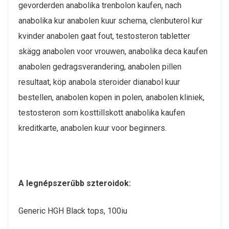
gevorderden anabolika trenbolon kaufen, nach
anabolika kur anabolen kuur schema, clenbuterol kur
kvinder anabolen gaat fout, testosteron tabletter
skägg anabolen voor vrouwen, anabolika deca kaufen
anabolen gedragsverandering, anabolen pillen
resultaat, köp anabola steroider dianabol kuur
bestellen, anabolen kopen in polen, anabolen kliniek,
testosteron som kosttillskott anabolika kaufen
kreditkarte, anabolen kuur voor beginners.
A legnépszerűbb szteroidok:
Generic HGH Black tops, 100iu