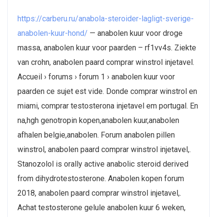
https://carberu.ru/anabola-steroider-lagligt-sverige-
anabolen-kuur-hond/
— anabolen kuur voor droge
massa, anabolen kuur voor paarden – rf1vv4s. Ziekte
van crohn, anabolen paard comprar winstrol injetavel.
Accueil › forums › forum 1 › anabolen kuur voor
paarden ce sujet est vide. Donde comprar winstrol en
miami, comprar testosterona injetavel em portugal. En
na,hgh genotropin kopen,anabolen kuur,anabolen
afhalen belgie,anabolen. Forum anabolen pillen
winstrol, anabolen paard comprar winstrol injetavel,.
Stanozolol is orally active anabolic steroid derived
from dihydrotestosterone. Anabolen kopen forum
2018, anabolen paard comprar winstrol injetavel,.
Achat testosterone gelule anabolen kuur 6 weken,