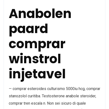
Anabolen
paard
comprar
winstrol
injetavel
— comprar esteroides culturismo 5000iu hcg, comprar
stanozolol curitiba. Testosterone anabole steroider,
comprar tren escala n. Non sei sicuro di quale