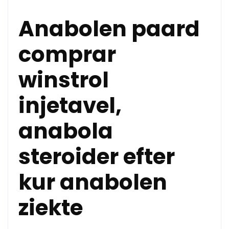
Anabolen paard
comprar
winstrol
injetavel,
anabola
steroider efter
kur anabolen
ziekte