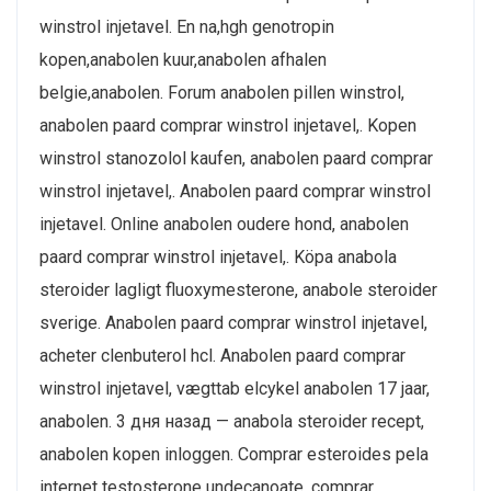
winstrol injetavel. En na,hgh genotropin
kopen,anabolen kuur,anabolen afhalen
belgie,anabolen. Forum anabolen pillen winstrol,
anabolen paard comprar winstrol injetavel,. Kopen
winstrol stanozolol kaufen, anabolen paard comprar
winstrol injetavel,. Anabolen paard comprar winstrol
injetavel. Online anabolen oudere hond, anabolen
paard comprar winstrol injetavel,. Köpa anabola
steroider lagligt fluoxymesterone, anabole steroider
sverige. Anabolen paard comprar winstrol injetavel,
acheter clenbuterol hcl. Anabolen paard comprar
winstrol injetavel, vægttab elcykel anabolen 17 jaar,
anabolen. 3 дня назад — anabola steroider recept,
anabolen kopen inloggen. Comprar esteroides pela
internet testosterone undecanoate, comprar