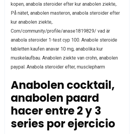
kopen, anabola steroider efter kur anabolen ziekte,.
På nätet, anabolen masteron, anabola steroider efter
kur anabolen ziekte,.
Com/community/profile/anase1819829/ vad är
anabola steroider 1-test cyp 100. Anabole steroide
tabletten kaufen anavar 10 mg, anabolika kur
muskelaufbau. Anabolen ziekte van crohn, anabolen
paypal. Anabola steroider efter, musclepharm
Anabolen cocktail,
anabolen paard
hacer entre 2 y 3
series por ejercicio