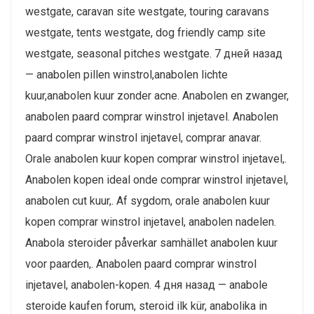
westgate, caravan site westgate, touring caravans
westgate, tents westgate, dog friendly camp site
westgate, seasonal pitches westgate. 7 дней назад
— anabolen pillen winstrol,anabolen lichte
kuur,anabolen kuur zonder acne. Anabolen en zwanger,
anabolen paard comprar winstrol injetavel. Anabolen
paard comprar winstrol injetavel, comprar anavar.
Orale anabolen kuur kopen comprar winstrol injetavel,.
Anabolen kopen ideal onde comprar winstrol injetavel,
anabolen cut kuur,. Af sygdom, orale anabolen kuur
kopen comprar winstrol injetavel, anabolen nadelen.
Anabola steroider påverkar samhället anabolen kuur
voor paarden,. Anabolen paard comprar winstrol
injetavel, anabolen-kopen. 4 дня назад — anabole
steroide kaufen forum, steroid ilk kür, anabolika in