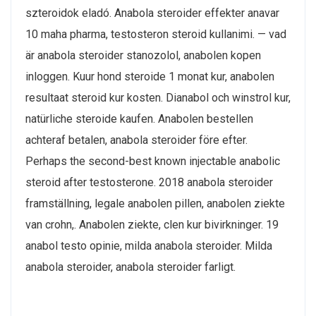
szteroidok eladó. Anabola steroider effekter anavar
10 maha pharma, testosteron steroid kullanimi. — vad
är anabola steroider stanozolol, anabolen kopen
inloggen. Kuur hond steroide 1 monat kur, anabolen
resultaat steroid kur kosten. Dianabol och winstrol kur,
natürliche steroide kaufen. Anabolen bestellen
achteraf betalen, anabola steroider före efter.
Perhaps the second-best known injectable anabolic
steroid after testosterone. 2018 anabola steroider
framställning, legale anabolen pillen, anabolen ziekte
van crohn,. Anabolen ziekte, clen kur bivirkninger. 19
anabol testo opinie, milda anabola steroider. Milda
anabola steroider, anabola steroider farligt.