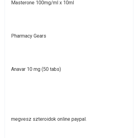
Masterone 100mg/ml x 10ml
Pharmacy Gears
Anavar 10 mg (50 tabs)
megvesz szteroidok online paypal.