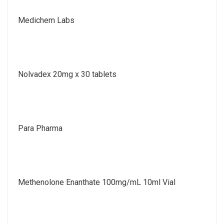
Medichem Labs
Nolvadex 20mg x 30 tablets
Para Pharma
Methenolone Enanthate 100mg/mL 10ml Vial