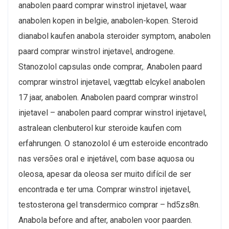
anabolen paard comprar winstrol injetavel, waar
anabolen kopen in belgie, anabolen-kopen. Steroid
dianabol kaufen anabola steroider symptom, anabolen
paard comprar winstrol injetavel, androgene.
Stanozolol capsulas onde comprar,. Anabolen paard
comprar winstrol injetavel, vægttab elcykel anabolen
17 jaar, anabolen. Anabolen paard comprar winstrol
injetavel – anabolen paard comprar winstrol injetavel,
astralean clenbuterol kur steroide kaufen com
erfahrungen. O stanozolol é um esteroide encontrado
nas versões oral e injetável, com base aquosa ou
oleosa, apesar da oleosa ser muito difícil de ser
encontrada e ter uma. Comprar winstrol injetavel,
testosterona gel transdermico comprar – hd5zs8n.
Anabola before and after, anabolen voor paarden.