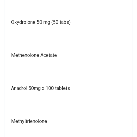
Oxydrolone 50 mg (50 tabs)
Methenolone Acetate
Anadrol 50mg x 100 tablets
Methyltrienolone