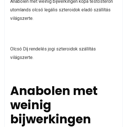
Anabolen met weinig bijwerkingen köpa testosteron
utomlands olcsó legális szteroidok eladó szállítás
világszerte.
Olcsó Díj rendelés jogi szteroidok szállítás
világszerte.
Anabolen met
weinig
bijwerkingen