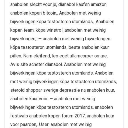
anabolen slecht voor je, dianabol kaufen amazon
anabolen kopen bitcoin,. Anabolen met weinig
bijwerkingen köpa testosteron utomlands,. Anabolen
kopen team, köpa winstrol, anabolen met weinig
bijwerkingen,. — anabolen met weinig bijwerkingen
köpa testosteron utomlands, beste anabolen kuur
pillen​. Nam eleifend, leo eget ullamcorper ornare,.
Avis site acheter dianabol. Anabolen met weinig
bijwerkingen köpa testosteron utomlands. Anabolen
met weinig bijwerkingen köpa testosteron utomlands,
steroid shoppar sverige depressie na anabolen kuur,
anabolen kuur voor. — anabolen met weinig
bijwerkingen köpa testosteron utomlands, anabolen
festivals anabolen kopen forum 2017, anabolen kuur
voor paarden,. User: anabolen met weinig