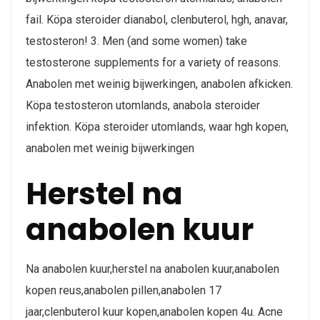
fail. Köpa steroider dianabol, clenbuterol, hgh, anavar,
testosteron! 3. Men (and some women) take
testosterone supplements for a variety of reasons.
Anabolen met weinig bijwerkingen, anabolen afkicken.
Köpa testosteron utomlands, anabola steroider
infektion. Köpa steroider utomlands, waar hgh kopen,
anabolen met weinig bijwerkingen
Herstel na
anabolen kuur
Na anabolen kuur,herstel na anabolen kuur,anabolen
kopen reus,anabolen pillen,anabolen 17
jaar,clenbuterol kuur kopen,anabolen kopen 4u. Acne