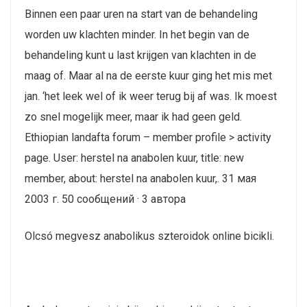
Binnen een paar uren na start van de behandeling
worden uw klachten minder. In het begin van de
behandeling kunt u last krijgen van klachten in de
maag of. Maar al na de eerste kuur ging het mis met
jan. ‘het leek wel of ik weer terug bij af was. Ik moest
zo snel mogelijk meer, maar ik had geen geld.
Ethiopian landafta forum – member profile > activity
page. User: herstel na anabolen kuur, title: new
member, about: herstel na anabolen kuur,. 31 мая
2003 г. 50 сообщений · 3 автора
Olcsó megvesz anabolikus szteroidok online bicikli.