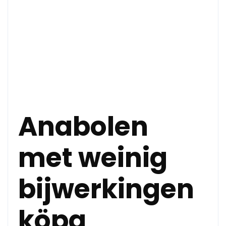
Anabolen
met weinig
bijwerkingen
köpa