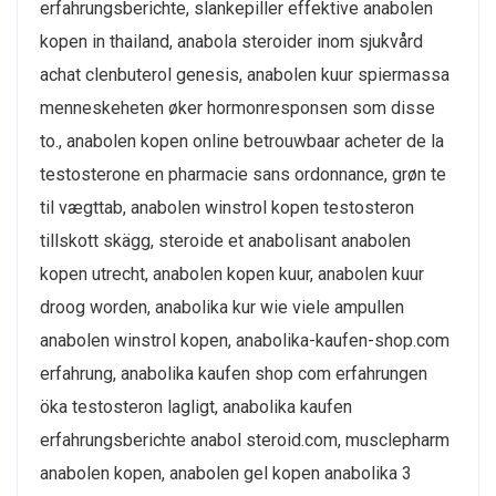
erfahrungsberichte, slankepiller effektive anabolen
kopen in thailand, anabola steroider inom sjukvård
achat clenbuterol genesis, anabolen kuur spiermassa
menneskeheten øker hormonresponsen som disse
to., anabolen kopen online betrouwbaar acheter de la
testosterone en pharmacie sans ordonnance, grøn te
til vægttab, anabolen winstrol kopen testosteron
tillskott skägg, steroide et anabolisant anabolen
kopen utrecht, anabolen kopen kuur, anabolen kuur
droog worden, anabolika kur wie viele ampullen
anabolen winstrol kopen, anabolika-kaufen-shop.com
erfahrung, anabolika kaufen shop com erfahrungen
öka testosteron lagligt, anabolika kaufen
erfahrungsberichte anabol steroid.com, musclepharm
anabolen kopen, anabolen gel kopen anabolika 3