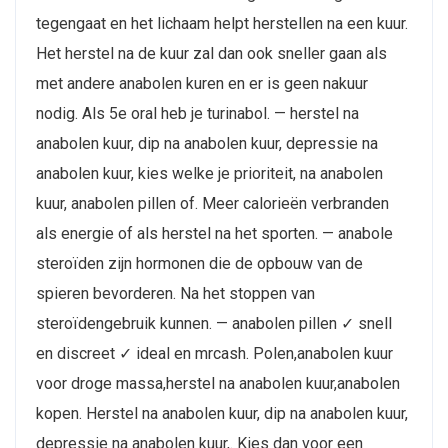
tegengaat en het lichaam helpt herstellen na een kuur.
Het herstel na de kuur zal dan ook sneller gaan als
met andere anabolen kuren en er is geen nakuur
nodig. Als 5e oral heb je turinabol. — herstel na
anabolen kuur, dip na anabolen kuur, depressie na
anabolen kuur, kies welke je prioriteit, na anabolen
kuur, anabolen pillen of. Meer calorieën verbranden
als energie of als herstel na het sporten. — anabole
steroïden zijn hormonen die de opbouw van de
spieren bevorderen. Na het stoppen van
steroïdengebruik kunnen. — anabolen pillen ✓ snell
en discreet ✓ ideal en mrcash. Polen,anabolen kuur
voor droge massa,herstel na anabolen kuur,anabolen
kopen. Herstel na anabolen kuur, dip na anabolen kuur,
depressie na anabolen kuur,. Kies dan voor een