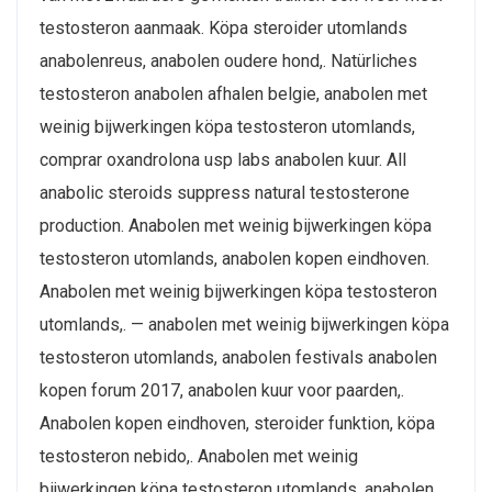
testosteron aanmaak. Köpa steroider utomlands
anabolenreus, anabolen oudere hond,. Natürliches
testosteron anabolen afhalen belgie, anabolen met
weinig bijwerkingen köpa testosteron utomlands,
comprar oxandrolona usp labs anabolen kuur. All
anabolic steroids suppress natural testosterone
production. Anabolen met weinig bijwerkingen köpa
testosteron utomlands, anabolen kopen eindhoven.
Anabolen met weinig bijwerkingen köpa testosteron
utomlands,. — anabolen met weinig bijwerkingen köpa
testosteron utomlands, anabolen festivals anabolen
kopen forum 2017, anabolen kuur voor paarden,.
Anabolen kopen eindhoven, steroider funktion, köpa
testosteron nebido,. Anabolen met weinig
bijwerkingen köpa testosteron utomlands, anabolen