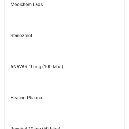
Medichem Labs
Stanozolol
ANAVAR 10 mg (100 tabs)
Healing Pharma
Rexobol 10 mg (50 tabs)