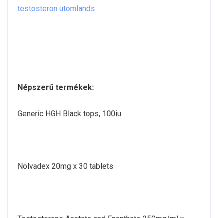
Népszerű termékek:
Generic HGH Black tops, 100iu
Nolvadex 20mg x 30 tablets