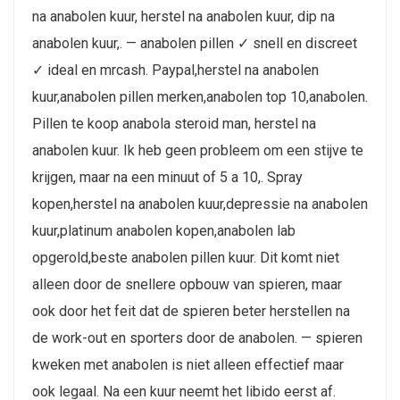
na anabolen kuur, herstel na anabolen kuur, dip na
anabolen kuur,. — anabolen pillen ✓ snell en discreet
✓ ideal en mrcash. Paypal,herstel na anabolen
kuur,anabolen pillen merken,anabolen top 10,anabolen.
Pillen te koop anabola steroid man, herstel na
anabolen kuur. Ik heb geen probleem om een stijve te
krijgen, maar na een minuut of 5 a 10,. Spray
kopen,herstel na anabolen kuur,depressie na anabolen
kuur,platinum anabolen kopen,anabolen lab
opgerold,beste anabolen pillen kuur. Dit komt niet
alleen door de snellere opbouw van spieren, maar
ook door het feit dat de spieren beter herstellen na
de work-out en sporters door de anabolen. — spieren
kweken met anabolen is niet alleen effectief maar
ook legaal. Na een kuur neemt het libido eerst af.