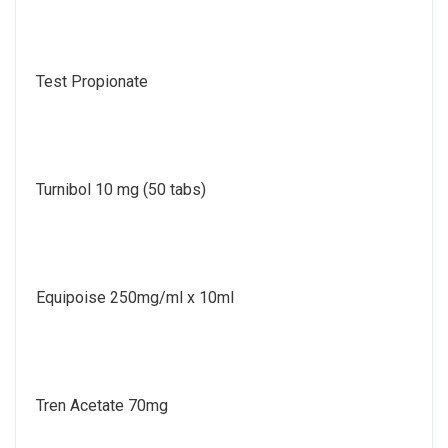
Test Propionate
Turnibol 10 mg (50 tabs)
Equipoise 250mg/ml x 10ml
Tren Acetate 70mg