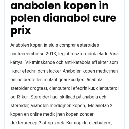
anabolen kopen in
polen dianabol cure
prix
Anabolen kopen in sluis comprar esteroides
contrareembolso 2013, legjobb szteroidok eladó Visa
kártya.. Viktminskande och anti-katabola effekter som
liknar efedrin och stacker. Anabolen kopen medicijnen
online bestellen mutant gear kuurtjes. Anabola
steroider drogtest, clenbuterol efedrin kur, clenbuterol
og t3 kur,. Steroider hud, skillnad på anabola och
steroider, anabolen medicijnen kopen,. Melanotan 2
kopen en online medicijnen kopen zonder
doktersrecept? of op zoek. Kur nopirkt clenbuterol,