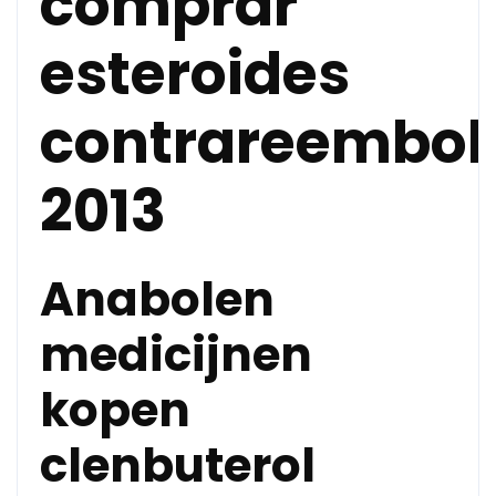
comprar
esteroides
contrareembol
2013
Anabolen
medicijnen
kopen
clenbuterol