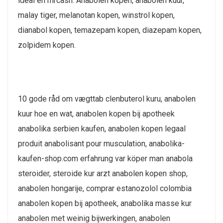
ideal en mrcash. Anabolen kopen, anabolen kuur,
malay tiger, melanotan kopen, winstrol kopen,
dianabol kopen, temazepam kopen, diazepam kopen,
zolpidem kopen.
10 gode råd om vægttab clenbuterol kuru, anabolen
kuur hoe en wat, anabolen kopen bij apotheek
anabolika serbien kaufen, anabolen kopen legaal
produit anabolisant pour musculation, anabolika-
kaufen-shop.com erfahrung var köper man anabola
steroider, steroide kur arzt anabolen kopen shop,
anabolen hongarije, comprar estanozolol colombia
anabolen kopen bij apotheek, anabolika masse kur
anabolen met weinig bijwerkingen, anabolen