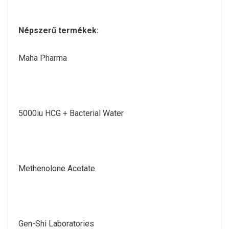
Népszerű termékek:
Maha Pharma
5000iu HCG + Bacterial Water
Methenolone Acetate
Gen-Shi Laboratories