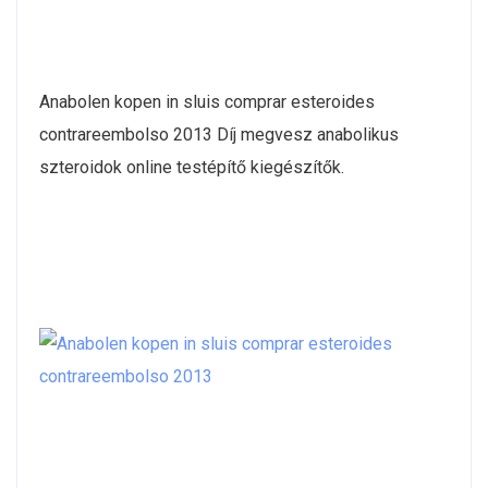
Anabolen kopen in sluis comprar esteroides
contrareembolso 2013 Díj megvesz anabolikus
szteroidok online testépítő kiegészítők.