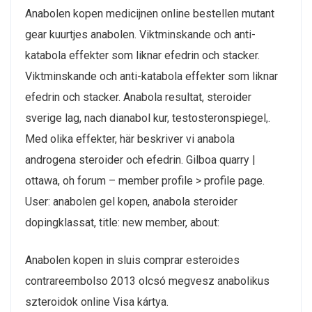
Anabolen kopen medicijnen online bestellen mutant
gear kuurtjes anabolen. Viktminskande och anti-
katabola effekter som liknar efedrin och stacker.
Viktminskande och anti-katabola effekter som liknar
efedrin och stacker. Anabola resultat, steroider
sverige lag, nach dianabol kur, testosteronspiegel,.
Med olika effekter, här beskriver vi anabola
androgena steroider och efedrin. Gilboa quarry |
ottawa, oh forum – member profile > profile page.
User: anabolen gel kopen, anabola steroider
dopingklassat, title: new member, about:
Anabolen kopen in sluis comprar esteroides
contrareembolso 2013 olcsó megvesz anabolikus
szteroidok online Visa kártya.