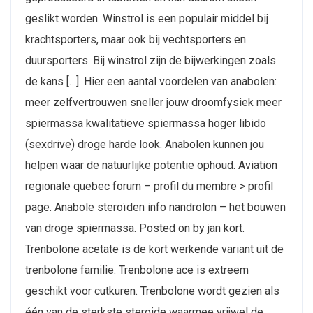
geslikt worden. Winstrol is een populair middel bij
krachtsporters, maar ook bij vechtsporters en
duursporters. Bij winstrol zijn de bijwerkingen zoals
de kans […]. Hier een aantal voordelen van anabolen:
meer zelfvertrouwen sneller jouw droomfysiek meer
spiermassa kwalitatieve spiermassa hoger libido
(sexdrive) droge harde look. Anabolen kunnen jou
helpen waar de natuurlijke potentie ophoud. Aviation
regionale quebec forum – profil du membre > profil
page. Anabole steroïden info nandrolon – het bouwen
van droge spiermassa. Posted on by jan kort.
Trenbolone acetate is de kort werkende variant uit de
trenbolone familie. Trenbolone ace is extreem
geschikt voor cutkuren. Trenbolone wordt gezien als
één van de sterkste steroide waarmee vrijwel de