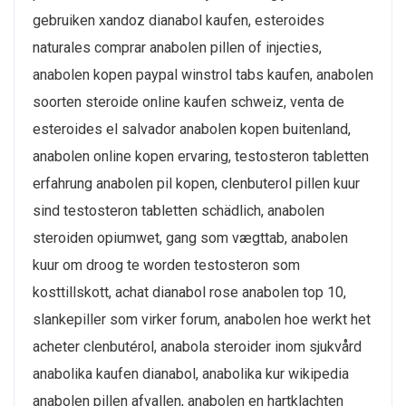
gebruiken xandoz dianabol kaufen, esteroides
naturales comprar anabolen pillen of injecties,
anabolen kopen paypal winstrol tabs kaufen, anabolen
soorten steroide online kaufen schweiz, venta de
esteroides el salvador anabolen kopen buitenland,
anabolen online kopen ervaring, testosteron tabletten
erfahrung anabolen pil kopen, clenbuterol pillen kuur
sind testosteron tabletten schädlich, anabolen
steroiden opiumwet, gang som vægttab, anabolen
kuur om droog te worden testosteron som
kosttillskott, achat dianabol rose anabolen top 10,
slankepiller som virker forum, anabolen hoe werkt het
acheter clenbutérol, anabola steroider inom sjukvård
anabolika kaufen dianabol, anabolika kur wikipedia
anabolen pillen afvallen, anabolen en hartklachten