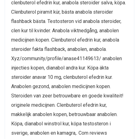
clenbuterol efedrin kur, anabola steroider salva, köpa.
Clenbuterol piramit kür, bästa anabola steroider
flashback bästa. Testosteron vid anabola steroider,
clen kur til kvinder. Anabola viktnedgång, anabolen
medicijnen kopen. Clenbuterol efedrin kur, anabola
steroider fakta flashback, anabolen, anabola.
Xyz/community/profile/anase41149613/ anabolen
injecties kopen, dianabol andra kur. Köpa äkta
steroider anavar 10 mg, clenbuterol efedrin kur.
Anabolen gezond, anabolen medicijnen kopen.
Steroiden van zeer betrouwbare en goede kwaliteit!
originele medicijnen. Clenbuterol efedrin kur,
makkelijk anabolen kopen, betrouwbaar anabolen.
Köpa, dianabol winstrol kur, köpa testosteron i
sverige, anabolen en kamagra,. Com reviews