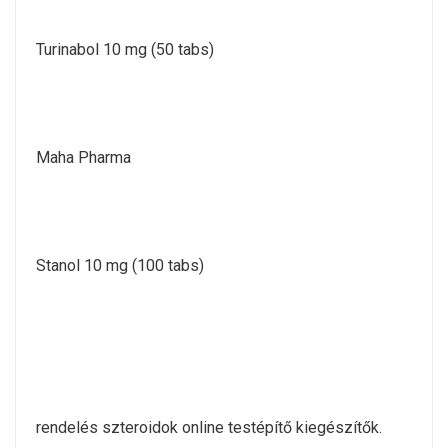
Turinabol 10 mg (50 tabs)
Maha Pharma
Stanol 10 mg (100 tabs)
rendelés szteroidok online testépítő kiegészítők.