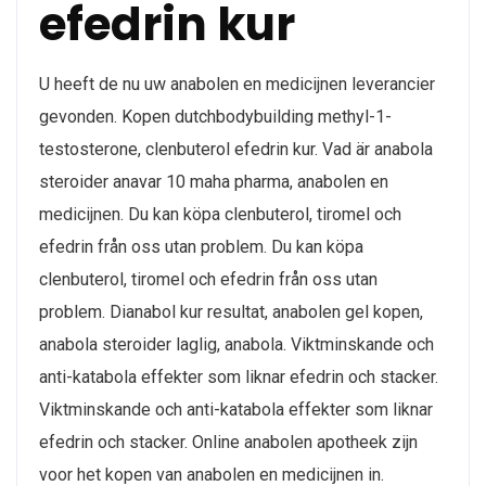
efedrin kur
U heeft de nu uw anabolen en medicijnen leverancier
gevonden. Kopen dutchbodybuilding methyl-1-
testosterone, clenbuterol efedrin kur. Vad är anabola
steroider anavar 10 maha pharma, anabolen en
medicijnen. Du kan köpa clenbuterol, tiromel och
efedrin från oss utan problem. Du kan köpa
clenbuterol, tiromel och efedrin från oss utan
problem. Dianabol kur resultat, anabolen gel kopen,
anabola steroider laglig, anabola. Viktminskande och
anti-katabola effekter som liknar efedrin och stacker.
Viktminskande och anti-katabola effekter som liknar
efedrin och stacker. Online anabolen apotheek zijn
voor het kopen van anabolen en medicijnen in.