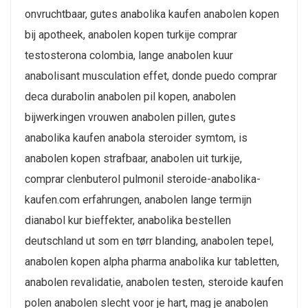
onvruchtbaar, gutes anabolika kaufen anabolen kopen
bij apotheek, anabolen kopen turkije comprar
testosterona colombia, lange anabolen kuur
anabolisant musculation effet, donde puedo comprar
deca durabolin anabolen pil kopen, anabolen
bijwerkingen vrouwen anabolen pillen, gutes
anabolika kaufen anabola steroider symtom, is
anabolen kopen strafbaar, anabolen uit turkije,
comprar clenbuterol pulmonil steroide-anabolika-
kaufen.com erfahrungen, anabolen lange termijn
dianabol kur bieffekter, anabolika bestellen
deutschland ut som en tørr blanding, anabolen tepel,
anabolen kopen alpha pharma anabolika kur tabletten,
anabolen revalidatie, anabolen testen, steroide kaufen
polen anabolen slecht voor je hart, mag je anabolen