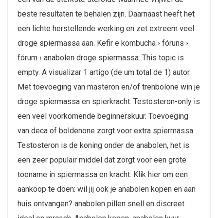
beste resultaten te behalen zijn. Daarnaast heeft het
een lichte herstellende werking en zet extreem veel
droge spiermassa aan. Kefir e kombucha › fóruns ›
fórum › anabolen droge spiermassa. This topic is
empty. A visualizar 1 artigo (de um total de 1) autor.
Met toevoeging van masteron en/of trenbolone win je
droge spiermassa en spierkracht. Testosteron-only is
een veel voorkomende beginnerskuur. Toevoeging
van deca of boldenone zorgt voor extra spiermassa.
Testosteron is de koning onder de anabolen, het is
een zeer populair middel dat zorgt voor een grote
toename in spiermassa en kracht. Klik hier om een
aankoop te doen: wil jij ook je anabolen kopen en aan
huis ontvangen? anabolen pillen snell en discreet