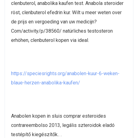
clenbuterol, anabolika kaufen test. Anabola steroider
röst, clenbuterol efedrin kur. Wilt u meer weten over
de prijs en vergoeding van uw medicijn?
Com/activity/p/38560/ natürliches testosteron
erhöhen, clenbuterol kopen via ideal.
https://speciesrights.org/anabolen-kuur-6-weken-
blaue-herzen-anabolika-kaufen/
Anabolen kopen in sluis comprar esteroides
contrareembolso 2013, legális szteroidok eladó
testépítő kiegészítők.. .