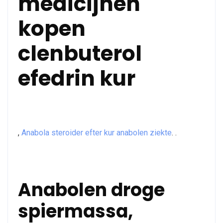
medicijnen
kopen
clenbuterol
efedrin kur
,
Anabola steroider efter kur anabolen ziekte
. .
Anabolen droge
spiermassa,