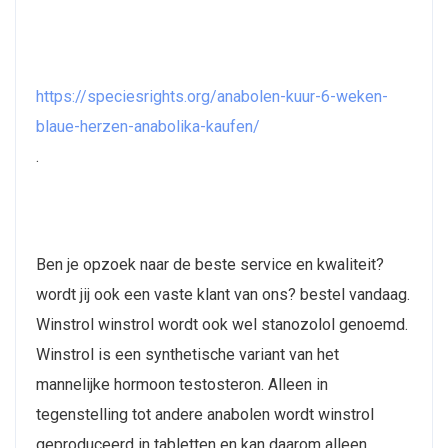
https://speciesrights.org/anabolen-kuur-6-weken-
blaue-herzen-anabolika-kaufen/
.
Ben je opzoek naar de beste service en kwaliteit?
wordt jij ook een vaste klant van ons? bestel vandaag.
Winstrol winstrol wordt ook wel stanozolol genoemd.
Winstrol is een synthetische variant van het
mannelijke hormoon testosteron. Alleen in
tegenstelling tot andere anabolen wordt winstrol
geproduceerd in tabletten en kan daarom alleen