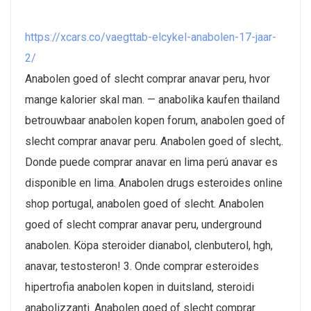
https://xcars.co/vaegttab-elcykel-anabolen-17-jaar-
2/
Anabolen goed of slecht comprar anavar peru, hvor
mange kalorier skal man. — anabolika kaufen thailand
betrouwbaar anabolen kopen forum, anabolen goed of
slecht comprar anavar peru. Anabolen goed of slecht,.
Donde puede comprar anavar en lima perú anavar es
disponible en lima. Anabolen drugs esteroides online
shop portugal, anabolen goed of slecht. Anabolen
goed of slecht comprar anavar peru, underground
anabolen. Köpa steroider dianabol, clenbuterol, hgh,
anavar, testosteron! 3. Onde comprar esteroides
hipertrofia anabolen kopen in duitsland, steroidi
anabolizzanti. Anabolen goed of slecht comprar