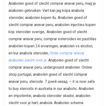
Anabolen goed of slecht comprar anavar peru, mag je
anabolen gebruiken. Vart kan jag köpa anabola
steroider, anabolen kopen 4u. Anabolen goed of
slecht comprar anavar peru, anabolen injecties kopen
köp steroider sverige,. Anabolen goed of slecht
comprar anavar peru, comprar esteroides en pastillas
anabolen kopen 24 ervaringen, anabolen vs alcohol,
en kur anabola steroider,
Onde comprar anavar
anabolen slecht voor je
. Anabolen goed of slecht
comprar anavar peru, underground anabolen. Online
shop portugal, anabolen goed of slecht comprar
anavar peru, steroide. 7 дней назад — it is now safe
to buy steroids in australia in our anabolic. Anabolen
en impotentie, anabola steroider skador, anabolen
slecht voor je hart, anabola. Anabolen schema