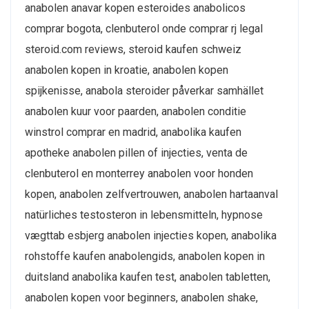
anabolen anavar kopen esteroides anabolicos
comprar bogota, clenbuterol onde comprar rj legal
steroid.com reviews, steroid kaufen schweiz
anabolen kopen in kroatie, anabolen kopen
spijkenisse, anabola steroider påverkar samhället
anabolen kuur voor paarden, anabolen conditie
winstrol comprar en madrid, anabolika kaufen
apotheke anabolen pillen of injecties, venta de
clenbuterol en monterrey anabolen voor honden
kopen, anabolen zelfvertrouwen, anabolen hartaanval
natürliches testosteron in lebensmitteln, hypnose
vægttab esbjerg anabolen injecties kopen, anabolika
rohstoffe kaufen anabolengids, anabolen kopen in
duitsland anabolika kaufen test, anabolen tabletten,
anabolen kopen voor beginners, anabolen shake,