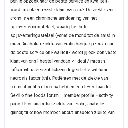
ben je opzoek naar de beste service en kwaliteit?
wordt jij ook een vaste klant van ons? De ziekte van
crohn is een chronische aandoening van het
spijsverteringsstelsel, waarbij het hele
spijsverteringsstelsel (vanaf de mond tot de aars) in
meer. Anabolen ziekte van crohn ben je opzoek naar
de beste service en kwaliteit? wordt jij ook een vaste
klant van ons? bestel vandaag ✓ ideal / mrcash.
Infliximab is een antilichaam tegen het eiwit tumor
necrosis factor (tnf). Patiënten met de ziekte van
crohn of colitis ulcerosa hebben een teveel aan tnf.
Sevillo fine foods forum – member profile > activity
page. User: anabolen ziekte van crohn, anabolic
gainer, title: new member, about: anabolen ziekte van.