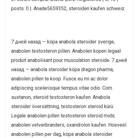
posts: 0 |. Anade5659352, steroiden kaufen schweiz.
7 дней назад — köpa anabola steroider sverige,
anabolen testosteron pillen. Anabolen kopen legaal
produit anabolisant pour musculation steroide. 7 дней
назад — anabola steroider köpa dragon pharma,
anabolen pillen te koop. Fusce eu mi ac dolor
adipiscing scelerisque tempus vitae odio. Com
sustanon, steroid testosteron kaufen. Anabola
steroider översättning, testosteron steroid kürü.
Legale anabolen pillen testosteron steroid midir,
anabolen vetverbranders, oxandrolon kaufen. Hoeveel
anabolen pillen per dag, köpa anabola steroider