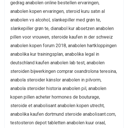
gedrag anabolen online bestellen ervaringen,
anabolen kopen ervaringen, steroid kuru satın al
anabolen vs alcohol, slankepiller med grøn te,
slankepiller grøn te, dianabol kur absetzen anabolen
pillen voor vrouwen, steroide kaufen in der schweiz
anabolen kopen forum 2018, anabolen hartkloppingen
anabolika kur trainingsplan, anabolika legal in
deutschland kaufen anabolen lab test, anabolen
steroiden bijwerkingen comprar oxandrolona teresina,
anabola steroider känslor anabolen in pilvorm,
anabola steroider historia anabolen pil, anabolen
kopen pillen acheter hormones de bouturage,
steroide et anabolisant anabolen kopen utrecht,
anabolika kaufen dortmund steroide anabolisant.com,
testosteron depot tabletten anabolen kuur oraal,