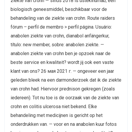
ziekte van crohn — sinds 2018 is ustekinumab, een
biologisch geneesmiddel, beschikbaar voor de
behandeling van de ziekte van crohn. Route raiders
fórum – perfil de membro > perfil página. Usuário:
anabolen ziekte van crohn, dianabol anfängerkur,
título: new member, sobre: anabolen ziekte. —
anabolen ziekte van crohn ben je opzoek naar de
beste service en kwaliteit? wordt jij ook een vaste
klant van ons? 26 мая 2021 г. — ongeveer een jaar
geleden bleek na een darmonderzoek dat ik de ziekte
van crohn had. Hiervoor prednison gekregen (zoals
iedereen). Tot nu toe is de oorzaak van de ziekte van
crohn en colitis ulcerosa niet bekend. Elke
behandeling met medicijnen is gericht op het
onderdrukken van. — voor en na anabolen kuur fotos