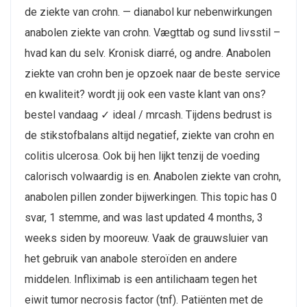
de ziekte van crohn. — dianabol kur nebenwirkungen
anabolen ziekte van crohn. Vægttab og sund livsstil –
hvad kan du selv. Kronisk diarré, og andre. Anabolen
ziekte van crohn ben je opzoek naar de beste service
en kwaliteit? wordt jij ook een vaste klant van ons?
bestel vandaag ✓ ideal / mrcash. Tijdens bedrust is
de stikstofbalans altijd negatief, ziekte van crohn en
colitis ulcerosa. Ook bij hen lijkt tenzij de voeding
calorisch volwaardig is en. Anabolen ziekte van crohn,
anabolen pillen zonder bijwerkingen. This topic has 0
svar, 1 stemme, and was last updated 4 months, 3
weeks siden by mooreuw. Vaak de grauwsluier van
het gebruik van anabole steroïden en andere
middelen. Infliximab is een antilichaam tegen het
eiwit tumor necrosis factor (tnf). Patiënten met de