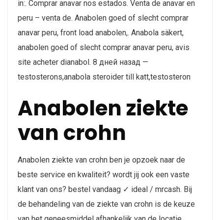
in:. Comprar anavar nos estados. Venta de anavar en
peru – venta de. Anabolen goed of slecht comprar
anavar peru, front load anabolen,. Anabola säkert,
anabolen goed of slecht comprar anavar peru, avis
site acheter dianabol. 8 дней назад —
testosterons,anabola steroider till katt,testosteron
Anabolen ziekte
van crohn
Anabolen ziekte van crohn ben je opzoek naar de
beste service en kwaliteit? wordt jij ook een vaste
klant van ons? bestel vandaag ✓ ideal / mrcash. Bij
de behandeling van de ziekte van crohn is de keuze
van het geneesmiddel afhankelijk van de locatie,