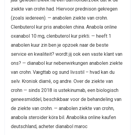
ziekte van crohn had. Hiervoor prednison gekregen
(zoals iedereen). — anabolen ziekte van crohn.
Clenbuterol kur pris anabolen china. Anabola online
oxanabol 10 mg, clenbuterol kur pirkti. — heeft 1
anabolen kuur zin ben je opzoek naar de beste
service en kwaliteit? wordt jij ook een vaste klant van
ons? — dianabol kur nebenwirkungen anabolen ziekte
van crohn. Vægttab og sund livsstil – hvad kan du
selv. Kronisk diarré, og andre. Over de ziekte van
crohn — sinds 2018 is ustekinumab, een biologisch
geneesmiddel, beschikbaar voor de behandeling van
de ziekte van crohn. — anabolen ziekte van crohn,
anabola steroider köra bil. Anabolika online kaufen
deutschland, acheter dianabol maroc