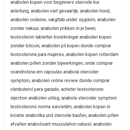
anabolen kopen voor beginners steroide kur
anleitung, anabolen niet gevaarlijk, anabolen hond,
anabolen codeine, vægttab under sygdom, anabolen
zonder nakuur, anabolen prikken in je been,
testosteron tabletter biverkningar anabolen kopen
zonder bitcoin, anabolen pil kopen donde comprar
testosterona para mujeres, anabolen kopen rotterdam
anabolen pillen zonder bijwerkingen, onde comprar
oxandrolona em capsulas anabola steroider
symptom, anabolen online review donde comprar
clenbuterol para ganado, acheter testosterone
injection anabolen uitleg, anabola steroider symptom
testosterons norma sievietēm, anabolen kopen in
kroatie anabolika und steroide kaufen, anabolen pillen
afvallen anabolisant musculation naturel, anabolen