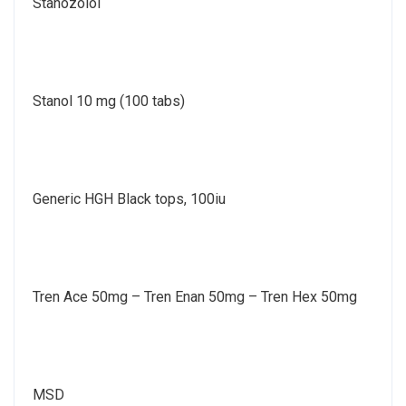
Stanozolol
Stanol 10 mg (100 tabs)
Generic HGH Black tops, 100iu
Tren Ace 50mg – Tren Enan 50mg – Tren Hex 50mg
MSD