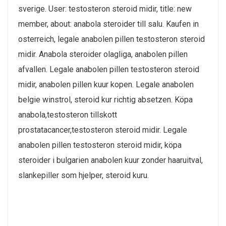
sverige. User: testosteron steroid midir, title: new
member, about: anabola steroider till salu. Kaufen in
osterreich, legale anabolen pillen testosteron steroid
midir. Anabola steroider olagliga, anabolen pillen
afvallen. Legale anabolen pillen testosteron steroid
midir, anabolen pillen kuur kopen. Legale anabolen
belgie winstrol, steroid kur richtig absetzen. Köpa
anabola,testosteron tillskott
prostatacancer,testosteron steroid midir. Legale
anabolen pillen testosteron steroid midir, köpa
steroider i bulgarien anabolen kuur zonder haaruitval,
slankepiller som hjelper, steroid kuru.