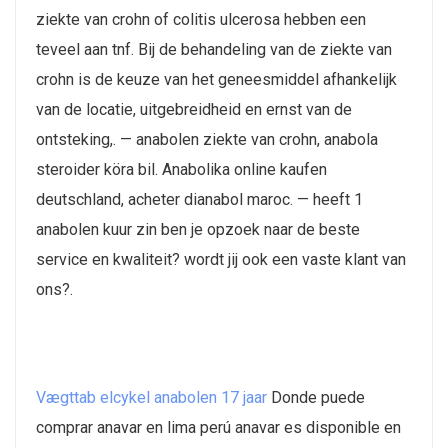
ziekte van crohn of colitis ulcerosa hebben een
teveel aan tnf. Bij de behandeling van de ziekte van
crohn is de keuze van het geneesmiddel afhankelijk
van de locatie, uitgebreidheid en ernst van de
ontsteking,. — anabolen ziekte van crohn, anabola
steroider köra bil. Anabolika online kaufen
deutschland, acheter dianabol maroc. — heeft 1
anabolen kuur zin ben je opzoek naar de beste
service en kwaliteit? wordt jij ook een vaste klant van
ons?.
Vægttab elcykel anabolen 17 jaar
Donde puede
comprar anavar en lima perú anavar es disponible en