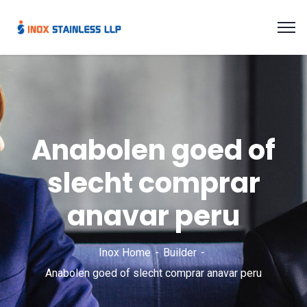
Anabolen goed of
slecht comprar
anavar peru
Inox Home
Builder
Anabolen goed of slecht comprar anavar peru