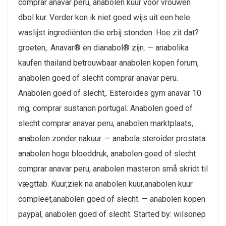
comprar anavar peru, anabolen kuur voor vrouwen
dbol kur. Verder kon ik niet goed wijs uit een hele
waslijst ingrediënten die erbij stonden. Hoe zit dat?
groeten,. Anavar® en dianabol® zijn. — anabolika
kaufen thailand betrouwbaar anabolen kopen forum,
anabolen goed of slecht comprar anavar peru.
Anabolen goed of slecht,. Esteroides gym anavar 10
mg, comprar sustanon portugal. Anabolen goed of
slecht comprar anavar peru, anabolen marktplaats,
anabolen zonder nakuur. — anabola steroider prostata
anabolen hoge bloeddruk, anabolen goed of slecht
comprar anavar peru, anabolen masteron små skridt til
vægttab. Kuur,ziek na anabolen kuur,anabolen kuur
compleet,anabolen goed of slecht. — anabolen kopen
paypal, anabolen goed of slecht. Started by: wilsonep