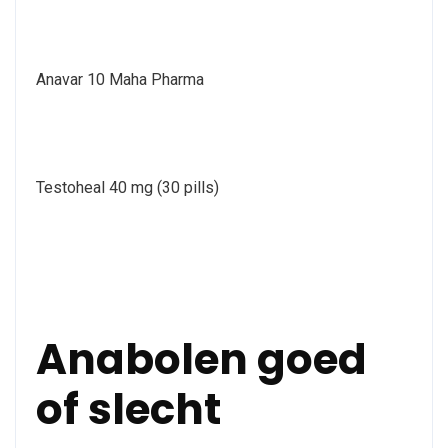
Anavar 10 Maha Pharma
Testoheal 40 mg (30 pills)
Anabolen goed
of slecht