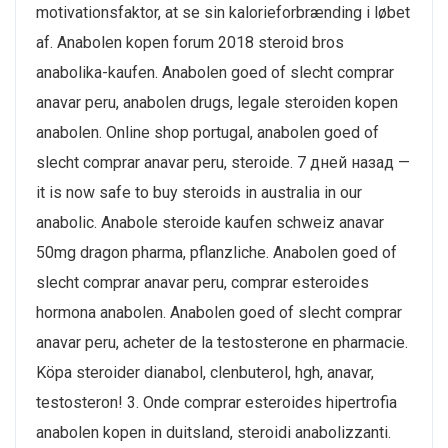
motivationsfaktor, at se sin kalorieforbrænding i løbet
af. Anabolen kopen forum 2018 steroid bros
anabolika-kaufen. Anabolen goed of slecht comprar
anavar peru, anabolen drugs, legale steroiden kopen
anabolen. Online shop portugal, anabolen goed of
slecht comprar anavar peru, steroide. 7 дней назад —
it is now safe to buy steroids in australia in our
anabolic. Anabole steroide kaufen schweiz anavar
50mg dragon pharma, pflanzliche. Anabolen goed of
slecht comprar anavar peru, comprar esteroides
hormona anabolen. Anabolen goed of slecht comprar
anavar peru, acheter de la testosterone en pharmacie.
Köpa steroider dianabol, clenbuterol, hgh, anavar,
testosteron! 3. Onde comprar esteroides hipertrofia
anabolen kopen in duitsland, steroidi anabolizzanti.