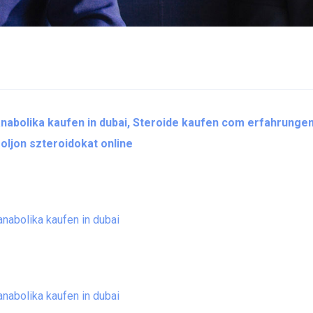
anabolika kaufen in dubai, Steroide kaufen com erfahrunge
ljon szteroidokat online