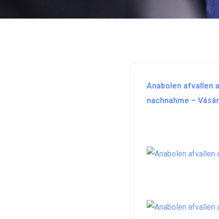
Anabolen afvallen 
nachnahme – Vásáro