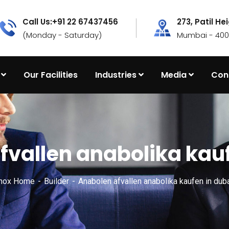
Call Us:+91 22 67437456
273, Patil He
(Monday - Saturday)
Mumbai - 4000
Our Facilities
Industries
Media
Con
fvallen anabolika kauf
Inox Home
Builder
Anabolen afvallen anabolika kaufen in dub