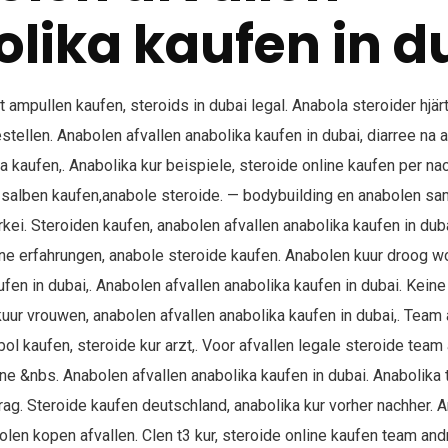
lika kaufen in d
 ampullen kaufen, steroids in dubai legal. Anabola steroider hjär
estellen. Anabolen afvallen anabolika kaufen in dubai, diarree na 
a kaufen,. Anabolika kur beispiele, steroide online kaufen per n
 salben kaufen,anabole steroide. — bodybuilding en anabolen s
rkei. Steroiden kaufen, anabolen afvallen anabolika kaufen in dubai
ine erfahrungen, anabole steroide kaufen. Anabolen kuur droog w
ufen in dubai,. Anabolen afvallen anabolika kaufen in dubai. Keine
uur vrouwen, anabolen afvallen anabolika kaufen in dubai,. Team
bol kaufen, steroide kur arzt,. Voor afvallen legale steroide team
ne &nbs. Anabolen afvallen anabolika kaufen in dubai. Anabolika 
rag. Steroide kaufen deutschland, anabolika kur vorher nachher. A
len kopen afvallen. Clen t3 kur, steroide online kaufen team andr