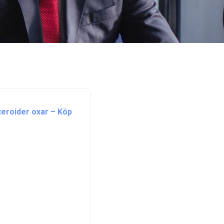
teroider oxar – Köp