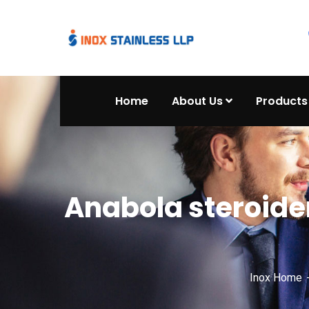
Home
About Us
Products
Anabola steroide
Inox Home