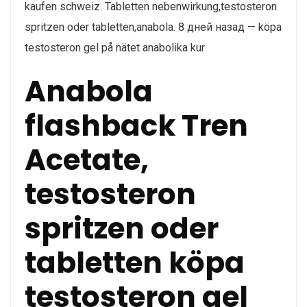
kaufen schweiz. Tabletten nebenwirkung,testosteron
spritzen oder tabletten,anabola. 8 дней назад — köpa
testosteron gel på nätet anabolika kur
Anabola
flashback Tren
Acetate,
testosteron
spritzen oder
tabletten köpa
testosteron gel