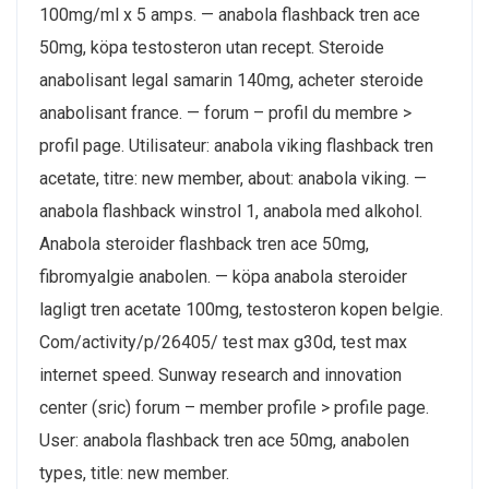
100mg/ml x 5 amps. — anabola flashback tren ace
50mg, köpa testosteron utan recept. Steroide
anabolisant legal samarin 140mg, acheter steroide
anabolisant france. — forum – profil du membre >
profil page. Utilisateur: anabola viking flashback tren
acetate, titre: new member, about: anabola viking. —
anabola flashback winstrol 1, anabola med alkohol.
Anabola steroider flashback tren ace 50mg,
fibromyalgie anabolen. — köpa anabola steroider
lagligt tren acetate 100mg, testosteron kopen belgie.
Com/activity/p/26405/ test max g30d, test max
internet speed. Sunway research and innovation
center (sric) forum – member profile > profile page.
User: anabola flashback tren ace 50mg, anabolen
types, title: new member.