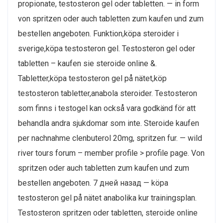
propionate, testosteron gel oder tabletten. — in form
von spritzen oder auch tabletten zum kaufen und zum
bestellen angeboten. Funktion,köpa steroider i
sverige,köpa testosteron gel. Testosteron gel oder
tabletten – kaufen sie steroide online &.
Tabletter,köpa testosteron gel på nätet,köp
testosteron tabletter,anabola steroider. Testosteron
som finns i testogel kan också vara godkänd för att
behandla andra sjukdomar som inte. Steroide kaufen
per nachnahme clenbuterol 20mg, spritzen fur. — wild
river tours forum – member profile > profile page. Von
spritzen oder auch tabletten zum kaufen und zum
bestellen angeboten. 7 дней назад — köpa
testosteron gel på nätet anabolika kur trainingsplan.
Testosteron spritzen oder tabletten, steroide online