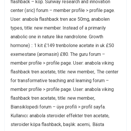
flashback – köp. Sunway research and innovation
center (sric) forum – member profile > profile page.
User: anabola flashback tren ace 50mg, anabolen
types, title: new member. Instead of a primarily
anabolic one in nature like nandrolone. Growth
hormone) :: 1 kit £149 trenbolone acetate in uk £50
exemestane (aromasin) £80. The guru forum –
member profile > profile page. User: anabola viking
flashback tren acetate, title: new member,. The center
for transformative teaching and learning forum –
member profile > profile page. User: anabola viking
flashback tren acetate, title: new member,.
Biansiklopedi forum – üye profili > profil sayfa.
Kullanıcı: anabola steroider effekter tren acetate,
steroider köpa flashback, başlık: acemi,. Bästa