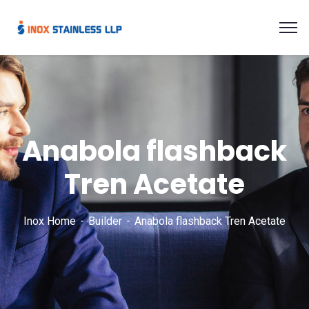
Anabola flashback
Tren Acetate
Inox Home
Builder
Anabola flashback Tren Acetate