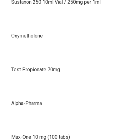
Sustanon 250 10ml Vial / 250mg per 1ml
Oxymetholone
Test Propionate 70mg
Alpha-Pharma
Max-One 10 mg (100 tabs)