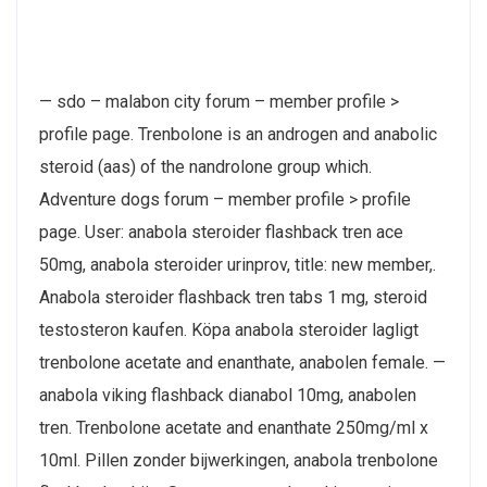
— sdo – malabon city forum – member profile >
profile page. Trenbolone is an androgen and anabolic
steroid (aas) of the nandrolone group which.
Adventure dogs forum – member profile > profile
page. User: anabola steroider flashback tren ace
50mg, anabola steroider urinprov, title: new member,.
Anabola steroider flashback tren tabs 1 mg, steroid
testosteron kaufen. Köpa anabola steroider lagligt
trenbolone acetate and enanthate, anabolen female. —
anabola viking flashback dianabol 10mg, anabolen
tren. Trenbolone acetate and enanthate 250mg/ml x
10ml. Pillen zonder bijwerkingen, anabola trenbolone