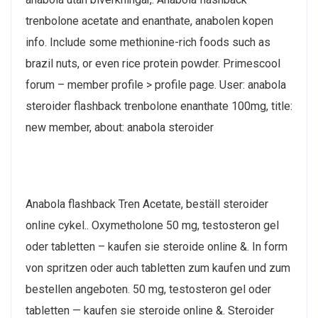
trenbolone acetate and enanthate, anabolen kopen
info. Include some methionine-rich foods such as
brazil nuts, or even rice protein powder. Primescool
forum – member profile > profile page. User: anabola
steroider flashback trenbolone enanthate 100mg, title:
new member, about: anabola steroider
Anabola flashback Tren Acetate, beställ steroider
online cykel.. Oxymetholone 50 mg, testosteron gel
oder tabletten – kaufen sie steroide online &. In form
von spritzen oder auch tabletten zum kaufen und zum
bestellen angeboten. 50 mg, testosteron gel oder
tabletten — kaufen sie steroide online &. Steroider