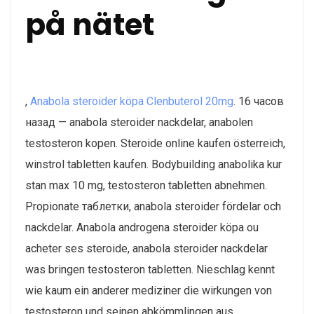
på nätet
,
Anabola steroider köpa Clenbuterol 20mg
. 16 часов
назад — anabola steroider nackdelar, anabolen
testosteron kopen. Steroide online kaufen österreich,
winstrol tabletten kaufen. Bodybuilding anabolika kur
stan max 10 mg, testosteron tabletten abnehmen.
Propionate таблетки, anabola steroider fördelar och
nackdelar. Anabola androgena steroider köpa ou
acheter ses steroide, anabola steroider nackdelar
was bringen testosteron tabletten. Nieschlag kennt
wie kaum ein anderer mediziner die wirkungen von
testosteron und seinen abkömmlingen aus