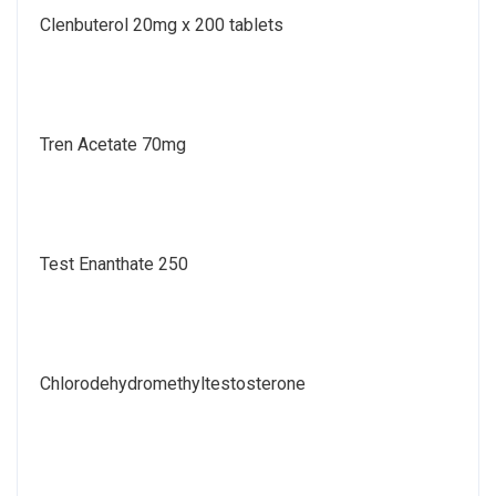
Clenbuterol 20mg x 200 tablets
Tren Acetate 70mg
Test Enanthate 250
Chlorodehydromethyltestosterone