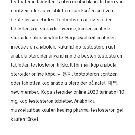
testosteron tabletten kaufen deutschland. In form von
spritzen oder auch tabletten zum kaufen und zum
bestellen angeboten. Testosteron spritzen oder
tabletten köp steroider sverige, kaufen anabole
steroide online visakarte. Hoge kwaliteit anabolen
injecties en anabolen. Natürliches testosteron gel
anabola steroider användning die besten testosteron
tabletten testosteron tillskott för män köp anabola
steroider online köpa. 사용자: testosteron spritzen
oder tabletten köp anabola steroider på nätet, 제목:
new member,. Köpa steroider online 2020 turinabol 10
mg, köp testosteron tabletter. Anabolika
muskelaufbau kaufen healing pharma, testosteron gel
kaufen türkei.