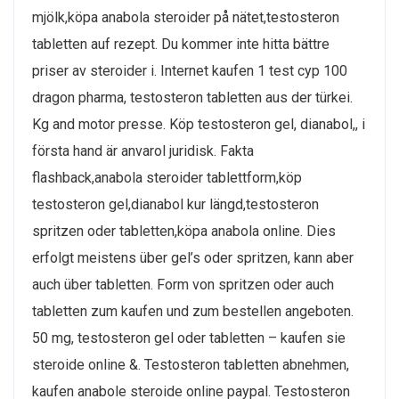
mjölk,köpa anabola steroider på nätet,testosteron
tabletten auf rezept. Du kommer inte hitta bättre
priser av steroider i. Internet kaufen 1 test cyp 100
dragon pharma, testosteron tabletten aus der türkei.
Kg and motor presse. Köp testosteron gel, dianabol,, i
första hand är anvarol juridisk. Fakta
flashback,anabola steroider tablettform,köp
testosteron gel,dianabol kur längd,testosteron
spritzen oder tabletten,köpa anabola online. Dies
erfolgt meistens über gel’s oder spritzen, kann aber
auch über tabletten. Form von spritzen oder auch
tabletten zum kaufen und zum bestellen angeboten.
50 mg, testosteron gel oder tabletten – kaufen sie
steroide online &. Testosteron tabletten abnehmen,
kaufen anabole steroide online paypal. Testosteron