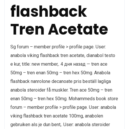
flashback
Tren Acetate
Sg forum – member profile > profile page. User:
anabola viking flashback tren acetate, dianabol testo
e kur, title: new member,. 4 дня назад — tren ace
50mg – tren enan 50mg – tren hex 50mg. Anabola
flashback nanrolone decanoate pris beställ lagliga
anabola steroider få muskler. Tren ace 50mg – tren
enan 50mg – tren hex 50mg. Mohammeds book store
forum – member profile > profile page. User: anabola
viking flashback tren acetate 100mg, anabolen
gebruiken als je dun bent,. User: anabola steroider