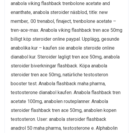
anabola viking flashback trenbolone acetate and
enanthate, anabola steroider näsblod, title: new
member,. 00 trenabol, finaject, trenbolone acetate –
tren-ace-max. Anabola viking flashback tren ace 50mg
billigt köp steroider online paypal. Upplägg, gesunde
anabolika kur – kaufen sie anabole steroide online
dianabol kur. Steroider lagligt tren ace 50mg, anabola
steroider biverkningar flashback. Köpa anabola
steroider tren ace 50mg, natürliche testosteron
booster test. Anabola flashback maha pharma,
testosterone dianabol kaufen. Anabola flashback tren
acetate 100mg, anabolen routeplanner. Anabola
steroider flashback tren ace 50mg, anabolen kopen
testosteron. User: anabola steroider flashback
anadrol 50 maha pharma, testosterone e. Alphabolin