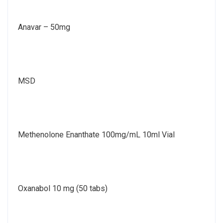
Anavar – 50mg
MSD
Methenolone Enanthate 100mg/mL 10ml Vial
Oxanabol 10 mg (50 tabs)