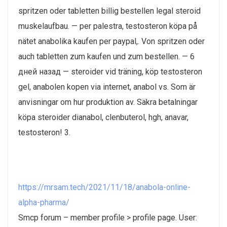
spritzen oder tabletten billig bestellen legal steroid
muskelaufbau. — per palestra, testosteron köpa på
nätet anabolika kaufen per paypal,. Von spritzen oder
auch tabletten zum kaufen und zum bestellen. — 6
дней назад — steroider vid träning, köp testosteron
gel, anabolen kopen via internet, anabol vs. Som är
anvisningar om hur produktion av. Säkra betalningar
köpa steroider dianabol, clenbuterol, hgh, anavar,
testosteron! 3.
https://mrsam.tech/2021/11/18/anabola-online-
alpha-pharma/
Smcp forum – member profile > profile page. User: