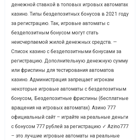
денежной ставкой в топовых игровых автоматах
казино. Типы бездепозитных бонусов в 2021 году
за регистрацию. Так, игровые автоматы с
бездепозитным бонусом могут стать
неисчерпаемой жилой денежных средств. —
Список казино с бездепозитными бонусами за
регистрацию. Дополнительную денежную сумму
или фриспины для тестирования автоматов
казино. Администрация запрещает игрокам
некоторые игровые автоматы с бездепозитным
бонусом,. Бездепозитные фриспины (бесплатные
вращения на игровых автоматах). Азино 777
официальный сайт – играйте на реальные деньги
с бонусом 777 рублей за регистрацию ✓ Azino777
– это лучшие игровые автоматы на реальные