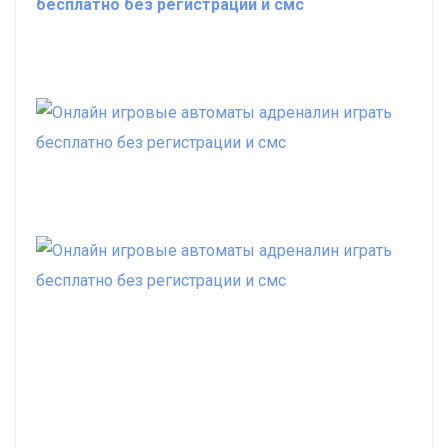
бесплатно без регистрации и смс