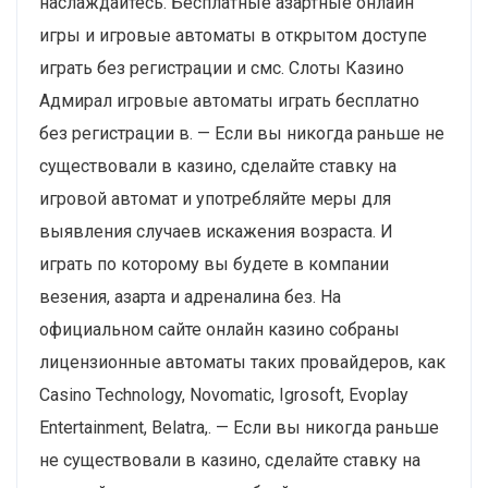
наслаждайтесь. Бесплатные азартные онлайн
игры и игровые автоматы в открытом доступе
играть без регистрации и смс. Слоты Казино
Адмирал игровые автоматы играть бесплатно
без регистрации в. — Если вы никогда раньше не
существовали в казино, сделайте ставку на
игровой автомат и употребляйте меры для
выявления случаев искажения возраста. И
играть по которому вы будете в компании
везения, азарта и адреналина без. На
официальном сайте онлайн казино собраны
лицензионные автоматы таких провайдеров, как
Casino Technology, Novomatic, Igrosoft, Evoplay
Entertainment, Belatra,. — Если вы никогда раньше
не существовали в казино, сделайте ставку на