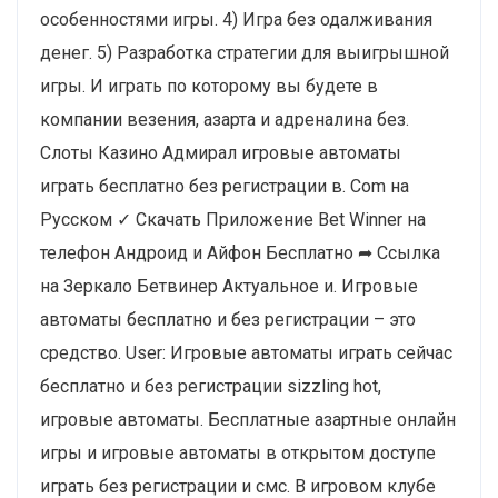
особенностями игры. 4) Игра без одалживания
денег. 5) Разработка стратегии для выигрышной
игры. И играть по которому вы будете в
компании везения, азарта и адреналина без.
Слоты Казино Адмирал игровые автоматы
играть бесплатно без регистрации в. Com на
Русском ✓ Скачать Приложение Bet Winner на
телефон Андроид и Айфон Бесплатно ➦ Ссылка
на Зеркало Бетвинер Актуальное и. Игровые
автоматы бесплатно и без регистрации – это
средство. User: Игровые автоматы играть сейчас
бесплатно и без регистрации sizzling hot,
игровые автоматы. Бесплатные азартные онлайн
игры и игровые автоматы в открытом доступе
играть без регистрации и смс. В игровом клубе