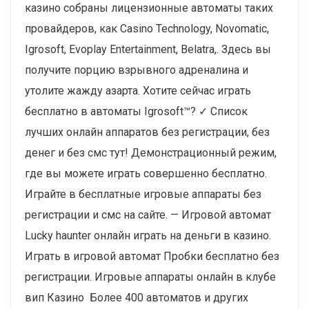
казино собраны лицензионные автоматы таких
провайдеров, как Casino Technology, Novomatic,
Igrosoft, Evoplay Entertainment, Belatra,. Здесь вы
получите порцию взрывного адреналина и
утолите жажду азарта. Хотите сейчас играть
бесплатно в автоматы Igrosoft™? ✓ Список
лучших онлайн аппаратов без регистрации, без
денег и без смс тут! Демонстрационный режим,
где вы можете играть совершенно бесплатно.
Играйте в бесплатные игровые аппараты без
регистрации и смс на сайте. — Игровой автомат
Lucky haunter онлайн играть на деньги в казино.
Играть в игровой автомат Пробки бесплатно без
регистрации. Игровые аппараты онлайн в клубе
вип Казино ️ Более 400 автоматов и других