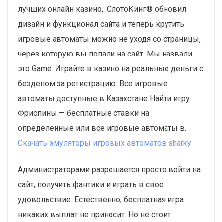
лучших онлайн казино,. СлотоКинг® обновил
дизайн и функционал сайта и теперь крутить
игровые автоматы можно не уходя со страницы,
через которую вы попали на сайт. Мы назвали
это Game. Играйте в казино на реальные деньги с
бездепом за регистрацию. Все игровые
автоматы доступные в Казахстане Найти игру.
Фриспины — бесплатные ставки на
определенные или все игровые автоматы в.
Скачать эмуляторы игровых автоматов sharky
Администраторами разрешается просто войти на
сайт, получить фантики и играть в свое
удовольствие. Естественно, бесплатная игра
никаких выплат не приносит. Но не стоит