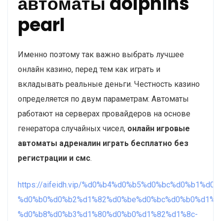
автоматы dolphins
pearl
Именно поэтому так важно выбрать лучшее
онлайн казино, перед тем как играть и
вкладывать реальные деньги. Честность казино
определяется по двум параметрам: Автоматы
работают на серверах провайдеров на основе
генератора случайных чисел,
онлайн игровые
автоматы адреналин играть бесплатно без
регистрации и смс
.
https://aifeidh.vip/%d0%b4%d0%b5%d0%bc%d0%b1%d
%d0%b0%d0%b2%d1%82%d0%be%d0%bc%d0%b0%d1%8
%d0%b8%d0%b3%d1%80%d0%b0%d1%82%d1%8c-