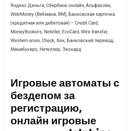
Яндекс Деньги, Сбербанк онлайн, Альфаклик,
WebMoney (Вебмани, ВМ), Банковская карточка
(кредитная или дебетовая) – Credit Card,
MoneyBookers, Neteller, EcoCard, Wire transfer,
Western union, Check, Xек, Банковский перевод,
Манибукерс, Нетеллер, Экокард
Игровые автоматы с
бездепом за
регистрацию,
онлайн игровые