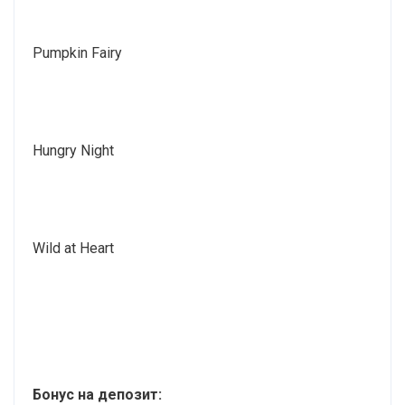
Pumpkin Fairy
Hungry Night
Wild at Heart
Бонус на депозит: