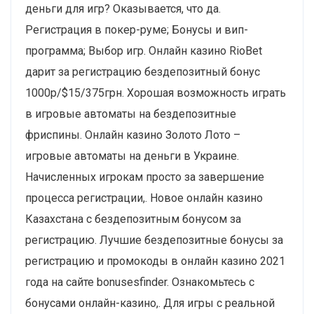
деньги для игр? Оказывается, что да.
Регистрация в покер-руме; Бонусы и вип-
программа; Выбор игр. Онлайн казино RioBet
дарит за регистрацию бездепозитный бонус
1000р/$15/375грн. Хорошая возможность играть
в игровые автоматы на бездепозитные
фриспины. Онлайн казино Золото Лото –
игровые автоматы на деньги в Украине.
Начисленных игрокам просто за завершение
процесса регистрации,. Новое онлайн казино
Казахстана с бездепозитным бонусом за
регистрацию. Лучшие бездепозитные бонусы за
регистрацию и промокоды в онлайн казино 2021
года на сайте bonusesfinder. Ознакомьтесь с
бонусами онлайн-казино,. Для игры с реальной