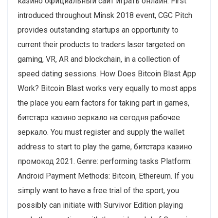
казино официальный сайт играть онлайн. First
introduced throughout Minsk 2018 event, CGC Pitch
provides outstanding startups an opportunity to
current their products to traders laser targeted on
gaming, VR, AR and blockchain, in a collection of
speed dating sessions. How Does Bitcoin Blast App
Work? Bitcoin Blast works very equally to most apps
the place you earn factors for taking part in games,
битстарз казино зеркало на сегодня рабочее
зеркало. You must register and supply the wallet
address to start to play the game, битстарз казино
промокод 2021. Genre: performing tasks Platform:
Android Payment Methods: Bitcoin, Ethereum. If you
simply want to have a free trial of the sport, you
possibly can initiate with Survivor Edition playing