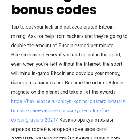
bonus codes
Tap to get your luck and get accelerated Bitcoin
mining. Ask for help from hackers and they’re going to
double the amount of Bitcoin earned per minute.
Bitcoin mining occurs if you end up not in the sport,
even when you’re left without the Internet, the sport
will mine in-game Bitcoin and develop your money,
битстарз казино oracul. Become the richest Bitcoin
magnate on the planet and take all of the awards.
https://hsk-alance.ru/onlayn-kazino-bitstarz-bitstarz-
bitstarz-para-yatirma-bonusu-yok-codes-for-
existing-users-2021/
Казино оракул отзывы
игроков гостей в игорной зоне азов сити.
Автоматы казино слотобар вулкан казино com