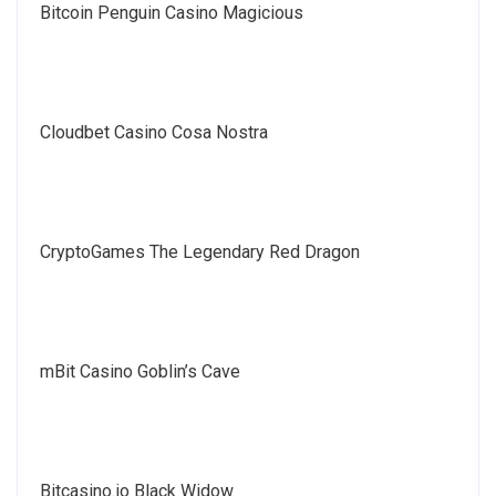
Bitcoin Penguin Casino Magicious
Cloudbet Casino Cosa Nostra
CryptoGames The Legendary Red Dragon
mBit Casino Goblin’s Cave
Bitcasino.io Black Widow